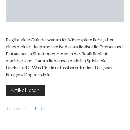
Es gibt viele Gründe, warum ich Videospiele liebe, aber
eines meiner Hauptmotive ist das audiovisuelle Erleben und
Eintauchen in Situationen, die so in der Realität nicht
machbar sind. Darum liebe und spiele ich Spiele wie
Uncharted 3. Was für ein unfassbarer Irrsinn! Das, was
Naughty Dog mir da in…
Artikel lesen
Teilen