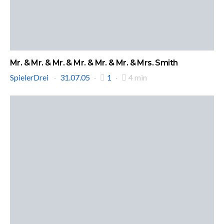
Mr. & Mr. & Mr. & Mr. & Mr. & Mr. & Mrs. Smith
SpielerDrei
31.07.05
1
4 min