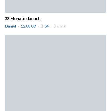
33 Monate danach
Daniel
12.08.09
34
6 min