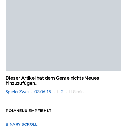
Dieser Artikel hat dem Genre nichts Neues
hinzuzufügen…
SpielerZwei
03.06.19
2
8 min
POLYNEUX EMPFIEHLT
BINARY SCROLL