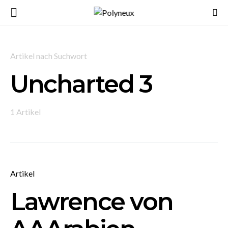
Artikel nach Suchwort
Uncharted 3
1 Artikel
Artikel
Lawrence von