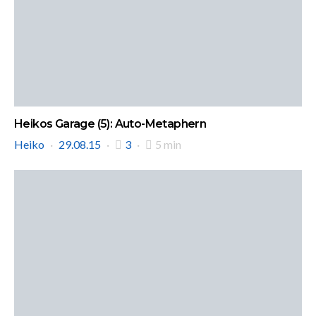
Heikos Garage (5): Auto-Metaphern
Heiko
29.08.15
3
5 min