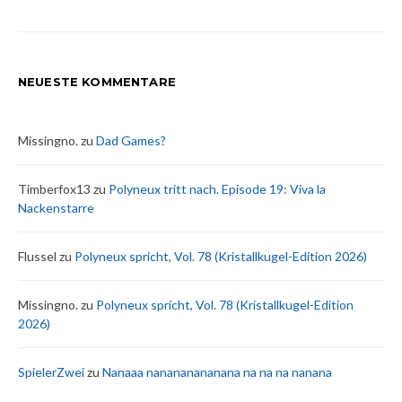
NEUESTE KOMMENTARE
Missingno.
zu
Dad Games?
Timberfox13
zu
Polyneux tritt nach. Episode 19: Viva la
Nackenstarre
Flussel
zu
Polyneux spricht, Vol. 78 (Kristallkugel-Edition 2026)
Missingno.
zu
Polyneux spricht, Vol. 78 (Kristallkugel-Edition
2026)
SpielerZwei
zu
Nanaaa nanananananana na na na nanana