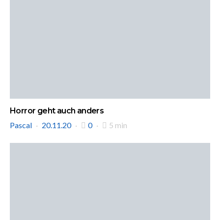
Horror geht auch anders
Pascal
20.11.20
0
5 min