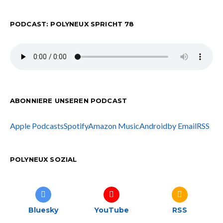
PODCAST: POLYNEUX SPRICHT 78
ABONNIERE UNSEREN PODCAST
Apple Podcasts
Spotify
Amazon Music
Android
by Email
RSS
POLYNEUX SOZIAL
Bluesky
YouTube
RSS