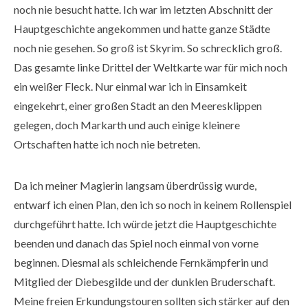
noch nie besucht hatte. Ich war im letzten Abschnitt der
Hauptgeschichte angekommen und hatte ganze Städte
noch nie gesehen. So groß ist Skyrim. So schrecklich groß.
Das gesamte linke Drittel der Weltkarte war für mich noch
ein weißer Fleck. Nur einmal war ich in Einsamkeit
eingekehrt, einer großen Stadt an den Meeresklippen
gelegen, doch Markarth und auch einige kleinere
Ortschaften hatte ich noch nie betreten.
Da ich meiner Magierin langsam überdrüssig wurde,
entwarf ich einen Plan, den ich so noch in keinem Rollenspiel
durchgeführt hatte. Ich würde jetzt die Hauptgeschichte
beenden und danach das Spiel noch einmal von vorne
beginnen. Diesmal als schleichende Fernkämpferin und
Mitglied der Diebesgilde und der dunklen Bruderschaft.
Meine freien Erkundungstouren sollten sich stärker auf den