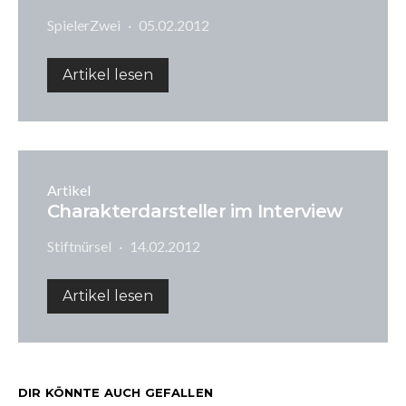
SpielerZwei
05.02.2012
Artikel lesen
Artikel
Charakterdarsteller im Interview
Stiftnürsel
14.02.2012
Artikel lesen
DIR KÖNNTE AUCH GEFALLEN