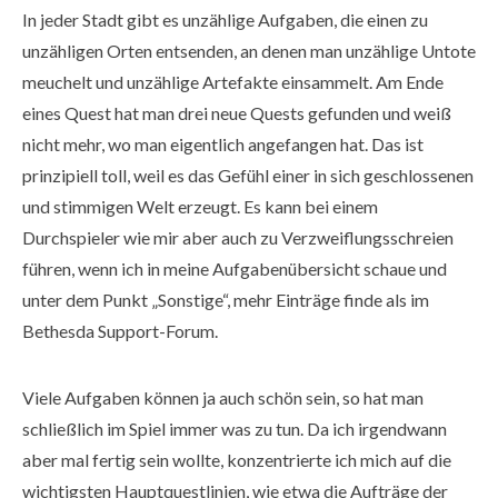
In jeder Stadt gibt es unzählige Aufgaben, die einen zu
unzähligen Orten entsenden, an denen man unzählige Untote
meuchelt und unzählige Artefakte einsammelt. Am Ende
eines Quest hat man drei neue Quests gefunden und weiß
nicht mehr, wo man eigentlich angefangen hat. Das ist
prinzipiell toll, weil es das Gefühl einer in sich geschlossenen
und stimmigen Welt erzeugt. Es kann bei einem
Durchspieler wie mir aber auch zu Verzweiflungsschreien
führen, wenn ich in meine Aufgabenübersicht schaue und
unter dem Punkt „Sonstige“, mehr Einträge finde als im
Bethesda Support-Forum.
Viele Aufgaben können ja auch schön sein, so hat man
schließlich im Spiel immer was zu tun. Da ich irgendwann
aber mal fertig sein wollte, konzentrierte ich mich auf die
wichtigsten Hauptquestlinien, wie etwa die Aufträge der