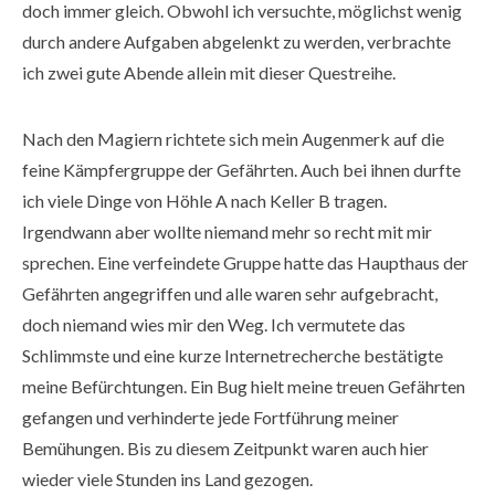
doch immer gleich. Obwohl ich versuchte, möglichst wenig
durch andere Aufgaben abgelenkt zu werden, verbrachte
ich zwei gute Abende allein mit dieser Questreihe.
Nach den Magiern richtete sich mein Augenmerk auf die
feine Kämpfergruppe der Gefährten. Auch bei ihnen durfte
ich viele Dinge von Höhle A nach Keller B tragen.
Irgendwann aber wollte niemand mehr so recht mit mir
sprechen. Eine verfeindete Gruppe hatte das Haupthaus der
Gefährten angegriffen und alle waren sehr aufgebracht,
doch niemand wies mir den Weg. Ich vermutete das
Schlimmste und eine kurze Internetrecherche bestätigte
meine Befürchtungen. Ein Bug hielt meine treuen Gefährten
gefangen und verhinderte jede Fortführung meiner
Bemühungen. Bis zu diesem Zeitpunkt waren auch hier
wieder viele Stunden ins Land gezogen.