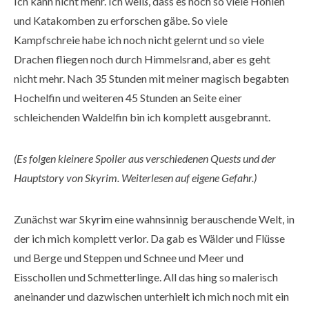
Ich kann nicht mehr. Ich weiß, dass es noch so viele Höhlen
und Katakomben zu erforschen gäbe. So viele
Kampfschreie habe ich noch nicht gelernt und so viele
Drachen fliegen noch durch Himmelsrand, aber es geht
nicht mehr. Nach 35 Stunden mit meiner magisch begabten
Hochelfin und weiteren 45 Stunden an Seite einer
schleichenden Waldelfin bin ich komplett ausgebrannt.
(Es folgen kleinere Spoiler aus verschiedenen Quests und der
Hauptstory von Skyrim. Weiterlesen auf eigene Gefahr.)
Zunächst war Skyrim eine wahnsinnig berauschende Welt, in
der ich mich komplett verlor. Da gab es Wälder und Flüsse
und Berge und Steppen und Schnee und Meer und
Eisschollen und Schmetterlinge. All das hing so malerisch
aneinander und dazwischen unterhielt ich mich noch mit ein