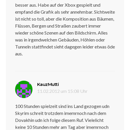
besser aus. Habe auf der Xbox gespielt und
empfand die Grafik als sehr annehmbar. Sichtweite
ist nicht so toll, aber die Komposition aus Bäumen,
Flüssen, Bergen und Straßen zaubert immer
wieder schöne Szenen auf den Bildschirm. Alles
was in irgendwelchen Gebäuden, Höhlen oder
Tunneln stattfindet sieht dagegen leider etwas öde
aus.
sagt:
KauzMutti
11.02.2012 um 15:08 Uhr
100 Stunden spielzeit sind ins Land gezogen udn
Skyrim schreit trotzdem imemrnoch nach dem
Dovakhin udn ich folge diesem Ruf. Vielelicht
keine 10 Stunden mehr am Tag aber imemrnoch