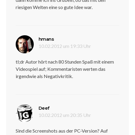
riesigen Welten eine so gute Idee war.
sagt:
hmans
10.02.2012 um 19:33 Uhr
tl;dr Autor hört nach 80 Stunden Spaß mit einem
Videospiel auf; Kommentaristen werten das
irgendwie als Negativkritik.
sagt:
Deef
10.02.2012 um 20:35 Uhr
Sind die Screenshots aus der PC-Version? Auf