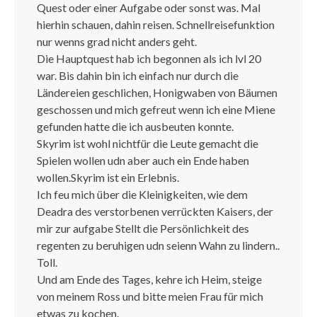
Quest oder einer Aufgabe oder sonst was. Mal
hierhin schauen, dahin reisen. Schnellreisefunktion
nur wenns grad nicht anders geht.
Die Hauptquest hab ich begonnen als ich lvl 20
war. Bis dahin bin ich einfach nur durch die
Ländereien geschlichen, Honigwaben von Bäumen
geschossen und mich gefreut wenn ich eine Miene
gefunden hatte die ich ausbeuten konnte.
Skyrim ist wohl nichtfür die Leute gemacht die
Spielen wollen udn aber auch ein Ende haben
wollen.Skyrim ist ein Erlebnis.
Ich feu mich über die Kleinigkeiten, wie dem
Deadra des verstorbenen verrückten Kaisers, der
mir zur aufgabe Stellt die Persönlichkeit des
regenten zu beruhigen udn seienn Wahn zu lindern..
Toll.
Und am Ende des Tages, kehre ich Heim, steige
von meinem Ross und bitte meien Frau für mich
etwas zu kochen.