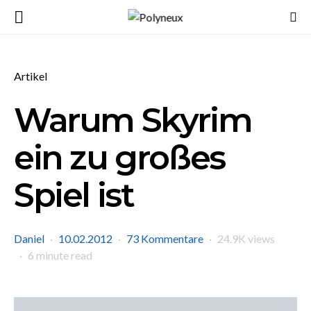
Artikel
Warum Skyrim
ein zu großes
Spiel ist
Daniel
10.02.2012
73 Kommentare
24.9K views
6 minute read