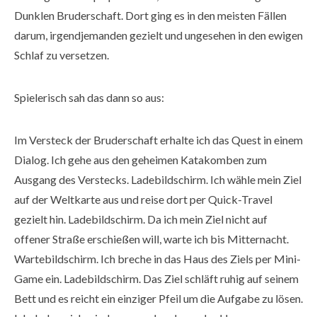
Dunklen Bruderschaft. Dort ging es in den meisten Fällen
darum, irgendjemanden gezielt und ungesehen in den ewigen
Schlaf zu versetzen.
Spielerisch sah das dann so aus:
Im Versteck der Bruderschaft erhalte ich das Quest in einem
Dialog. Ich gehe aus den geheimen Katakomben zum
Ausgang des Verstecks. Ladebildschirm. Ich wähle mein Ziel
auf der Weltkarte aus und reise dort per Quick-Travel
gezielt hin. Ladebildschirm. Da ich mein Ziel nicht auf
offener Straße erschießen will, warte ich bis Mitternacht.
Wartebildschirm. Ich breche in das Haus des Ziels per Mini-
Game ein. Ladebildschirm. Das Ziel schläft ruhig auf seinem
Bett und es reicht ein einziger Pfeil um die Aufgabe zu lösen.