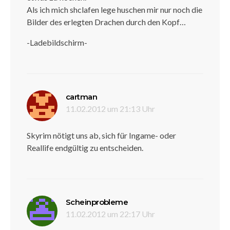
Als ich mich shclafen lege huschen mir nur noch die
Bilder des erlegten Drachen durch den Kopf…
-Ladebildschirm-
sagt:
cartman
11.02.2012 um 21:13 Uhr
Skyrim nötigt uns ab, sich für Ingame- oder
Reallife endgültig zu entscheiden.
sagt:
Scheinprobleme
11.02.2012 um 22:17 Uhr