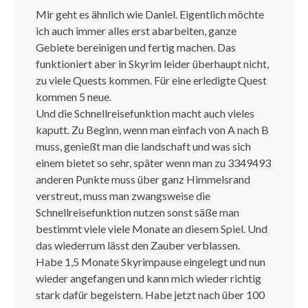
Mir geht es ähnlich wie Daniel. Eigentlich möchte
ich auch immer alles erst abarbeiten, ganze
Gebiete bereinigen und fertig machen. Das
funktioniert aber in Skyrim leider überhaupt nicht,
zu viele Quests kommen. Für eine erledigte Quest
kommen 5 neue.
Und die Schnellreisefunktion macht auch vieles
kaputt. Zu Beginn, wenn man einfach von A nach B
muss, genießt man die landschaft und was sich
einem bietet so sehr, später wenn man zu 3349493
anderen Punkte muss über ganz Himmelsrand
verstreut, muss man zwangsweise die
Schnellreisefunktion nutzen sonst säße man
bestimmt viele viele Monate an diesem Spiel. Und
das wiederrum lässt den Zauber verblassen.
Habe 1,5 Monate Skyrimpause eingelegt und nun
wieder angefangen und kann mich wieder richtig
stark dafür begeistern. Habe jetzt nach über 100