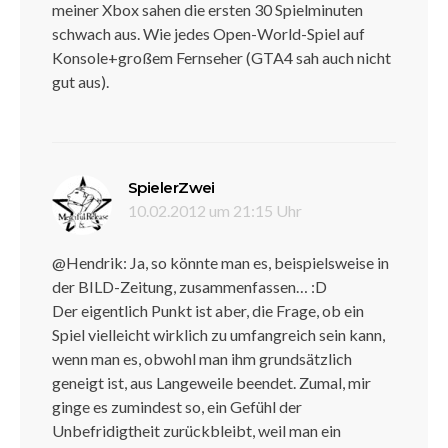
meiner Xbox sahen die ersten 30 Spielminuten
schwach aus. Wie jedes Open-World-Spiel auf
Konsole+großem Fernseher (GTA4 sah auch nicht
gut aus).
sagt:
SpielerZwei
10.02.2012 um 21:15 Uhr
@Hendrik: Ja, so könnte man es, beispielsweise in
der BILD-Zeitung, zusammenfassen… :D
Der eigentlich Punkt ist aber, die Frage, ob ein
Spiel vielleicht wirklich zu umfangreich sein kann,
wenn man es, obwohl man ihm grundsätzlich
geneigt ist, aus Langeweile beendet. Zumal, mir
ginge es zumindest so, ein Gefühl der
Unbefridigtheit zurückbleibt, weil man ein