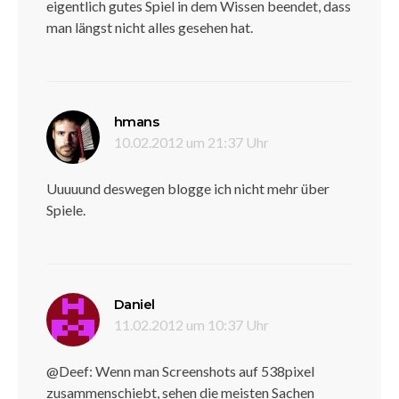
eigentlich gutes Spiel in dem Wissen beendet, dass
man längst nicht alles gesehen hat.
sagt:
hmans
10.02.2012 um 21:37 Uhr
Uuuuund deswegen blogge ich nicht mehr über
Spiele.
sagt:
Daniel
11.02.2012 um 10:37 Uhr
@Deef: Wenn man Screenshots auf 538pixel
zusammenschiebt, sehen die meisten Sachen