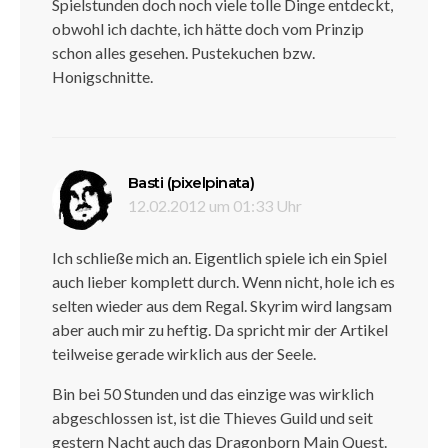
Spielstunden doch noch viele tolle Dinge entdeckt,
obwohl ich dachte, ich hätte doch vom Prinzip
schon alles gesehen. Pustekuchen bzw.
Honigschnitte.
sagt:
Basti (pixelpinata)
12.02.2012 um 01:33 Uhr
Ich schließe mich an. Eigentlich spiele ich ein Spiel
auch lieber komplett durch. Wenn nicht, hole ich es
selten wieder aus dem Regal. Skyrim wird langsam
aber auch mir zu heftig. Da spricht mir der Artikel
teilweise gerade wirklich aus der Seele.
Bin bei 50 Stunden und das einzige was wirklich
abgeschlossen ist, ist die Thieves Guild und seit
gestern Nacht auch das Dragonborn Main Quest.