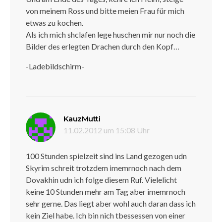
von meinem Ross und bitte meien Frau für mich
etwas zu kochen.
Als ich mich shclafen lege huschen mir nur noch die
Bilder des erlegten Drachen durch den Kopf…
-Ladebildschirm-
sagt:
KauzMutti
11.02.2012 um 15:08 Uhr
100 Stunden spielzeit sind ins Land gezogen udn
Skyrim schreit trotzdem imemrnoch nach dem
Dovakhin udn ich folge diesem Ruf. Vielelicht
keine 10 Stunden mehr am Tag aber imemrnoch
sehr gerne. Das liegt aber wohl auch daran dass ich
kein Ziel habe. Ich bin nich tbessessen von einer