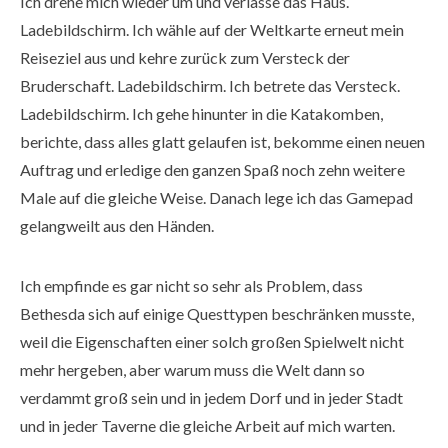
Ich drehe mich wieder um und verlasse das Haus.
Ladebildschirm. Ich wähle auf der Weltkarte erneut mein
Reiseziel aus und kehre zurück zum Versteck der
Bruderschaft. Ladebildschirm. Ich betrete das Versteck.
Ladebildschirm. Ich gehe hinunter in die Katakomben,
berichte, dass alles glatt gelaufen ist, bekomme einen neuen
Auftrag und erledige den ganzen Spaß noch zehn weitere
Male auf die gleiche Weise. Danach lege ich das Gamepad
gelangweilt aus den Händen.
Ich empfinde es gar nicht so sehr als Problem, dass
Bethesda sich auf einige Questtypen beschränken musste,
weil die Eigenschaften einer solch großen Spielwelt nicht
mehr hergeben, aber warum muss die Welt dann so
verdammt groß sein und in jedem Dorf und in jeder Stadt
und in jeder Taverne die gleiche Arbeit auf mich warten.