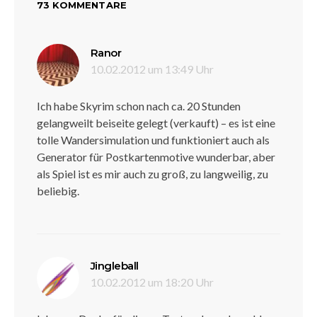
73 KOMMENTARE
sagt:
Ranor
10.02.2012 um 13:49 Uhr
Ich habe Skyrim schon nach ca. 20 Stunden
gelangweilt beiseite gelegt (verkauft) – es ist eine
tolle Wandersimulation und funktioniert auch als
Generator für Postkartenmotive wunderbar, aber
als Spiel ist es mir auch zu groß, zu langweilig, zu
beliebig.
sagt:
Jingleball
10.02.2012 um 18:20 Uhr