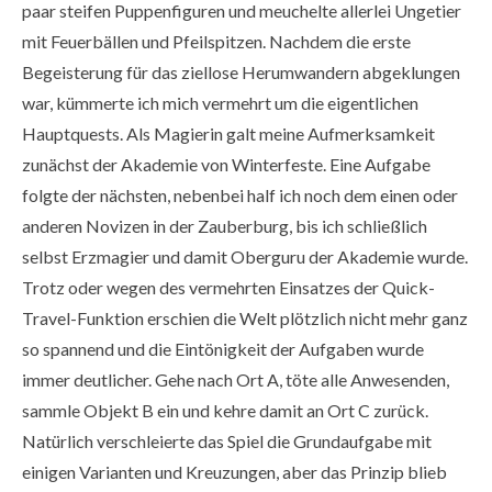
paar steifen Puppenfiguren und meuchelte allerlei Ungetier
mit Feuerbällen und Pfeilspitzen. Nachdem die erste
Begeisterung für das ziellose Herumwandern abgeklungen
war, kümmerte ich mich vermehrt um die eigentlichen
Hauptquests. Als Magierin galt meine Aufmerksamkeit
zunächst der Akademie von Winterfeste. Eine Aufgabe
folgte der nächsten, nebenbei half ich noch dem einen oder
anderen Novizen in der Zauberburg, bis ich schließlich
selbst Erzmagier und damit Oberguru der Akademie wurde.
Trotz oder wegen des vermehrten Einsatzes der Quick-
Travel-Funktion erschien die Welt plötzlich nicht mehr ganz
so spannend und die Eintönigkeit der Aufgaben wurde
immer deutlicher. Gehe nach Ort A, töte alle Anwesenden,
sammle Objekt B ein und kehre damit an Ort C zurück.
Natürlich verschleierte das Spiel die Grundaufgabe mit
einigen Varianten und Kreuzungen, aber das Prinzip blieb