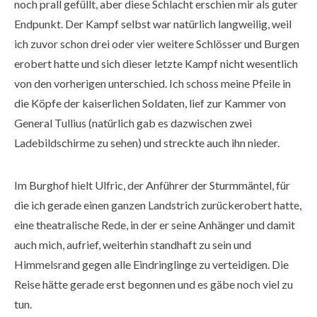
noch prall gefüllt, aber diese Schlacht erschien mir als guter
Endpunkt. Der Kampf selbst war natürlich langweilig, weil
ich zuvor schon drei oder vier weitere Schlösser und Burgen
erobert hatte und sich dieser letzte Kampf nicht wesentlich
von den vorherigen unterschied. Ich schoss meine Pfeile in
die Köpfe der kaiserlichen Soldaten, lief zur Kammer von
General Tullius (natürlich gab es dazwischen zwei
Ladebildschirme zu sehen) und streckte auch ihn nieder.
Im Burghof hielt Ulfric, der Anführer der Sturmmäntel, für
die ich gerade einen ganzen Landstrich zurückerobert hatte,
eine theatralische Rede, in der er seine Anhänger und damit
auch mich, aufrief, weiterhin standhaft zu sein und
Himmelsrand gegen alle Eindringlinge zu verteidigen. Die
Reise hätte gerade erst begonnen und es gäbe noch viel zu
tun.