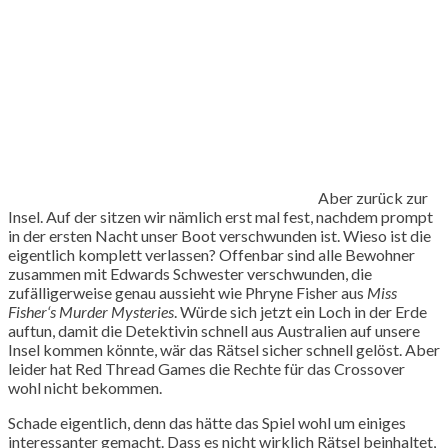
Aber zurück zur
Insel. Auf der sitzen wir nämlich erst mal fest, nachdem prompt
in der ersten Nacht unser Boot verschwunden ist. Wieso ist die
eigentlich komplett verlassen? Offenbar sind alle Bewohner
zusammen mit Edwards Schwester verschwunden, die
zufälligerweise genau aussieht wie Phryne Fisher aus
Miss
Fisher‘s Murder Mysteries
. Würde sich jetzt ein Loch in der Erde
auftun, damit die Detektivin schnell aus Australien auf unsere
Insel kommen könnte, wär das Rätsel sicher schnell gelöst. Aber
leider hat Red Thread Games die Rechte für das Crossover
wohl nicht bekommen.
Schade eigentlich, denn das hätte das Spiel wohl um einiges
interessanter gemacht. Dass es nicht wirklich Rätsel beinhaltet,