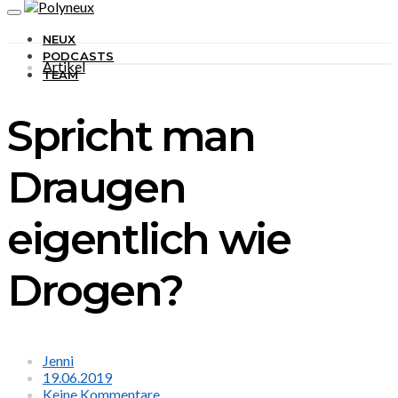
NEUX
PODCASTS
Artikel
TEAM
Spricht man
Draugen
eigentlich wie
Drogen?
Jenni
19.06.2019
Keine Kommentare