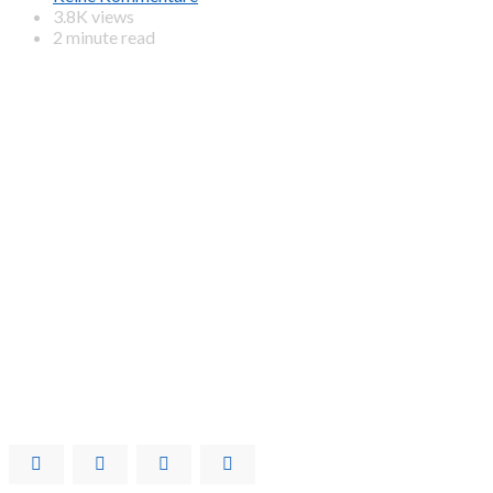
3.8K views
2 minute read