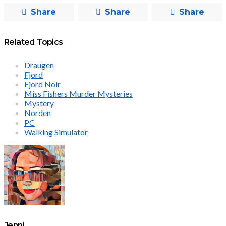
Share
Share
Share
Related Topics
Draugen
Fjord
Fjord Noir
Miss Fishers Murder Mysteries
Mystery
Norden
PC
Walking Simulator
Jenni