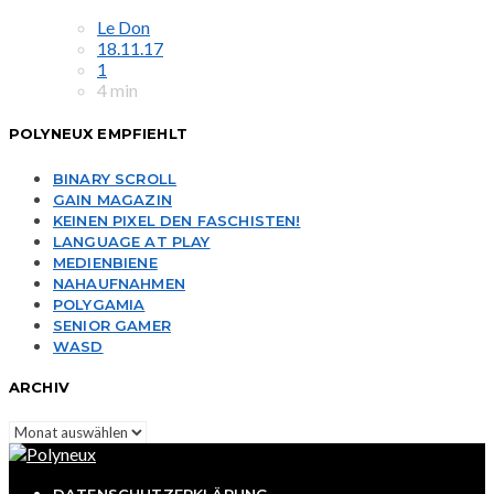
Le Don
18.11.17
1
4 min
POLYNEUX EMPFIEHLT
BINARY SCROLL
GAIN MAGAZIN
KEINEN PIXEL DEN FASCHISTEN!
LANGUAGE AT PLAY
MEDIENBIENE
NAHAUFNAHMEN
POLYGAMIA
SENIOR GAMER
WASD
ARCHIV
Archiv
DATENSCHUTZERKLÄRUNG