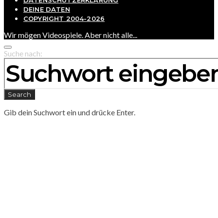
DEINE DATEN
COPYRIGHT 2004-2026
Wir mögen Videospiele. Aber nicht alle...
Suche nach:
Search
Gib dein Suchwort ein und drücke Enter.