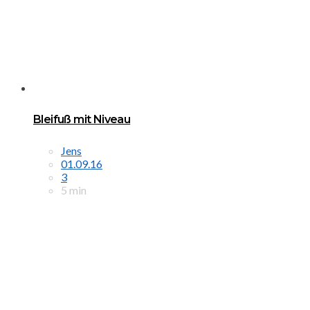
Bleifuß mit Niveau
Jens
01.09.16
3
5 min