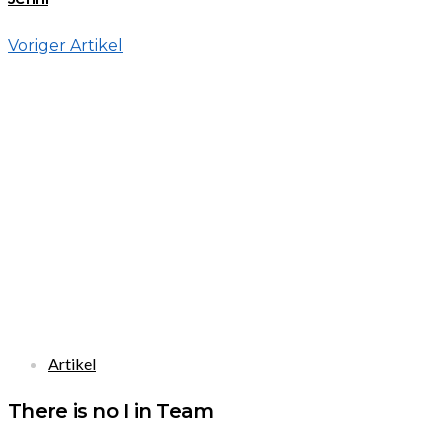
Voriger Artikel
Artikel
There is no I in Team