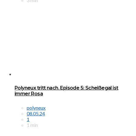
3 min
Polyneux tritt nach. Episode 5: Scheißegal ist
immer Rosa
polyneux
08.05.24
1
1 min