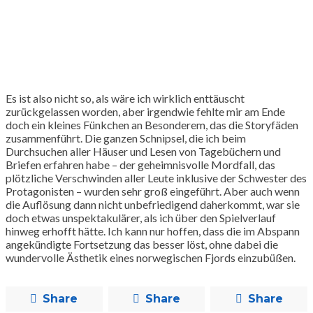
Es ist also nicht so, als wäre ich wirklich enttäuscht
zurückgelassen worden, aber irgendwie fehlte mir am Ende
doch ein kleines Fünkchen an Besonderem, das die Storyfäden
zusammenführt. Die ganzen Schnipsel, die ich beim
Durchsuchen aller Häuser und Lesen von Tagebüchern und
Briefen erfahren habe – der geheimnisvolle Mordfall, das
plötzliche Verschwinden aller Leute inklusive der Schwester des
Protagonisten – wurden sehr groß eingeführt. Aber auch wenn
die Auflösung dann nicht unbefriedigend daherkommt, war sie
doch etwas unspektakulärer, als ich über den Spielverlauf
hinweg erhofft hätte. Ich kann nur hoffen, dass die im Abspann
angekündigte Fortsetzung das besser löst, ohne dabei die
wundervolle Ästhetik eines norwegischen Fjords einzubüßen.
Share
Share
Share