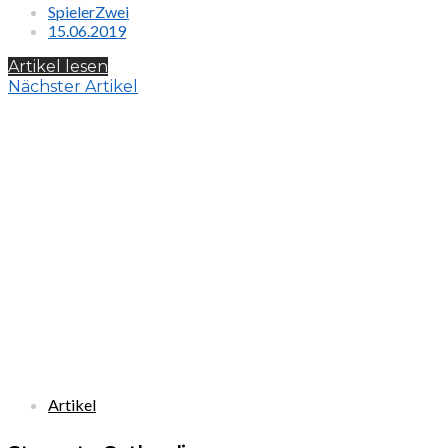
SpielerZwei
15.06.2019
Artikel lesen
Nächster Artikel
Artikel