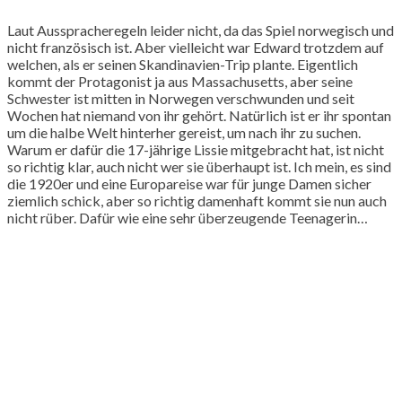
Laut Ausspracheregeln leider nicht, da das Spiel norwegisch und
nicht französisch ist. Aber vielleicht war Edward trotzdem auf
welchen, als er seinen Skandinavien-Trip plante. Eigentlich
kommt der Protagonist ja aus Massachusetts, aber seine
Schwester ist mitten in Norwegen verschwunden und seit
Wochen hat niemand von ihr gehört. Natürlich ist er ihr spontan
um die halbe Welt hinterher gereist, um nach ihr zu suchen.
Warum er dafür die 17-jährige Lissie mitgebracht hat, ist nicht
so richtig klar, auch nicht wer sie überhaupt ist. Ich mein, es sind
die 1920er und eine Europareise war für junge Damen sicher
ziemlich schick, aber so richtig damenhaft kommt sie nun auch
nicht rüber. Dafür wie eine sehr überzeugende Teenagerin…