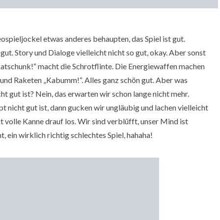
ospieljockel etwas anderes behaupten, das Spiel ist gut.
gut. Story und Dialoge vielleicht nicht so gut, okay. Aber sonst
„Katschunk!“ macht die Schrotflinte. Die Energiewaffen machen
 und Raketen „Kabumm!“. Alles ganz schön gut. Aber was
ht gut ist? Nein, das erwarten wir schon lange nicht mehr.
t nicht gut ist, dann gucken wir ungläubig und lachen vielleicht
t volle Kanne drauf los. Wir sind verblüfft, unser Mind ist
, ein wirklich richtig schlechtes Spiel, hahaha!