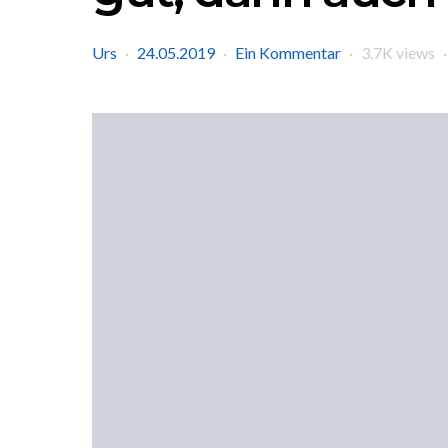
Urs
24.05.2019
Ein Kommentar
3.7K views