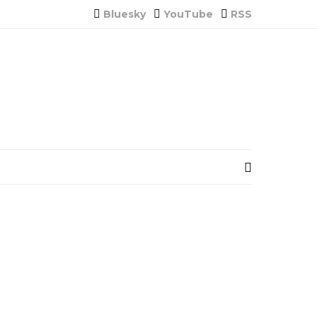
Bluesky
YouTube
RSS