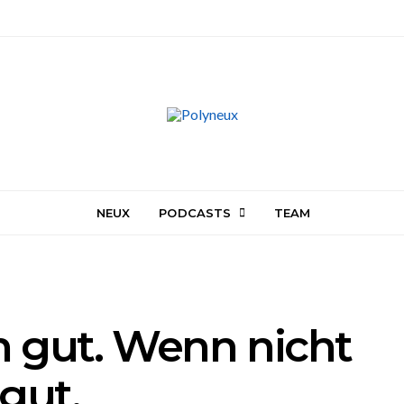
NEUX
PODCASTS
TEAM
 gut. Wenn nicht
gut.