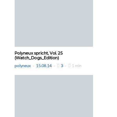
Polyneux spricht, Vol. 25
(Watch_Dogs_Edition)
polyneux
15.08.14
3
1 min