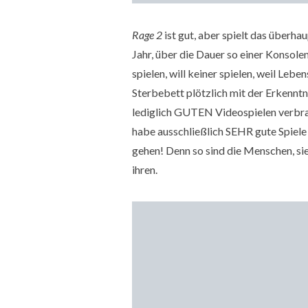
Rage 2
ist gut, aber spielt das überha
Jahr, über die Dauer so einer Konsole
spielen, will keiner spielen, weil Leb
Sterbebett plötzlich mit der Erkenntn
lediglich GUTEN Videospielen verbrach
habe ausschließlich SEHR gute Spiele 
gehen! Denn so sind die Menschen, sie
ihren.