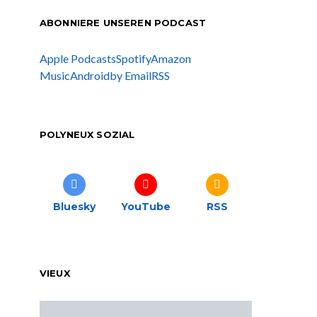
ABONNIERE UNSEREN PODCAST
Apple Podcasts
Spotify
Amazon
Music
Android
by Email
RSS
POLYNEUX SOZIAL
Bluesky
YouTube
RSS
VIEUX