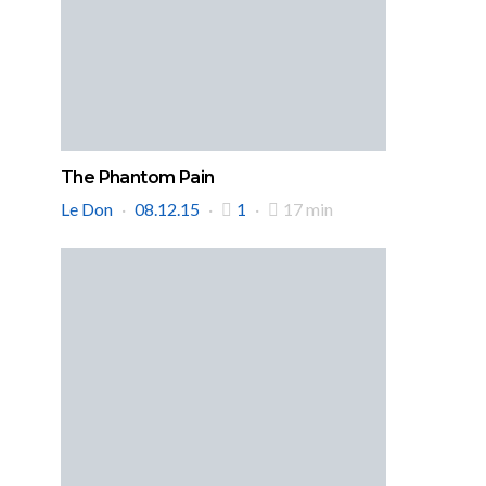
The Phantom Pain
Le Don
08.12.15
1
17 min