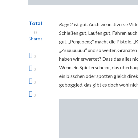
Total
Rage 2
ist gut. Auch wenn diverse Vide
0
Schießen gut, Laufen gut, Fahren auch 
Shares
gut. „Peng peng“ macht die Pistole, 
„Ziuuuuuuuu“ und so weiter, Granaten
0
haben wir erwartet? Dass das alles nic
Wenn ein Spiel erscheint, das überhaup
0
ein bisschen oder spotten gleich direk
0
geboggled, das gibt es doch wohl nicht
0