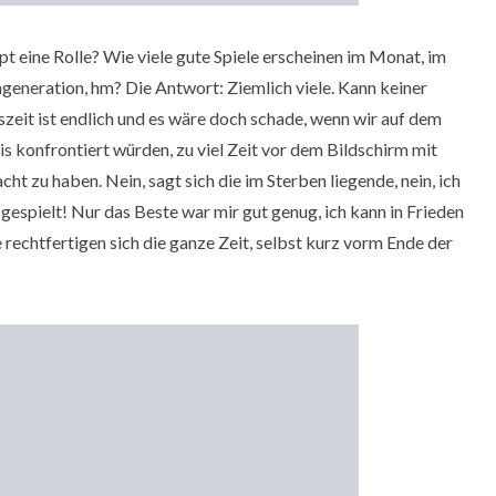
upt eine Rolle? Wie viele gute Spiele erscheinen im Monat, im
ngeneration, hm? Die Antwort: Ziemlich viele. Kann keiner
enszeit ist endlich und es wäre doch schade, wenn wir auf dem
is konfrontiert würden, zu viel Zeit vor dem Bildschirm mit
t zu haben. Nein, sagt sich die im Sterben liegende, nein, ich
gespielt! Nur das Beste war mir gut genug, ich kann in Frieden
 rechtfertigen sich die ganze Zeit, selbst kurz vorm Ende der