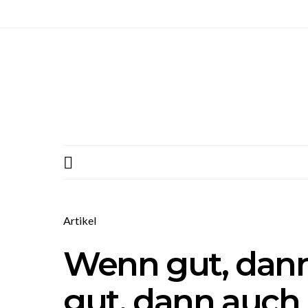
Artikel
Wenn gut, dann
gut, dann auch 