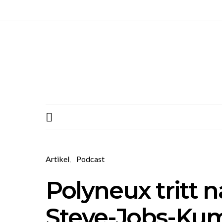
Artikel
Podcast
Polyneux tritt n
Steve-Jobs-Ku