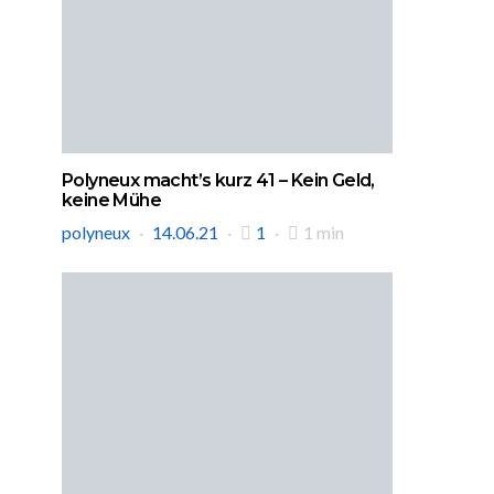
Polyneux macht’s kurz 41 – Kein Geld,
keine Mühe
polyneux
14.06.21
1
1 min