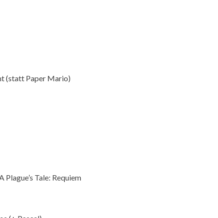
ht (statt Paper Mario)
A Plague’s Tale: Requiem