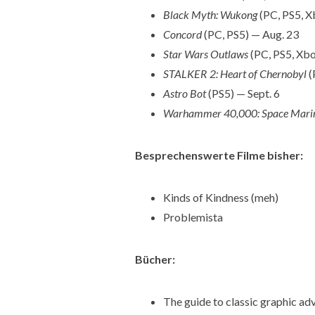
Black Myth: Wukong
(PC, PS5, X
Concord
(PC, PS5) — Aug. 23
Star Wars Outlaws
(PC, PS5, Xbo
STALKER 2: Heart of Chernobyl
(
Astro Bot
(PS5) — Sept. 6
Warhammer 40,000: Space Mari
Besprechenswerte Filme bisher:
Kinds of Kindness (meh)
Problemista
Bücher:
The guide to classic graphic 