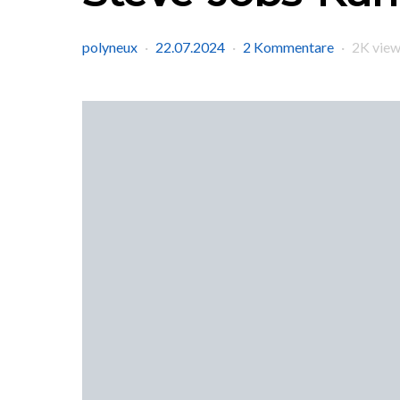
polyneux
22.07.2024
2 Kommentare
2K vie