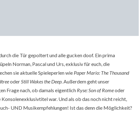
ch die Tür gepoltert und alle gucken doof. Ein prima
peln Norman, Pascal und Urs, exklusiv für euch, die
chen sie aktuelle Spieleperlen wie
Paper Mario: The Thousand
dtree
oder
Still Wakes the Deep
. Außerdem geht unser
en Frage nach, ob damals eigentlich
Ryse: Son of Rome
oder
onsolenexklusivtitel war. Und als ob das noch nicht reicht,
 Buch- UND Musikempfehlungen! Ist das denn die Möglichkeit?