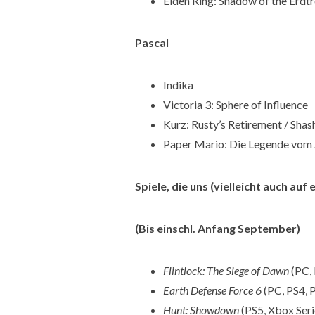
Elden Ring: Shadow of the Erdtr
Pascal
Indika
Victoria 3: Sphere of Influence
Kurz: Rusty’s Retirement / Shas
Paper Mario: Die Legende vom
Spiele, die uns (vielleicht auch auf
(Bis einschl. Anfang September)
Flintlock: The Siege of Dawn
(PC, 
Earth Defense Force 6
(PC, PS4, 
Hunt: Showdown
(PS5, Xbox Seri