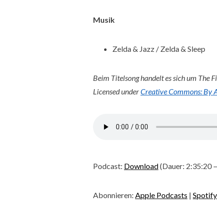
Musik
Zelda & Jazz / Zelda & Sleep
Beim Titelsong handelt es sich um The F
Licensed under
Creative Commons: By At
Podcast:
Download
(Dauer: 2:35:20
Abonnieren:
Apple Podcasts
|
Spotify