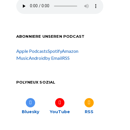
ABONNIERE UNSEREN PODCAST
Apple Podcasts
Spotify
Amazon
Music
Android
by Email
RSS
POLYNEUX SOZIAL
Bluesky
YouTube
RSS