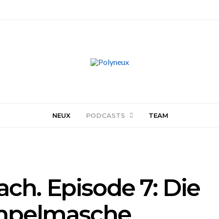
NEUX
PODCASTS
TEAM
ach. Episode 7: Die
mpelmasche