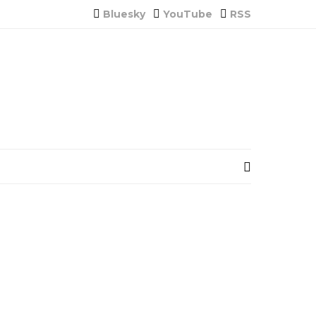
Bluesky
YouTube
RSS