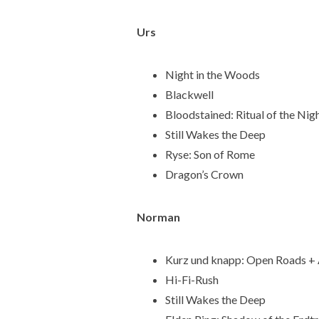
Urs
Night in the Woods
Blackwell
Bloodstained: Ritual of the Nig
Still Wakes the Deep
Ryse: Son of Rome
Dragon’s Crown
Norman
Kurz und knapp: Open Roads + 
Hi-Fi-Rush
Still Wakes the Deep