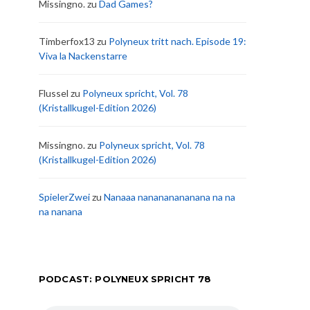
Missingno.
zu
Dad Games?
Timberfox13
zu
Polyneux tritt nach. Episode 19:
Viva la Nackenstarre
Flussel
zu
Polyneux spricht, Vol. 78
(Kristallkugel-Edition 2026)
Missingno.
zu
Polyneux spricht, Vol. 78
(Kristallkugel-Edition 2026)
SpielerZwei
zu
Nanaaa nanananananana na na
na nanana
PODCAST: POLYNEUX SPRICHT 78