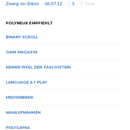
Zwerg-im-Bikini
06.07.12
5
3 min
POLYNEUX EMPFIEHLT
BINARY SCROLL
GAIN MAGAZIN
KEINEN PIXEL DEN FASCHISTEN!
LANGUAGE AT PLAY
MEDIENBIENE
NAHAUFNAHMEN
POLYGAMIA