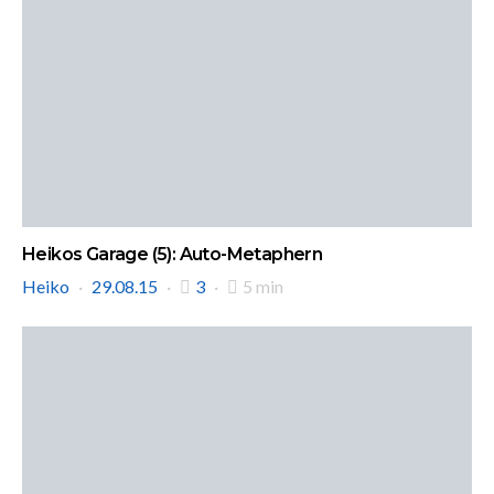
Heikos Garage (5): Auto-Metaphern
Heiko
29.08.15
3
5 min