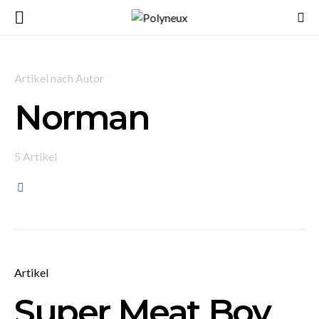
Artikel nach Autor
Norman
5 Artikel
Artikel
Super Meat Boy