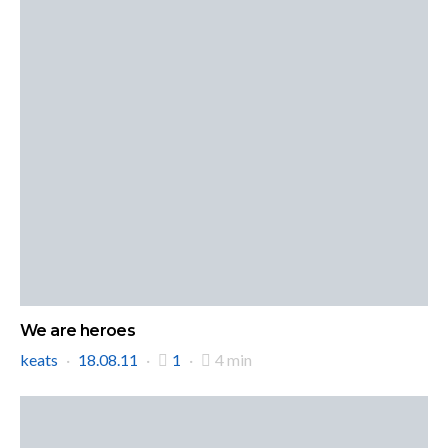
We are heroes
keats
18.08.11
1
4 min