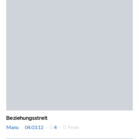
Beziehungsstreit
Manu
04.03.12
4
9 min