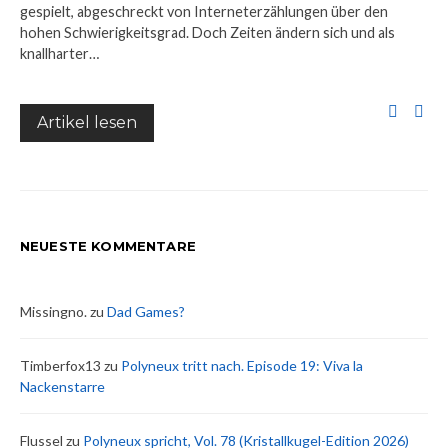
gespielt, abgeschreckt von Interneterzählungen über den
hohen Schwierigkeitsgrad. Doch Zeiten ändern sich und als
knallharter…
Artikel lesen
NEUESTE KOMMENTARE
Missingno.
zu
Dad Games?
Timberfox13
zu
Polyneux tritt nach. Episode 19: Viva la
Nackenstarre
Flussel
zu
Polyneux spricht, Vol. 78 (Kristallkugel-Edition 2026)