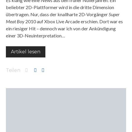
Es klang wie eine News aus den früher Nullerjahren: Ein
beliebter 2D-Plattformer wird in die dritte Dimension
übertragen. Nur, dass der knallharte 2D-Vorgänger
Super
Meat Boy
2010 auf Xbox Live Arcade erschien. Dort war es
ein riesiger Hit – dennoch war ich von der Ankündigung
einer 3D-Neuinterpretation…
Artikel lesen
Teilen