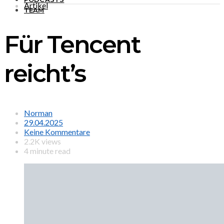
Artikel
TEAM
Für Tencent
reicht’s
Norman
29.04.2025
Keine Kommentare
2.2K views
4 minute read