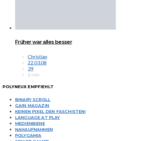
Früher war alles besser
Christian
22.03.08
39
6 min
POLYNEUX EMPFIEHLT
BINARY SCROLL
GAIN MAGAZIN
KEINEN PIXEL DEN FASCHISTEN!
LANGUAGE AT PLAY
MEDIENBIENE
NAHAUFNAHMEN
POLYGAMIA