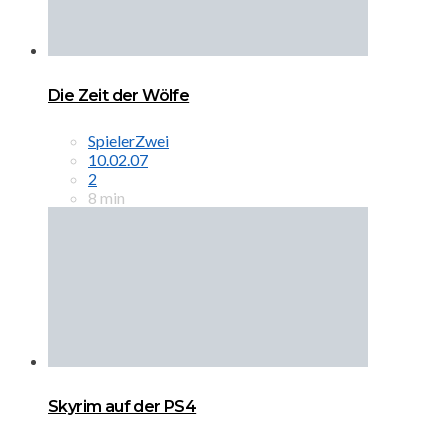
Die Zeit der Wölfe
SpielerZwei
10.02.07
2
8 min
Skyrim auf der PS4