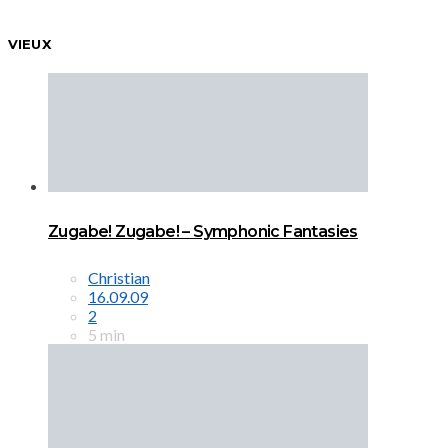
VIEUX
Zugabe! Zugabe! – Symphonic Fantasies
Christian
16.09.09
2
5 min