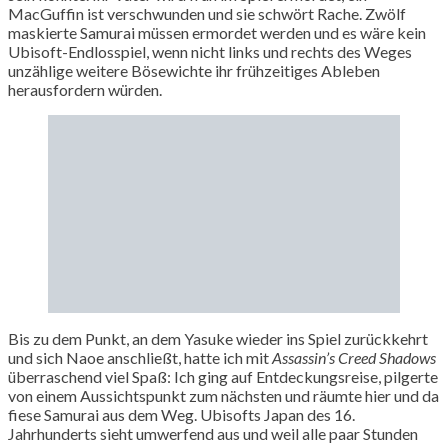
MacGuffin ist verschwunden und sie schwört Rache. Zwölf
maskierte Samurai müssen ermordet werden und es wäre kein
Ubisoft-Endlosspiel, wenn nicht links und rechts des Weges
unzählige weitere Bösewichte ihr frühzeitiges Ableben
herausfordern würden.
Bis zu dem Punkt, an dem Yasuke wieder ins Spiel zurückkehrt
und sich Naoe anschließt, hatte ich mit
Assassin’s Creed Shadows
überraschend viel Spaß: Ich ging auf Entdeckungsreise, pilgerte
von einem Aussichtspunkt zum nächsten und räumte hier und da
fiese Samurai aus dem Weg. Ubisofts Japan des 16.
Jahrhunderts sieht umwerfend aus und weil alle paar Stunden