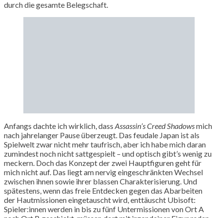
durch die gesamte Belegschaft.
Anfangs dachte ich wirklich, dass
Assassin’s Creed Shadows
mich
nach jahrelanger Pause überzeugt. Das feudale Japan ist als
Spielwelt zwar nicht mehr taufrisch, aber ich habe mich daran
zumindest noch nicht sattgespielt – und optisch gibt’s wenig zu
meckern. Doch das Konzept der zwei Hauptfiguren geht für
mich nicht auf. Das liegt am nervig eingeschränkten Wechsel
zwischen ihnen sowie ihrer blassen Charakterisierung. Und
spätestens, wenn das freie Entdecken gegen das Abarbeiten
der Hautmissionen eingetauscht wird, enttäuscht Ubisoft:
Spieler:innen werden in bis zu fünf Untermissionen von Ort A