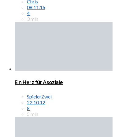
Chris
08.11.16
4
3 min
Ein Herz für Asoziale
SpielerZwei
22.10.12
8
5 min