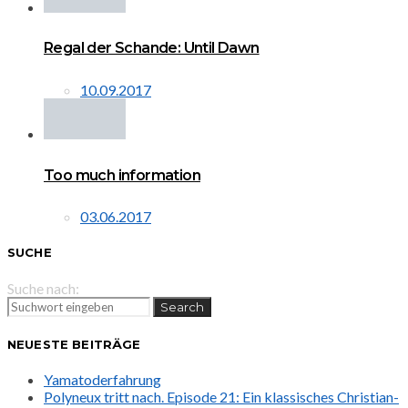
Regal der Schande: Until Dawn
10.09.2017
Too much information
03.06.2017
SUCHE
Suche nach:
Search
NEUESTE BEITRÄGE
Yamatoderfahrung
Polyneux tritt nach. Episode 21: Ein klassisches Christian-