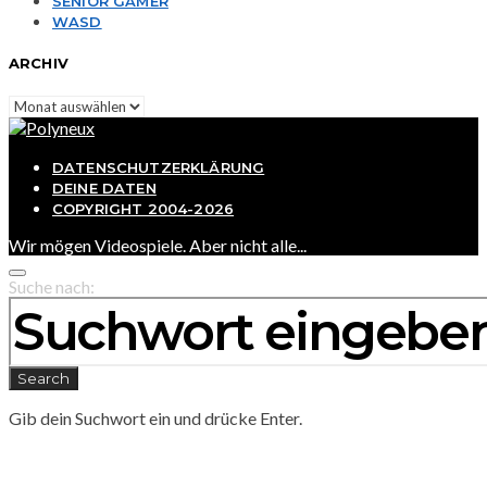
SENIOR GAMER
WASD
ARCHIV
Archiv
DATENSCHUTZERKLÄRUNG
DEINE DATEN
COPYRIGHT 2004-2026
Wir mögen Videospiele. Aber nicht alle...
Suche nach:
Search
Gib dein Suchwort ein und drücke Enter.