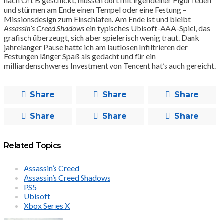
nach Ort B geschickt, müssen dort mit irgendeiner Figur reden
und stürmen am Ende einen Tempel oder eine Festung –
Missionsdesign zum Einschlafen. Am Ende ist und bleibt
Assassin’s Creed Shadows
ein typisches Ubisoft-AAA-Spiel, das
grafisch überzeugt, sich aber spielerisch wenig traut. Dank
jahrelanger Pause hatte ich am lautlosen Infiltrieren der
Festungen länger Spaß als gedacht und für ein
milliardenschweres Investment von Tencent hat’s auch gereicht.
Share
Share
Share
Share
Share
Share
Related Topics
Assassin’s Creed
Assassin’s Creed Shadows
PS5
Ubisoft
Xbox Series X