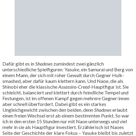
Dafür gibt es in
Shadows
zumindest zwei gänzlich
unterschiedliche Spielfiguren: Yasuke, ein Samurai und Berg von
einem Mann, der sich mit roher Gewalt durch Gegner Hulk-
smashed, aber dafür kaum klettern kann. Und Naoe, die als
Shinobi eher die klassische
Assassins-Creed
-Hauptfigur ist. Sie
schleicht, balanciert und klettert durch feindliche Tempel und
Festungen, ist im offenen Kampf gegen mehrere Gegner:innen
aber schnell überfordert. Dabei gibt es ein starkes
Ungleichgewicht zwischen den beiden, denn
Shadows
erlaubt
einen freien Wechsel erst ab einem bestimmten Punkt. So war
ich in den ersten 15 Stunden nur mit Naoe unterwegs und viel
mehr in sie als Hauptfigur investiert. Erzählerisch ist Naoes
Seite der Geschichte der klare Fokus – Yasuke bleibt bis zuletzt