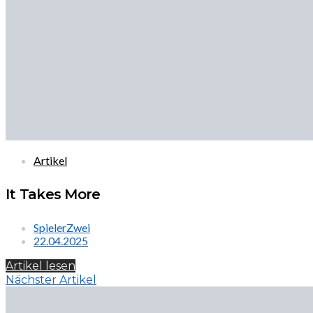
Artikel
It Takes More
SpielerZwei
22.04.2025
Artikel lesen
Nächster Artikel