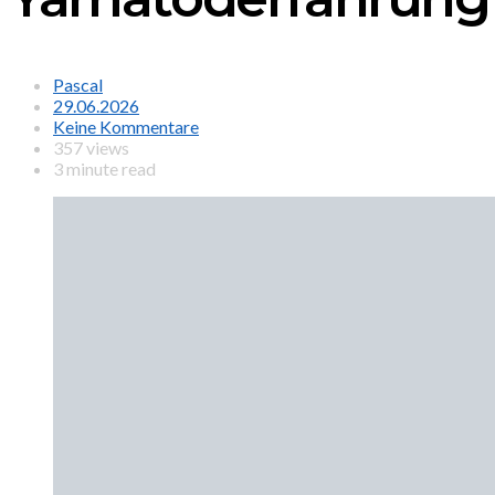
Pascal
29.06.2026
Keine Kommentare
357 views
3 minute read