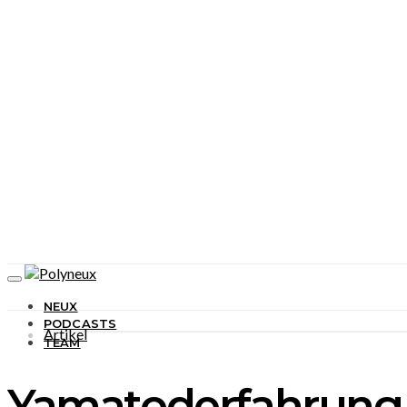
NEUX
PODCASTS
Artikel
TEAM
Yamatoderfahrung