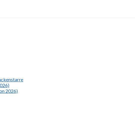
Nackenstarre
2026)
ion 2026)