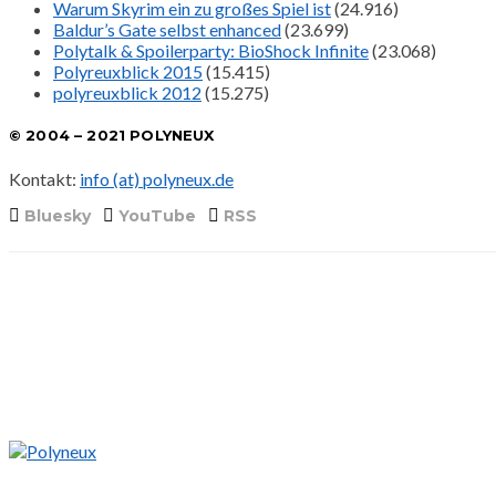
Warum Skyrim ein zu großes Spiel ist
(24.916)
Baldur’s Gate selbst enhanced
(23.699)
Polytalk & Spoilerparty: BioShock Infinite
(23.068)
Polyreuxblick 2015
(15.415)
polyreuxblick 2012
(15.275)
© 2004 – 2021 POLYNEUX
Kontakt:
info (at) polyneux.de
Bluesky
YouTube
RSS