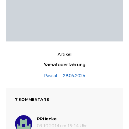
Artikel
Yamatoderfahrung
Pascal
29.06.2026
7 KOMMENTARE
sagt:
PRHenke
08.10.2014 um 19:14 Uhr