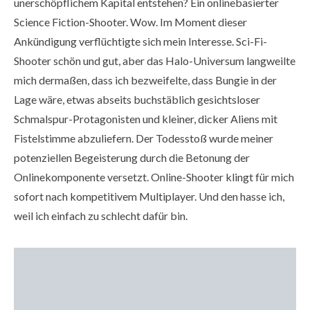
unerschöpflichem Kapital entstehen? Ein onlinebasierter
Science Fiction-Shooter. Wow. Im Moment dieser
Ankündigung verflüchtigte sich mein Interesse. Sci-Fi-
Shooter schön und gut, aber das Halo-Universum langweilte
mich dermaßen, dass ich bezweifelte, dass Bungie in der
Lage wäre, etwas abseits buchstäblich gesichtsloser
Schmalspur-Protagonisten und kleiner, dicker Aliens mit
Fistelstimme abzuliefern. Der Todesstoß wurde meiner
potenziellen Begeisterung durch die Betonung der
Onlinekomponente versetzt. Online-Shooter klingt für mich
sofort nach kompetitivem Multiplayer. Und den hasse ich,
weil ich einfach zu schlecht dafür bin.