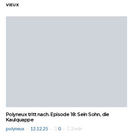
VIEUX
Polyneux tritt nach. Episode 18: Sein Sohn, die
Kaulquappe
polyneux
12.12.25
0
2 min