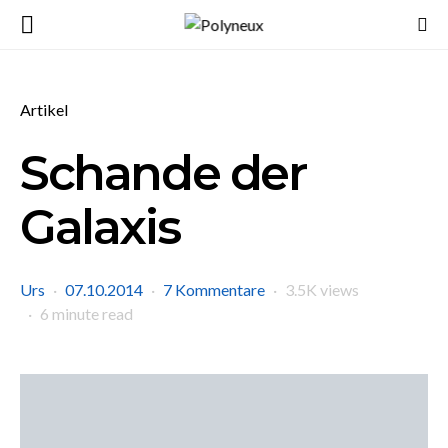
Artikel
Schande der
Galaxis
Urs
07.10.2014
7 Kommentare
3.5K views
6 minute read