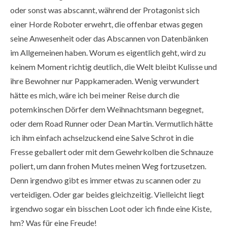
oder sonst was abscannt, während der Protagonist sich
einer Horde Roboter erwehrt, die offenbar etwas gegen
seine Anwesenheit oder das Abscannen von Datenbänken
im Allgemeinen haben. Worum es eigentlich geht, wird zu
keinem Moment richtig deutlich, die Welt bleibt Kulisse und
ihre Bewohner nur Pappkameraden. Wenig verwundert
hätte es mich, wäre ich bei meiner Reise durch die
potemkinschen Dörfer dem Weihnachtsmann begegnet,
oder dem Road Runner oder Dean Martin. Vermutlich hätte
ich ihm einfach achselzuckend eine Salve Schrot in die
Fresse geballert oder mit dem Gewehrkolben die Schnauze
poliert, um dann frohen Mutes meinen Weg fortzusetzen.
Denn irgendwo gibt es immer etwas zu scannen oder zu
verteidigen. Oder gar beides gleichzeitig. Vielleicht liegt
irgendwo sogar ein bisschen Loot oder ich finde eine Kiste,
hm? Was für eine Freude!