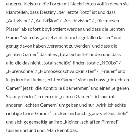
anderen kleistern die Foren mit Nachrichten voll in denen sie
klarstellen, dass Destiny „der letzte Rotz“ ist und dass
„Activision“ / „Activi$ion“ / „Arschivision“ / „Die miesen
Pisser“ ab sofort boykottiert werden und dass die „echten
Gamer“ sich das „ab jetzt nicht mehr gefallen lassen“ und
genug davon haben „verarscht zu werden“ und dass die
„echten Gamer“ das alles „total Scheiße“ finden und dass
alle, die das nicht „total scheiße“ finden totale „N00bs“ /
„Hurensöhne“ / „Homosexoschwuckinisten“ / „Frauen“ und
in jedem Fall keine „echten Gamer“ sind und dass „die echten
Gamer“ jetzt „die Kontrolle übernehmen“ und einen „eigenen
Staat gründen“, in dem die „echten Gamer“ sich nur mit
anderen „echten Gamern“ umgeben und nur „wirklich echte
richtige Core-Gamez“ zocken und auch „ganz viel kuscheln“
und sich gegenseitig an ihre „kleinen, schlaffen Pimmel“
fassen und und und. Man kennt das.