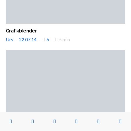
Grafikblender
Urs
22.07.14
6
5 min