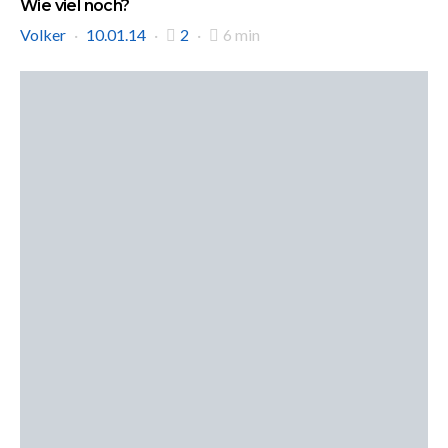
Wie viel noch?
Volker
10.01.14
2
6 min