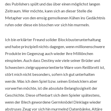
des Publishers spült und das über einen möglichst langen
Zeitraum. Wer möchte, kann sich an dieser Stelle die
Metapher von den emsig gemolkenen Kühen ins Gedächtnis
rufen oder diese ein bisschen vor sich hin murmeln.
Ich bin erklärter Freund solider Blockbusterunterhaltung
und habe prinzipiell nichts dagegen, wenn millionenschwere
Produkte im Gegenzug auch wieder ihre Milliönchen
einspielen. Auch dass Destiny wie viele seiner Brüder und
Schwestern zielgruppenorientierte Ware vom Reißbrett ist,
stört mich nicht besonders, sofern ich gut unterhalten
werde. Was ich dem Spiel bzw. seinen Entwicklern aber
vorwerfen möchte, ist die absolute Belanglosigkeit der
Geschichte. Diese offenbart sich dem Spieler spätestens,
wenn der Blech gewordene Germknödel Dinklage wieder
abstruses Zeug vor sich hin murmelnd Datenbänke, Altäre