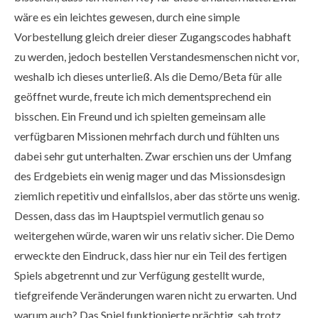
wäre es ein leichtes gewesen, durch eine simple
Vorbestellung gleich dreier dieser Zugangscodes habhaft
zu werden, jedoch bestellen Verstandesmenschen nicht vor,
weshalb ich dieses unterließ. Als die Demo/Beta für alle
geöffnet wurde, freute ich mich dementsprechend ein
bisschen. Ein Freund und ich spielten gemeinsam alle
verfügbaren Missionen mehrfach durch und fühlten uns
dabei sehr gut unterhalten. Zwar erschien uns der Umfang
des Erdgebiets ein wenig mager und das Missionsdesign
ziemlich repetitiv und einfallslos, aber das störte uns wenig.
Dessen, dass das im Hauptspiel vermutlich genau so
weitergehen würde, waren wir uns relativ sicher. Die Demo
erweckte den Eindruck, dass hier nur ein Teil des fertigen
Spiels abgetrennt und zur Verfügung gestellt wurde,
tiefgreifende Veränderungen waren nicht zu erwarten. Und
warum auch? Das Spiel funktionierte prächtig, sah trotz