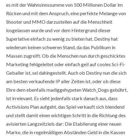
es mit der Wahnsinnssumme von 500 Millionen Dollar im
Rücken und mit dem Anspruch, eine perfekte Melange von
Shooter und MMO darzustellen auf die Menschheit
losgelassen wurde und vor dem Hintergrund dieser
Superlative einfach zu wenig zu bieten hat. Destiny hat
wiederum keinen schweren Stand, da das Publikum in
Massen zugreift. Ob die Menschen nun durch geschicktes
Marketing fehlgeleitet oder einfach geil auf cooles Sci-Fi-
Geballer ist, sei dahingestellt. Auch ob Destiny nun die sich
am besten verkaufende IP aller Zeiten ist, oder ob diese
Ehre dem ebenfalls madiggehypeten Watch_Dogs gebührt,
ist irrelevant. Es sieht jedenfalls stark danach aus, dass
Activisions Plan aufgeht, das Spiel verkauft sich blendend
und stellt damit einen wichtigen Schritt in die Richtung des
avisierten Langzeitziels dar: Die Etablierung einer neuen
Marke, die in regelmäßigen Abständen Geld in die Kassen