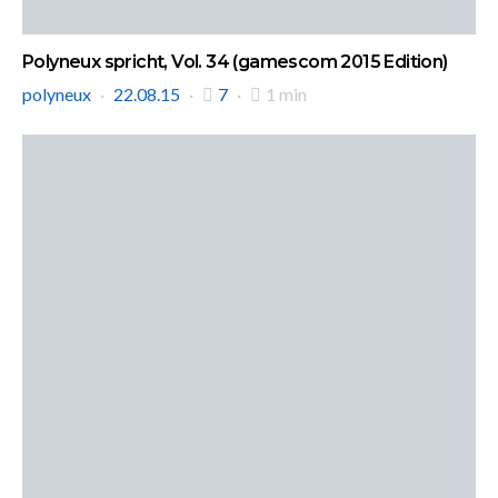
Polyneux spricht, Vol. 34 (gamescom 2015 Edition)
polyneux
22.08.15
7
1 min