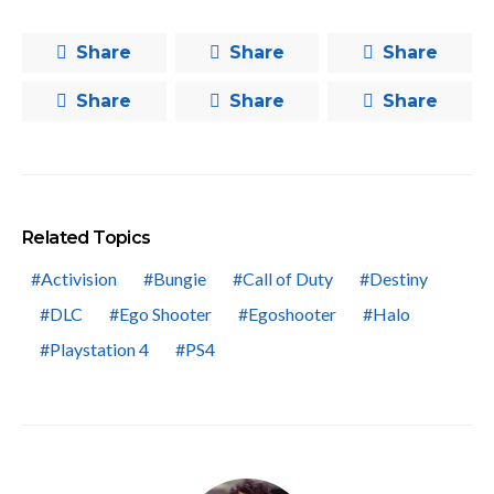
Share
Share
Share
Share
Share
Share
Related Topics
Activision
Bungie
Call of Duty
Destiny
DLC
Ego Shooter
Egoshooter
Halo
Playstation 4
PS4