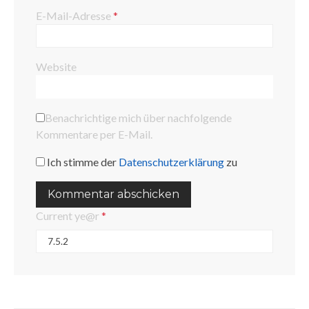
E-Mail-Adresse
*
Website
Benachrichtige mich über nachfolgende
Kommentare per E-Mail.
Ich stimme der
Datenschutzerklärung
zu
Current ye@r
*