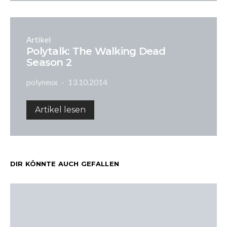
Artikel
Polytalk: The Walking Dead
Season 2
polyneux
13.10.2014
Artikel lesen
DIR KÖNNTE AUCH GEFALLEN