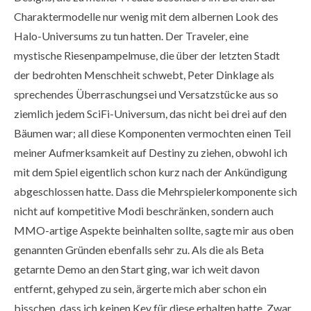
Charaktermodelle nur wenig mit dem albernen Look des
Halo-Universums zu tun hatten. Der Traveler, eine
mystische Riesenpampelmuse, die über der letzten Stadt
der bedrohten Menschheit schwebt, Peter Dinklage als
sprechendes Überraschungsei und Versatzstücke aus so
ziemlich jedem SciFi-Universum, das nicht bei drei auf den
Bäumen war; all diese Komponenten vermochten einen Teil
meiner Aufmerksamkeit auf Destiny zu ziehen, obwohl ich
mit dem Spiel eigentlich schon kurz nach der Ankündigung
abgeschlossen hatte. Dass die Mehrspielerkomponente sich
nicht auf kompetitive Modi beschränken, sondern auch
MMO-artige Aspekte beinhalten sollte, sagte mir aus oben
genannten Gründen ebenfalls sehr zu. Als die als Beta
getarnte Demo an den Start ging, war ich weit davon
entfernt, gehyped zu sein, ärgerte mich aber schon ein
bisschen, dass ich keinen Key für diese erhalten hatte. Zwar