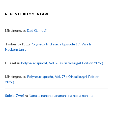
NEUESTE KOMMENTARE
Missingno.
zu
Dad Games?
Timberfox13
zu
Polyneux tritt nach. Episode 19: Viva la
Nackenstarre
Flussel
zu
Polyneux spricht, Vol. 78 (Kristallkugel-Edition 2026)
Missingno.
zu
Polyneux spricht, Vol. 78 (Kristallkugel-Edition
2026)
SpielerZwei
zu
Nanaaa nanananananana na na na nanana