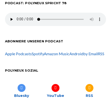
PODCAST: POLYNEUX SPRICHT 78
ABONNIERE UNSEREN PODCAST
Apple Podcasts
Spotify
Amazon Music
Android
by Email
RSS
POLYNEUX SOZIAL
Bluesky
YouTube
RSS