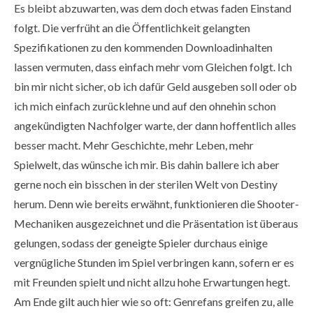
Es bleibt abzuwarten, was dem doch etwas faden Einstand
folgt. Die verfrüht an die Öffentlichkeit gelangten
Spezifikationen zu den kommenden Downloadinhalten
lassen vermuten, dass einfach mehr vom Gleichen folgt. Ich
bin mir nicht sicher, ob ich dafür Geld ausgeben soll oder ob
ich mich einfach zurücklehne und auf den ohnehin schon
angekündigten Nachfolger warte, der dann hoffentlich alles
besser macht. Mehr Geschichte, mehr Leben, mehr
Spielwelt, das wünsche ich mir. Bis dahin ballere ich aber
gerne noch ein bisschen in der sterilen Welt von Destiny
herum. Denn wie bereits erwähnt, funktionieren die Shooter-
Mechaniken ausgezeichnet und die Präsentation ist überaus
gelungen, sodass der geneigte Spieler durchaus einige
vergnügliche Stunden im Spiel verbringen kann, sofern er es
mit Freunden spielt und nicht allzu hohe Erwartungen hegt.
Am Ende gilt auch hier wie so oft: Genrefans greifen zu, alle