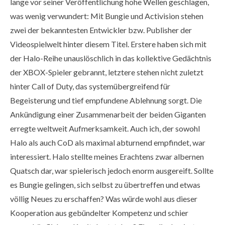
lange vor seiner Veröffentlichung hohe Wellen geschlagen,
was wenig verwundert: Mit Bungie und Activision stehen
zwei der bekanntesten Entwickler bzw. Publisher der
Videospielwelt hinter diesem Titel. Erstere haben sich mit
der Halo-Reihe unauslöschlich in das kollektive Gedächtnis
der XBOX-Spieler gebrannt, letztere stehen nicht zuletzt
hinter Call of Duty, das systemübergreifend für
Begeisterung und tief empfundene Ablehnung sorgt. Die
Ankündigung einer Zusammenarbeit der beiden Giganten
erregte weltweit Aufmerksamkeit. Auch ich, der sowohl
Halo als auch CoD als maximal abturnend empfindet, war
interessiert. Halo stellte meines Erachtens zwar albernen
Quatsch dar, war spielerisch jedoch enorm ausgereift. Sollte
es Bungie gelingen, sich selbst zu übertreffen und etwas
völlig Neues zu erschaffen? Was würde wohl aus dieser
Kooperation aus gebündelter Kompetenz und schier