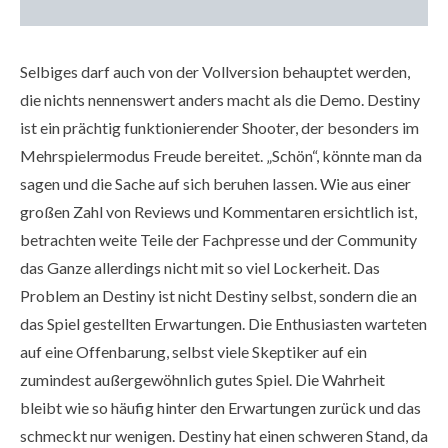
Selbiges darf auch von der Vollversion behauptet werden,
die nichts nennenswert anders macht als die Demo. Destiny
ist ein prächtig funktionierender Shooter, der besonders im
Mehrspielermodus Freude bereitet. „Schön“, könnte man da
sagen und die Sache auf sich beruhen lassen. Wie aus einer
großen Zahl von Reviews und Kommentaren ersichtlich ist,
betrachten weite Teile der Fachpresse und der Community
das Ganze allerdings nicht mit so viel Lockerheit. Das
Problem an Destiny ist nicht Destiny selbst, sondern die an
das Spiel gestellten Erwartungen. Die Enthusiasten warteten
auf eine Offenbarung, selbst viele Skeptiker auf ein
zumindest außergewöhnlich gutes Spiel. Die Wahrheit
bleibt wie so häufig hinter den Erwartungen zurück und das
schmeckt nur wenigen. Destiny hat einen schweren Stand, da