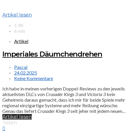
Artikel lesen
1.9K
6 min
Artikel
Imperiales Däumchendrehen
Pascal
24.02.2025
Keine Kommentare
Ich habe in meinen vorherigen Doppel-Reviews zu den jeweils
aktuellsten DLCs von
Crusader Kings 3
und
Victoria 3
kein
Geheimnis daraus gemacht, dass ich mir für beide Spiele mehr
regional einzigartige Systeme und mehr Reibung wünsche.
Genau das liefert
Crusader Kings 3
seit jeher mit jedem neuen…
Artikel lesen
Teilen