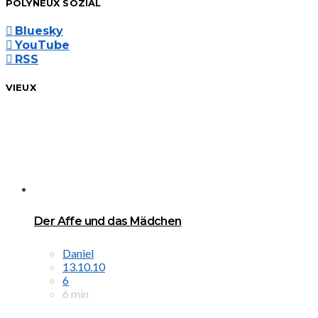
POLYNEUX SOZIAL
Bluesky
YouTube
RSS
VIEUX
Der Affe und das Mädchen
Daniel
13.10.10
6
6 min