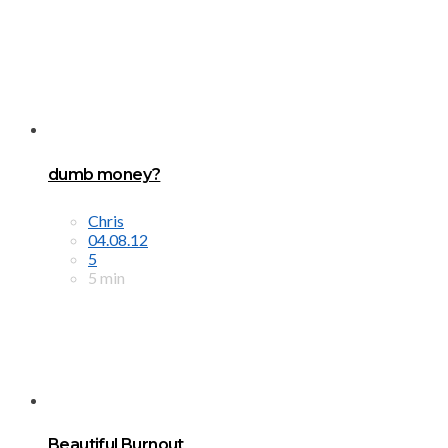
dumb money?
Chris
04.08.12
5
5 min
Beautiful Burnout