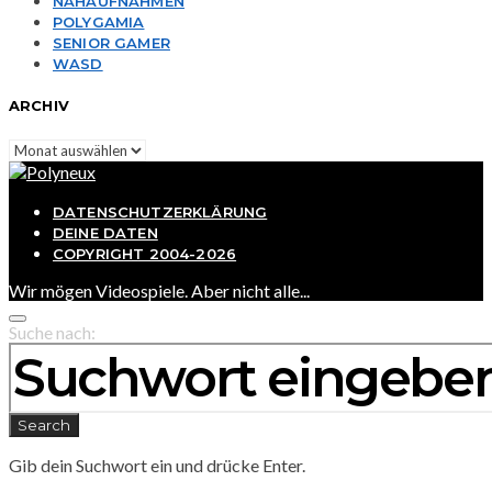
NAHAUFNAHMEN
POLYGAMIA
SENIOR GAMER
WASD
ARCHIV
Archiv
DATENSCHUTZERKLÄRUNG
DEINE DATEN
COPYRIGHT 2004-2026
Wir mögen Videospiele. Aber nicht alle...
Suche nach:
Search
Gib dein Suchwort ein und drücke Enter.