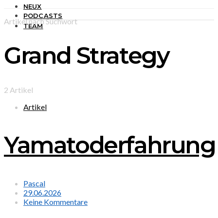
NEUX
PODCASTS
Artikel nach Suchwort
TEAM
Grand Strategy
2 Artikel
Artikel
Yamatoderfahrung
Pascal
29.06.2026
Keine Kommentare