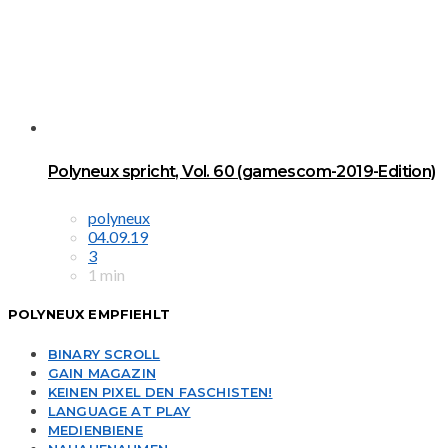
Polyneux spricht, Vol. 60 (gamescom-2019-Edition)
polyneux
04.09.19
3
1 min
POLYNEUX EMPFIEHLT
BINARY SCROLL
GAIN MAGAZIN
KEINEN PIXEL DEN FASCHISTEN!
LANGUAGE AT PLAY
MEDIENBIENE