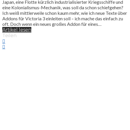
Japan, eine Flotte kürzlich industrialisierter Kriegsschiffe und
eine Kolonialismus-Mechanik, was soll da schon schiefgehen?
Ich weiß mittlerweile schon kaum mehr, wie ich neue Texte über
Addons für Victoria 3 einleiten soll – ich mache das einfach zu
oft. Doch wenn ein neues großes Addon für eines…
Artikel lesen
Teilen