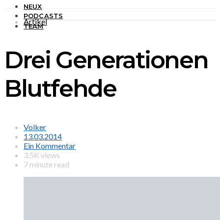
NEUX
PODCASTS
Artikel
TEAM
Drei Generationen
Blutfehde
Volker
13.03.2014
Ein Kommentar
3.5K views
7 minute read