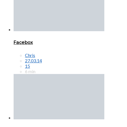
Facebox
Chris
27.03.14
15
6 min