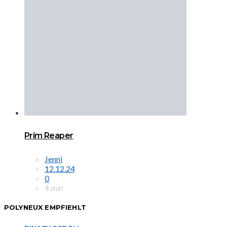
Prim Reaper
Jenni
12.12.24
0
4 min
POLYNEUX EMPFIEHLT