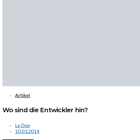
Artikel
Wo sind die Entwickler hin?
Le Don
10.03.2014