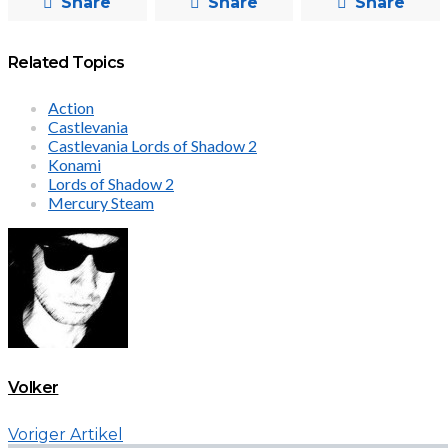
Share
Share
Share
Related Topics
Action
Castlevania
Castlevania Lords of Shadow 2
Konami
Lords of Shadow 2
Mercury Steam
Volker
Voriger Artikel