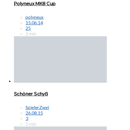
Polyneux MK8 Cup
polyneux
15.06.14
25
2 min
Schöner Schyß
SpielerZwei
26.08.15
3
5 min