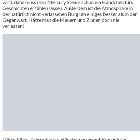
wird, dann muss man Mercury Steam schon ein Händchen fürs
Geschichten erzählen lassen. Außerdem ist die Atmosphäre in
der natürlich nicht verlassenen Burg um einiges besser als in der
Gegenwart. Hätte man die Mauern und Zinnen doch nie
verlassen!
Hätte, hätte, Fahrradkette. Wir steigen um auf Konjunktiv: