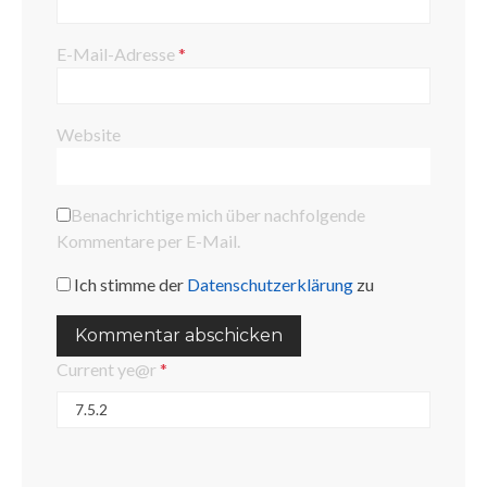
E-Mail-Adresse
*
Website
Benachrichtige mich über nachfolgende
Kommentare per E-Mail.
Ich stimme der
Datenschutzerklärung
zu
Current ye@r
*