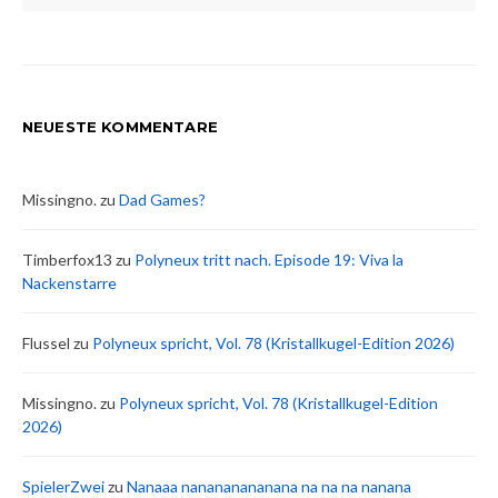
NEUESTE KOMMENTARE
Missingno.
zu
Dad Games?
Timberfox13
zu
Polyneux tritt nach. Episode 19: Viva la
Nackenstarre
Flussel
zu
Polyneux spricht, Vol. 78 (Kristallkugel-Edition 2026)
Missingno.
zu
Polyneux spricht, Vol. 78 (Kristallkugel-Edition
2026)
SpielerZwei
zu
Nanaaa nanananananana na na na nanana