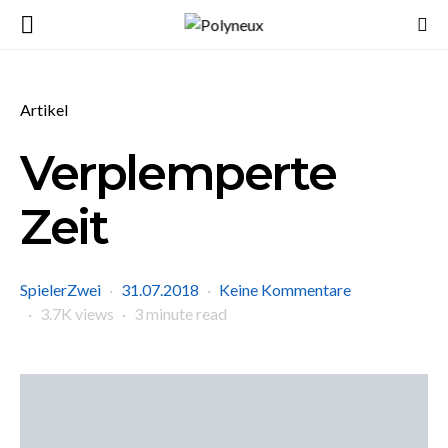
Artikel
Verplemperte
Zeit
SpielerZwei
31.07.2018
Keine Kommentare
3.7K views
3 minute read