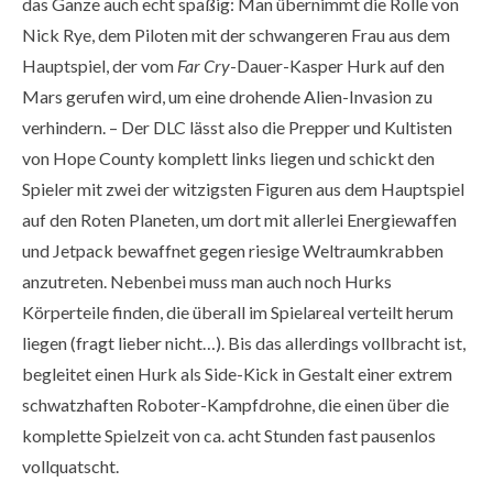
das Ganze auch echt spaßig: Man übernimmt die Rolle von
Nick Rye, dem Piloten mit der schwangeren Frau aus dem
Hauptspiel, der vom
Far Cry
-Dauer-Kasper Hurk auf den
Mars gerufen wird, um eine drohende Alien-Invasion zu
verhindern. – Der DLC lässt also die Prepper und Kultisten
von Hope County komplett links liegen und schickt den
Spieler mit zwei der witzigsten Figuren aus dem Hauptspiel
auf den Roten Planeten, um dort mit allerlei Energiewaffen
und Jetpack bewaffnet gegen riesige Weltraumkrabben
anzutreten. Nebenbei muss man auch noch Hurks
Körperteile finden, die überall im Spielareal verteilt herum
liegen (fragt lieber nicht…). Bis das allerdings vollbracht ist,
begleitet einen Hurk als Side-Kick in Gestalt einer extrem
schwatzhaften Roboter-Kampfdrohne, die einen über die
komplette Spielzeit von ca. acht Stunden fast pausenlos
vollquatscht.