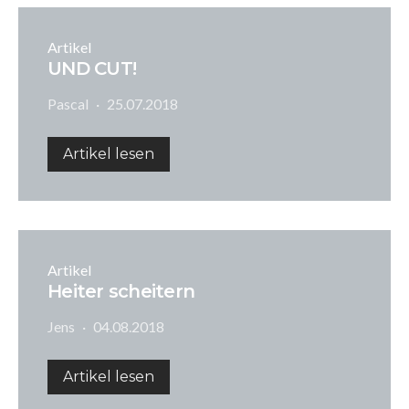
Artikel
UND CUT!
Pascal
25.07.2018
Artikel lesen
Artikel
Heiter scheitern
Jens
04.08.2018
Artikel lesen