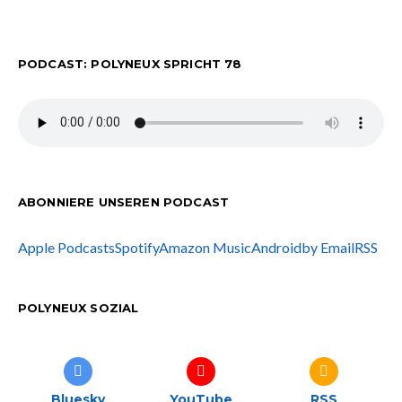
PODCAST: POLYNEUX SPRICHT 78
ABONNIERE UNSEREN PODCAST
Apple Podcasts
Spotify
Amazon Music
Android
by Email
RSS
POLYNEUX SOZIAL
Bluesky
YouTube
RSS