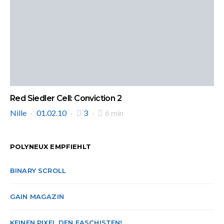
Red Siedler Cell: Conviction 2
Nille
01.02.10
3
6 min
POLYNEUX EMPFIEHLT
BINARY SCROLL
GAIN MAGAZIN
KEINEN PIXEL DEN FASCHISTEN!