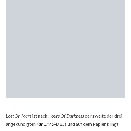
Lost On Mars
ist nach
Hours Of Darkness
der zweite der drei
angekündigten
Far Cry 5
-DLCs und auf dem Papier klingt