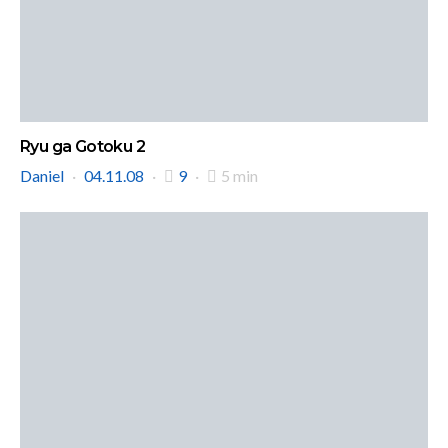
Ryu ga Gotoku 2
Daniel
04.11.08
9
5 min