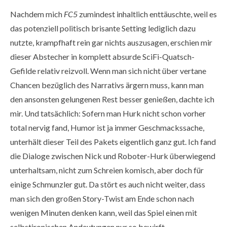
Nachdem mich
FC5
zumindest inhaltlich enttäuschte, weil es
das potenziell politisch brisante Setting lediglich dazu
nutzte, krampfhaft rein gar nichts auszusagen, erschien mir
dieser Abstecher in komplett absurde SciFi-Quatsch-
Gefilde relativ reizvoll. Wenn man sich nicht über vertane
Chancen bezüglich des Narrativs ärgern muss, kann man
den ansonsten gelungenen Rest besser genießen, dachte ich
mir. Und tatsächlich: Sofern man Hurk nicht schon vorher
total nervig fand, Humor ist ja immer Geschmackssache,
unterhält dieser Teil des Pakets eigentlich ganz gut. Ich fand
die Dialoge zwischen Nick und Roboter-Hurk überwiegend
unterhaltsam, nicht zum Schreien komisch, aber doch für
einige Schmunzler gut. Da stört es auch nicht weiter, dass
man sich den großen Story-Twist am Ende schon nach
wenigen Minuten denken kann, weil das Spiel einen mit
selbstironischen Andeutungen nur so bewirft.