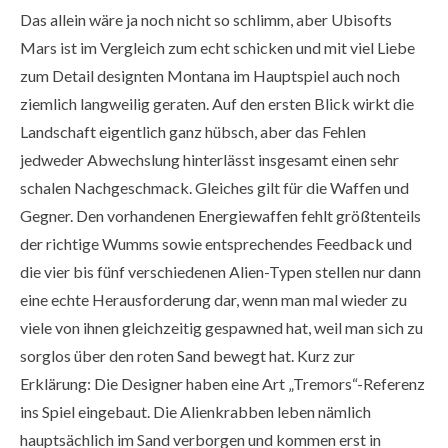
Das allein wäre ja noch nicht so schlimm, aber Ubisofts
Mars ist im Vergleich zum echt schicken und mit viel Liebe
zum Detail designten Montana im Hauptspiel auch noch
ziemlich langweilig geraten. Auf den ersten Blick wirkt die
Landschaft eigentlich ganz hübsch, aber das Fehlen
jedweder Abwechslung hinterlässt insgesamt einen sehr
schalen Nachgeschmack. Gleiches gilt für die Waffen und
Gegner. Den vorhandenen Energiewaffen fehlt größtenteils
der richtige Wumms sowie entsprechendes Feedback und
die vier bis fünf verschiedenen Alien-Typen stellen nur dann
eine echte Herausforderung dar, wenn man mal wieder zu
viele von ihnen gleichzeitig gespawned hat, weil man sich zu
sorglos über den roten Sand bewegt hat. Kurz zur
Erklärung: Die Designer haben eine Art „Tremors“-Referenz
ins Spiel eingebaut. Die Alienkrabben leben nämlich
hauptsächlich im Sand verborgen und kommen erst in