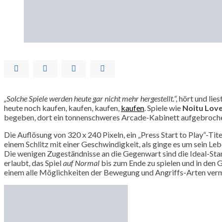
„Solche Spiele werden heute gar nicht mehr hergestellt.“,
hört und lies
heute noch kaufen, kaufen, kaufen,
kaufen
. Spiele wie
Noitu Love
begeben, dort ein tonnenschweres Arcade-Kabinett aufgebrochen
Die Auflösung von 320 x 240 Pixeln, ein „Press Start to Play“-Ti
einem Schlitz mit einer Geschwindigkeit, als ginge es um sein Le
Die wenigen Zugeständnisse an die Gegenwart sind die Ideal-S
erlaubt, das Spiel
auf Normal
bis zum Ende zu spielen und in den 
einem alle Möglichkeiten der Bewegung und Angriffs-Arten verm