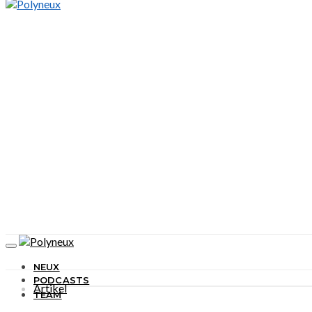
NEUX
PODCASTS
Artikel
TEAM