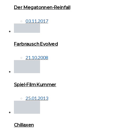
Der Megatonnen-Reinfall
03.11.2017
Farbrausch Evolved
21.10.2008
Spiel-Film Kummer
25.01.2013
Chillaxen