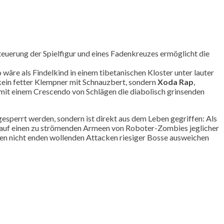
teuerung der Spielfigur und eines Fadenkreuzes ermöglicht die
 wäre als Findelkind in einem tibetanischen Kloster unter lauter
in fetter Klempner mit Schnauzbert, sondern
Xoda Rap
,
n mit einem Crescendo von Schlägen die diabolisch grinsenden
gesperrt werden, sondern ist direkt aus dem Leben gegriffen: Als
en auf einen zu strömenden Armeen von Roboter-Zombies jeglicher
en nicht enden wollenden Attacken riesiger Bosse ausweichen