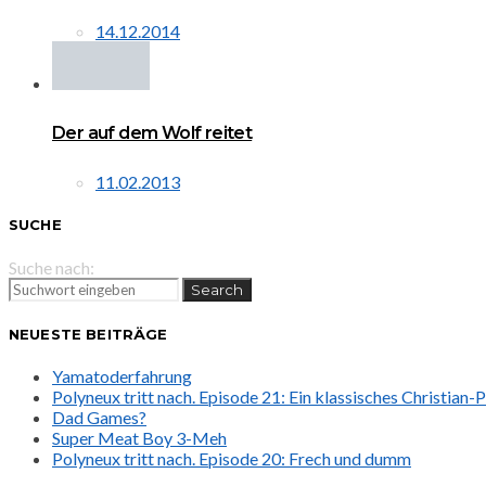
14.12.2014
Der auf dem Wolf reitet
11.02.2013
SUCHE
Suche nach:
Search
NEUESTE BEITRÄGE
Yamatoderfahrung
Polyneux tritt nach. Episode 21: Ein klassisches Christian
Dad Games?
Super Meat Boy 3-Meh
Polyneux tritt nach. Episode 20: Frech und dumm