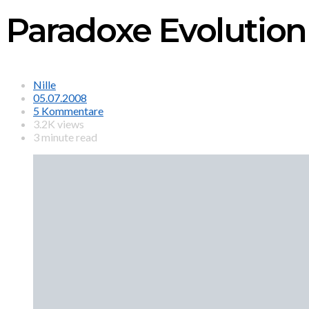
Paradoxe Evolution
Nille
05.07.2008
5 Kommentare
3.2K views
3 minute read