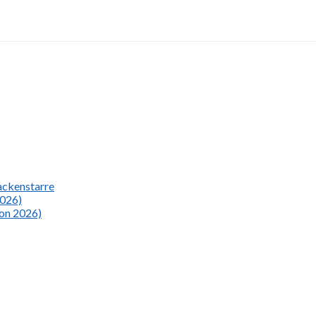
Nackenstarre
2026)
ion 2026)