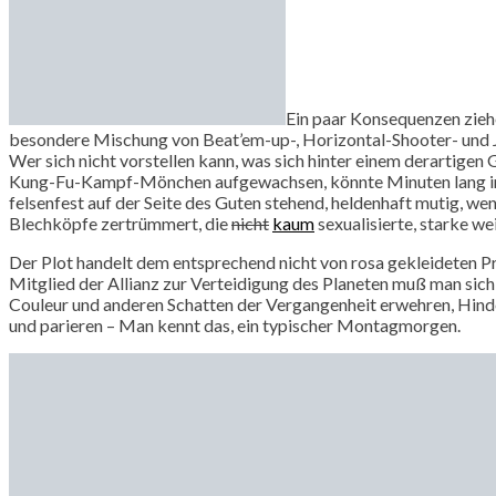
Ein paar Konsequenzen ziehe
besondere Mischung von Beat’em-up-, Horizontal-Shooter- und
Wer sich nicht vorstellen kann, was sich hinter einem derartigen
Kung-Fu-Kampf-Mönchen aufgewachsen, könnte Minuten lang in 
felsenfest auf der Seite des Guten stehend, heldenhaft mutig, w
Blechköpfe zertrümmert, die
nicht
kaum
sexualisierte, starke we
Der Plot handelt dem entsprechend nicht von rosa gekleideten Pr
Mitglied der Allianz zur Verteidigung des Planeten muß man sic
Couleur und anderen Schatten der Vergangenheit erwehren, Hind
und parieren – Man kennt das, ein typischer Montagmorgen.