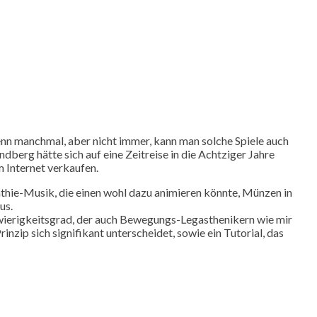
denn manchmal, aber nicht immer, kann man solche Spiele auch
dberg hätte sich auf eine Zeitreise in die Achtziger Jahre
 Internet verkaufen.
ynthie-Musik, die einen wohl dazu animieren könnte, Münzen in
us.
ierigkeitsgrad, der auch Bewegungs-Legasthenikern wie mir
zip sich signifikant unterscheidet, sowie ein Tutorial, das