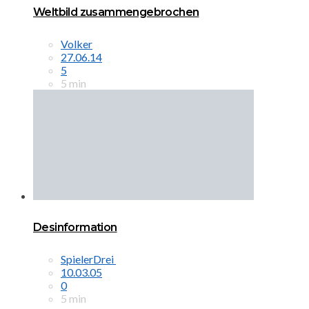
Weltbild zusammengebrochen
Volker
27.06.14
5
5 min
Desinformation
SpielerDrei
10.03.05
0
5 min