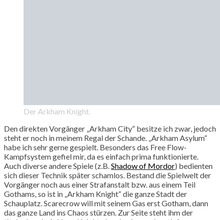
Der Arkham Knight.
Den direkten Vorgänger „Arkham City“ besitze ich zwar, jedoch
steht er noch in meinem Regal der Schande. „Arkham Asylum“
habe ich sehr gerne gespielt. Besonders das Free Flow-
Kampfsystem gefiel mir, da es einfach prima funktionierte.
Auch diverse andere Spiele (z.B.
Shadow of Mordor
) bedienten
sich dieser Technik später schamlos. Bestand die Spielwelt der
Vorgänger noch aus einer Strafanstalt bzw. aus einem Teil
Gothams, so ist in „Arkham Knight“ die ganze Stadt der
Schauplatz. Scarecrow will mit seinem Gas erst Gotham, dann
das ganze Land ins Chaos stürzen. Zur Seite steht ihm der