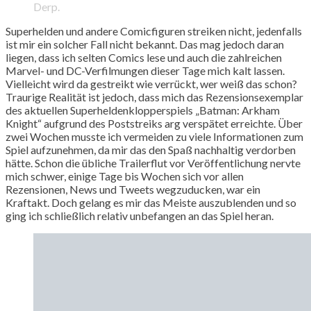
Derp.
Superhelden und andere Comicfiguren streiken nicht, jedenfalls
ist mir ein solcher Fall nicht bekannt. Das mag jedoch daran
liegen, dass ich selten Comics lese und auch die zahlreichen
Marvel- und DC-Verfilmungen dieser Tage mich kalt lassen.
Vielleicht wird da gestreikt wie verrückt, wer weiß das schon?
Traurige Realität ist jedoch, dass mich das Rezensionsexemplar
des aktuellen Superheldenklopperspiels „Batman: Arkham
Knight“ aufgrund des Poststreiks arg verspätet erreichte. Über
zwei Wochen musste ich vermeiden zu viele Informationen zum
Spiel aufzunehmen, da mir das den Spaß nachhaltig verdorben
hätte. Schon die übliche Trailerflut vor Veröffentlichung nervte
mich schwer, einige Tage bis Wochen sich vor allen
Rezensionen, News und Tweets wegzuducken, war ein
Kraftakt. Doch gelang es mir das Meiste auszublenden und so
ging ich schließlich relativ unbefangen an das Spiel heran.