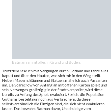
Batman rammt alles in Grund und Boden.
Trotzdem rase ich mit Vergnügen durch Gotham und fahre alles
kaputt und über den Haufen, was sich mir in den Weg stellt.
Neben Mauern, Bäumen und Statuen, mähe ich auch Passanten
um. Da Scarecrow von Anfang an mit offenen Karten spielt und
sein Nervengas großzügig in der Stadt versprüht, wird diese
bereits zu Anfang des Spiels evakuiert. Sprich, die Population
Gothams besteht nur noch aus Verbrechern, da diese
selbstverständlich die Einzigen sind, die sich nicht evakuieren
lassen. Das bewahrt Batman davor, Unschuldige vom