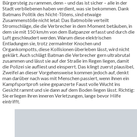
Bürgersteig zu rammen, denn – und das ist sicher – alle in der
Stadt verbliebenen haben verdient, was sie bekommen. Dank
Batmans Politik des Nicht-Tötens, sind etwaige
Zusammenstöße nicht letal: Das Batmobile verteilt
Stromschläge, die die Verbrecher in dem Moment betäuben, in
dem sie mit 150 km/m von dem Batpanzer erfasst und durch die
Luft geschleudert werden. Warum diese elektrischen
Entladungen sie, trotz zermalmter Knochen und
Organkompotts, diese Kollisionen überleben lässt, wird nicht
geklärt. Auch schlägt Batman die Verbrecher gern ultrabrutal
zusammen und lässt sie auf der Straße im Regen liegen, damit
die Polizei sie aufliest und einsperrt. Das klingt zuerst plausibel,
Zweifel an dieser Vorgehensweise kommen jedoch auf, denkt
man darüber nach was mit Menschen passiert, wenn ihnen ein
Kampfsportprofi seine gepanzerte Faust volle Wucht ins
Gesicht rammt und sie dann auf dem Boden liegen lässt. Richtig:
Sie erliegen ihren inneren Verletzungen, lange bevor Hilfe
eintrifft.