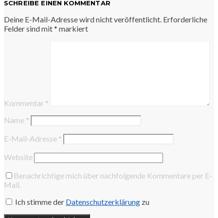
SCHREIBE EINEN KOMMENTAR
Deine E-Mail-Adresse wird nicht veröffentlicht.
Erforderliche
Felder sind mit
*
markiert
Kommentar
*
Name
*
E-Mail-Adresse
*
Website
Benachrichtige mich über nachfolgende Kommentare per E-
Mail.
Ich stimme der
Datenschutzerklärung
zu