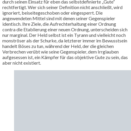
durch seinen Einsatz für eben das selbstdefinierte „Gute“
rechtfertigt. Wer sich seiner Definition nicht anschließt, wird
ignoriert, beiseitegeschoben oder eingesperrt. Die
angewendeten Mittel sind mit denen seiner Gegenspieler
identisch. Ihre Ziele, die Aufrechterhaltung einer Ordnung
contra die Etablierung einer neuen Ordnung, unterscheiden sich
nur marginal. Der Held selbst ist ein Tyrann und vielleicht noch
monströser als der Schurke, da letzterer immer im Bewusstsein
handelt Böses zu tun, während der Held, der die gleichen
Verbrechen verübt wie seine Gegenspieler, dem Irrglauben
aufgesessen ist, ein Kämpfer für das objektive Gute zu sein, das
aber nicht existiert.