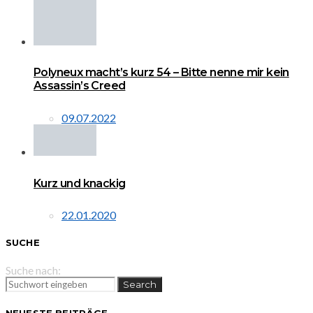
Polyneux macht’s kurz 54 – Bitte nenne mir kein
Assassin’s Creed
09.07.2022
Kurz und knackig
22.01.2020
SUCHE
Suche nach:
Search
NEUESTE BEITRÄGE