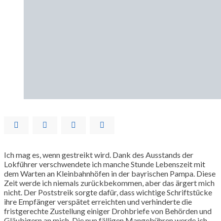
Ich mag es, wenn gestreikt wird. Dank des Ausstands der
Lokführer verschwendete ich manche Stunde Lebenszeit mit
dem Warten an Kleinbahnhöfen in der bayrischen Pampa. Diese
Zeit werde ich niemals zurückbekommen, aber das ärgert mich
nicht. Der Poststreik sorgte dafür, dass wichtige Schriftstücke
ihre Empfänger verspätet erreichten und verhinderte die
fristgerechte Zustellung einiger Drohbriefe von Behörden und
Gläubigern an mich. Die nun fälligen Mangebühren werde ich