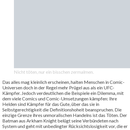
Nicht töten, nur ein bisschen zermalmen.
Das alles mag kleinlich erscheinen, halten Menschen in Comic-
Universen doch in der Regel mehr Prügel aus als ein UFC-
Kämpfer. Jedoch verdeutlichen die Beispiele ein Dilemma, mit
dem viele Comics und Comic-Umsetzungen kämpfen: Ihre
Helden sind Kämpfer für das Gute, über das sie in
Selbstgerechtigkeit die Definitionshoheit beanspruchen. Die
einzige Grenze ihres unmoralischen Handelns ist das Töten. Der
Batman aus Arkham Knight belügt seine Verbündeten nach
System und geht mit unbedingter Rücksichtslosigkeit vor, die er