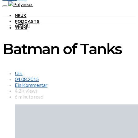
NEUX
PODCASTS
Artikel
TEAM
Batman of Tanks
Urs
04.08.2015
Ein Kommentar
4.2K views
6 minute read