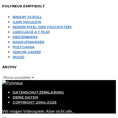
POLYNEUX EMPFIEHLT
BINARY SCROLL
GAIN MAGAZIN
KEINEN PIXEL DEN FASCHISTEN!
LANGUAGE AT PLAY
MEDIENBIENE
NAHAUFNAHMEN
POLYGAMIA
SENIOR GAMER
WASD
ARCHIV
Archiv
DATENSCHUTZERKLÄRUNG
DEINE DATEN
COPYRIGHT 2004-2026
Wir mögen Videospiele. Aber nicht alle...