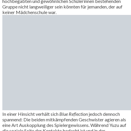
hochbegabten und gewöhnlichen Schülerinnen bestehenden
Gruppe nicht langweiliger sein könnten für jemanden, der auf
keiner Mädchenschule war.
In einer Hinsicht verhält sich
Blue Reflection
jedoch dennoch
spannend: Die beiden mitkämpfenden Geschwister agieren als
eine Art Auskopplung des Spielergewissens. Während Yuzu auf
die soziale Seite der Kontakte bedacht ist und in der