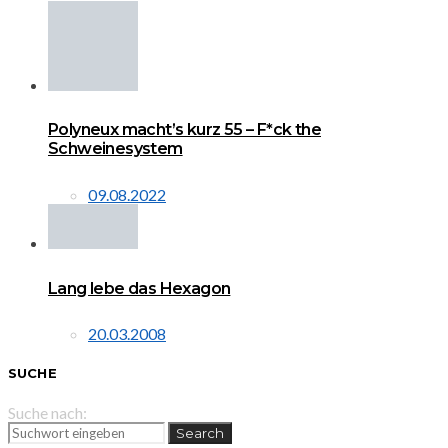
Polyneux macht’s kurz 55 – F*ck the
Schweinesystem
09.08.2022
Lang lebe das Hexagon
20.03.2008
SUCHE
Suche nach:
Search