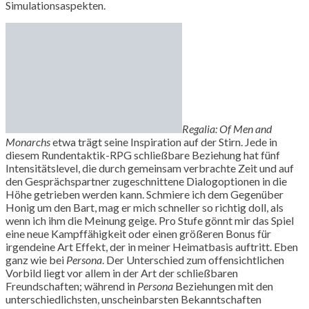
Simulationsaspekten.
Regalia: Of Men and
Monarchs
etwa trägt seine Inspiration auf der Stirn. Jede in
diesem Rundentaktik-RPG schließbare Beziehung hat fünf
Intensitätslevel, die durch gemeinsam verbrachte Zeit und auf
den Gesprächspartner zugeschnittene Dialogoptionen in die
Höhe getrieben werden kann. Schmiere ich dem Gegenüber
Honig um den Bart, mag er mich schneller so richtig doll, als
wenn ich ihm die Meinung geige. Pro Stufe gönnt mir das Spiel
eine neue Kampffähigkeit oder einen größeren Bonus für
irgendeine Art Effekt, der in meiner Heimatbasis auftritt. Eben
ganz wie bei
Persona
. Der Unterschied zum offensichtlichen
Vorbild liegt vor allem in der Art der schließbaren
Freundschaften; während in
Persona
Beziehungen mit den
unterschiedlichsten, unscheinbarsten Bekanntschaften