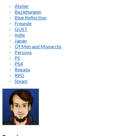
Atelier
Beziehungen
Blue Reflection
Freunde
GUST
Indie
Japan
Of Men and Monarchs
Persona
PS
PS4
Regalia
RPG
Steam