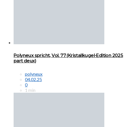
Polyneux spricht, Vol. 77 (Kristallkugel-Edition 2025
part deux)
polyneux
04.02.25
0
1 min