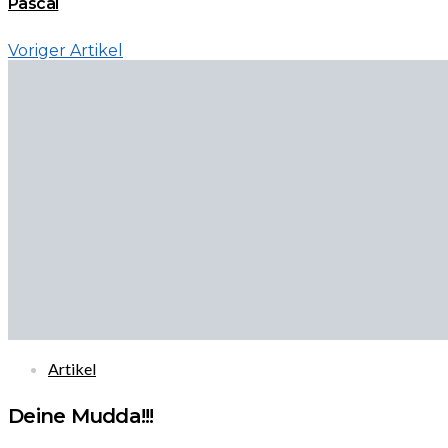
Pascal
Voriger Artikel
Artikel
Deine Mudda!!!