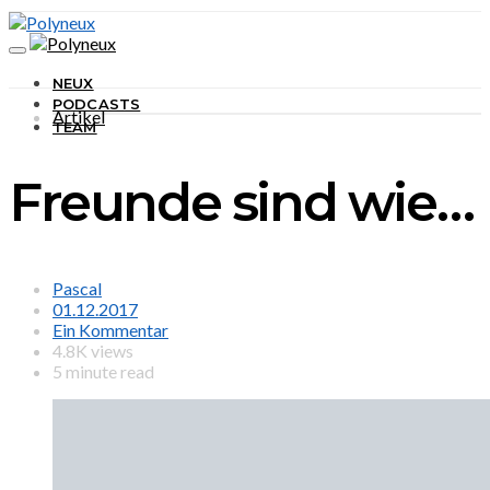
NEUX
PODCASTS
Artikel
TEAM
Freunde sind wie…
Pascal
01.12.2017
Ein Kommentar
4.8K views
5 minute read