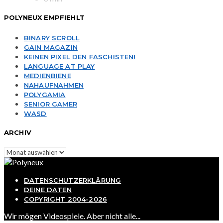
POLYNEUX EMPFIEHLT
BINARY SCROLL
GAIN MAGAZIN
KEINEN PIXEL DEN FASCHISTEN!
LANGUAGE AT PLAY
MEDIENBIENE
NAHAUFNAHMEN
POLYGAMIA
SENIOR GAMER
WASD
ARCHIV
Archiv
DATENSCHUTZERKLÄRUNG
DEINE DATEN
COPYRIGHT 2004-2026
Wir mögen Videospiele. Aber nicht alle...