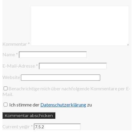
Kommentar
*
Name
*
E-Mail-Adresse
*
Website
Benachrichtige mich über nachfolgende Kommentare per E-
Mail.
Ich stimme der
Datenschutzerklärung
zu
Current ye@r
*