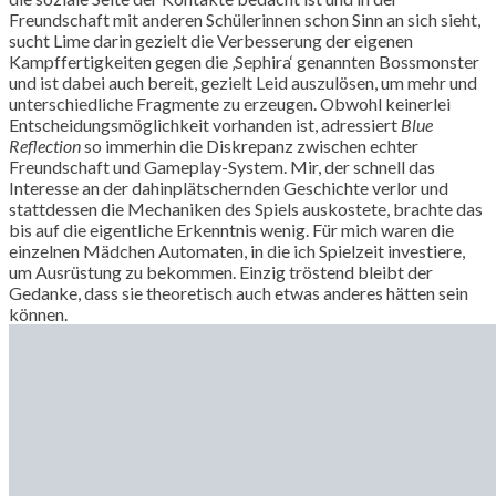
Freundschaft mit anderen Schülerinnen schon Sinn an sich sieht,
sucht Lime darin gezielt die Verbesserung der eigenen
Kampffertigkeiten gegen die ‚Sephira‘ genannten Bossmonster
und ist dabei auch bereit, gezielt Leid auszulösen, um mehr und
unterschiedliche Fragmente zu erzeugen. Obwohl keinerlei
Entscheidungsmöglichkeit vorhanden ist, adressiert
Blue
Reflection
so immerhin die Diskrepanz zwischen echter
Freundschaft und Gameplay-System. Mir, der schnell das
Interesse an der dahinplätschernden Geschichte verlor und
stattdessen die Mechaniken des Spiels auskostete, brachte das
bis auf die eigentliche Erkenntnis wenig. Für mich waren die
einzelnen Mädchen Automaten, in die ich Spielzeit investiere,
um Ausrüstung zu bekommen. Einzig tröstend bleibt der
Gedanke, dass sie theoretisch auch etwas anderes hätten sein
können.