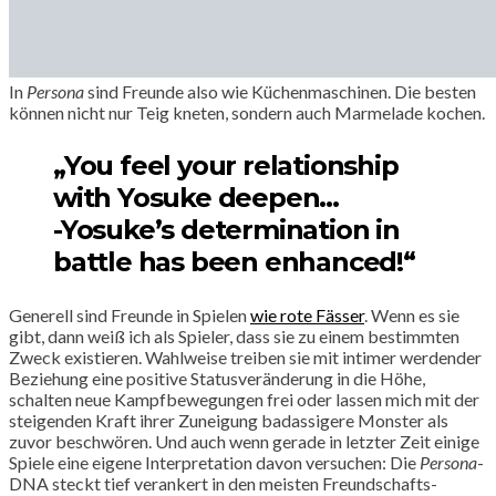
In
Persona
sind Freunde also wie Küchenmaschinen. Die besten
können nicht nur Teig kneten, sondern auch Marmelade kochen.
„You feel your relationship
with Yosuke deepen…
-Yosuke’s determination in
battle has been enhanced!“
Generell sind Freunde in Spielen
wie rote Fässer
. Wenn es sie
gibt, dann weiß ich als Spieler, dass sie zu einem bestimmten
Zweck existieren. Wahlweise treiben sie mit intimer werdender
Beziehung eine positive Statusveränderung in die Höhe,
schalten neue Kampfbewegungen frei oder lassen mich mit der
steigenden Kraft ihrer Zuneigung badassigere Monster als
zuvor beschwören. Und auch wenn gerade in letzter Zeit einige
Spiele eine eigene Interpretation davon versuchen: Die
Persona
-
DNA steckt tief verankert in den meisten Freundschafts-