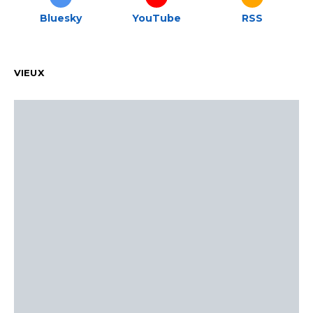
Bluesky
YouTube
RSS
VIEUX