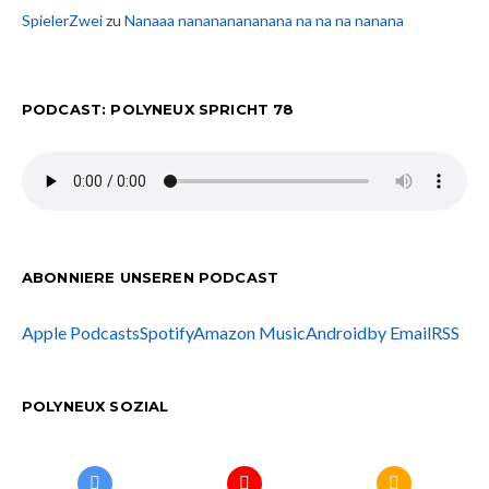
SpielerZwei
zu
Nanaaa nanananananana na na na nanana
PODCAST: POLYNEUX SPRICHT 78
ABONNIERE UNSEREN PODCAST
Apple Podcasts
Spotify
Amazon Music
Android
by Email
RSS
POLYNEUX SOZIAL