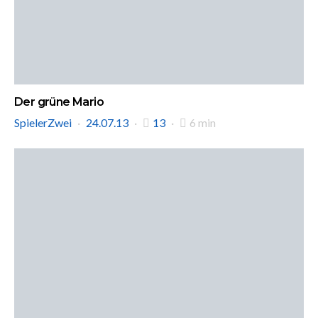
Der grüne Mario
SpielerZwei
24.07.13
13
6 min