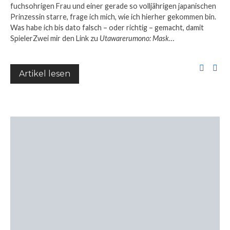
fuchsohrigen Frau und einer gerade so volljährigen japanischen
Prinzessin starre, frage ich mich, wie ich hierher gekommen bin.
Was habe ich bis dato falsch – oder richtig – gemacht, damit
SpielerZwei mir den Link zu
Utawarerumono: Mask
…
Artikel lesen