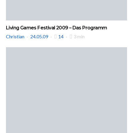
Living Games Festival 2009 – Das Programm
Christian
24.05.09
14
3 min