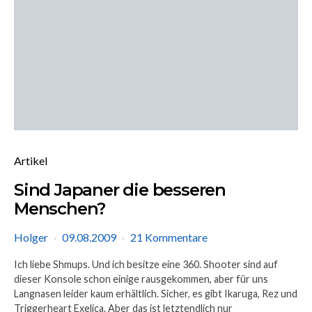
Artikel
Sind Japaner die besseren
Menschen?
Holger
09.08.2009
21 Kommentare
Ich liebe Shmups. Und ich besitze eine 360. Shooter sind auf
dieser Konsole schon einige rausgekommen, aber für uns
Langnasen leider kaum erhältlich. Sicher, es gibt Ikaruga, Rez und
Triggerheart Exelica. Aber das ist letztendlich nur