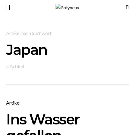
Artikel nach Suchwort
Japan
5 Artikel
Artikel
Ins Wasser