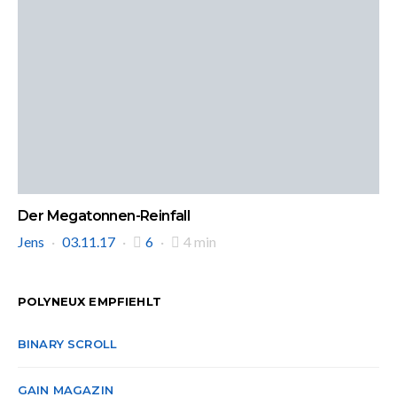
Der Megatonnen-Reinfall
Jens
03.11.17
6
4 min
POLYNEUX EMPFIEHLT
BINARY SCROLL
GAIN MAGAZIN