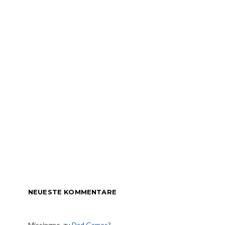
NEUESTE KOMMENTARE
Missingno.
zu
Dad Games?