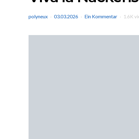
polyneux
03.03.2026
Ein Kommentar
1.6K v