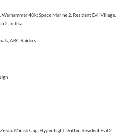
 Warhammer 40k: Space Marine 2, Resident Evil Village,
n 2, Indika
inals, ARC Raiders
eign
Zelda: Minish Cap, Hyper Light Drifter, Resident Evil 2