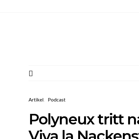
Artikel
Podcast
Polyneux tritt n
Viva la Nackens