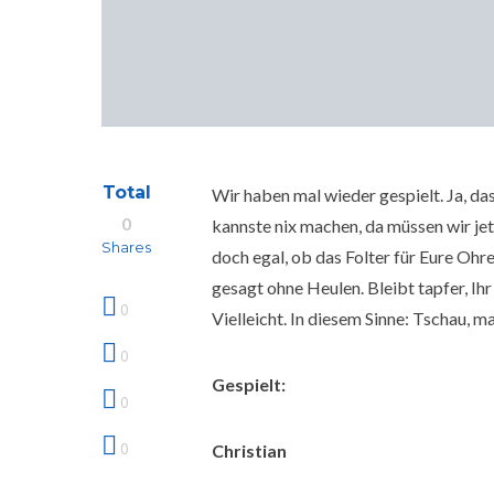
Total
Wir haben mal wieder gespielt. Ja, d
0
kannste nix machen, da müssen wir je
Shares
doch egal, ob das Folter für Eure Ohr
gesagt ohne Heulen. Bleibt tapfer, Ih
0
Vielleicht. In diesem Sinne: Tschau, ma
0
Gespielt:
0
0
Christian