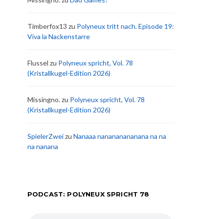
Timberfox13
zu
Polyneux tritt nach. Episode 19:
Viva la Nackenstarre
Flussel
zu
Polyneux spricht, Vol. 78
(Kristallkugel-Edition 2026)
Missingno.
zu
Polyneux spricht, Vol. 78
(Kristallkugel-Edition 2026)
SpielerZwei
zu
Nanaaa nanananananana na na
na nanana
PODCAST: POLYNEUX SPRICHT 78