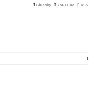
Bluesky
YouTube
RSS