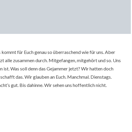
as kommt für Euch genau so überraschend wie für uns. Aber
tzt alle zusammen durch. Mitgefangen, mitgehört und so. Uns
en ist. Was soll denn das Gejammer jetzt? Wir hatten doch
r schafft das. Wir glauben an Euch. Manchmal. Dienstags.
cht’s gut. Bis dahinne. Wir sehen uns hoffentlich nicht.