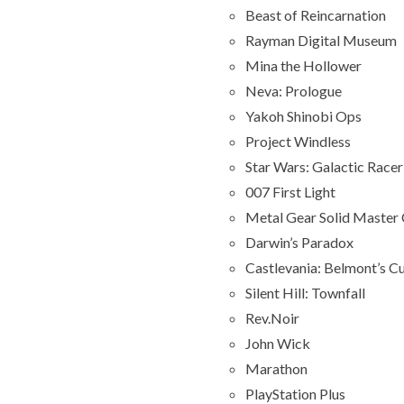
Beast of Reincarnation
Rayman Digital Museum
Mina the Hollower
Neva: Prologue
Yakoh Shinobi Ops
Project Windless
Star Wars: Galactic Race
007 First Light
Metal Gear Solid Master C
Darwin’s Paradox
Castlevania: Belmont’s C
Silent Hill: Townfall
Rev.Noir
John Wick
Marathon
PlayStation Plus