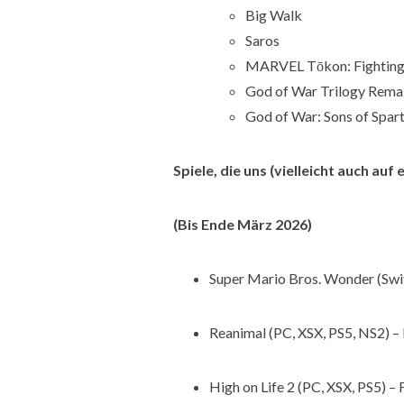
Big Walk
Saros
MARVEL Tōkon: Fighting
God of War Trilogy Rem
God of War: Sons of Spar
Spiele, die uns (vielleicht auch auf
(Bis Ende März 2026)
Super Mario Bros. Wonder (Swi
Reanimal (PC, XSX, PS5, NS2) –
High on Life 2 (PC, XSX, PS5) –