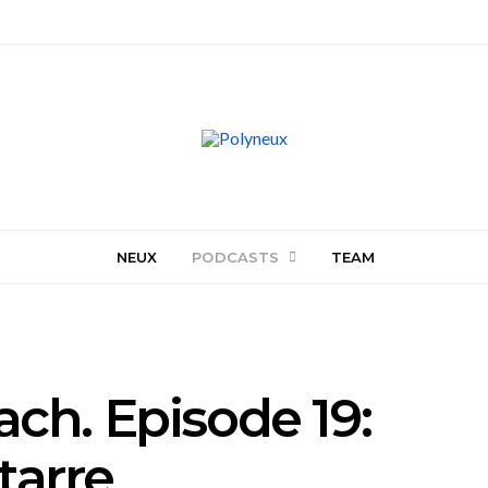
NEUX
PODCASTS
TEAM
ach. Episode 19:
tarre