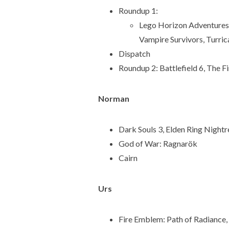
Roundup 1:
Lego Horizon Adventures,
Vampire Survivors, Turrica
Dispatch
Roundup 2: Battlefield 6, The F
Norman
Dark Souls 3, Elden Ring Nightr
God of War: Ragnarök
Cairn
Urs
Fire Emblem: Path of Radiance, 