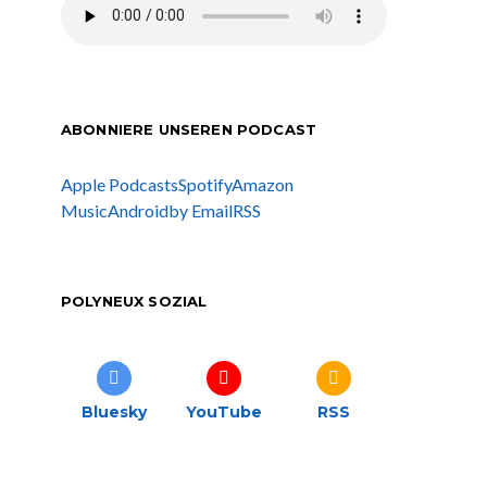
ABONNIERE UNSEREN PODCAST
Apple Podcasts
Spotify
Amazon
Music
Android
by Email
RSS
POLYNEUX SOZIAL
Bluesky
YouTube
RSS