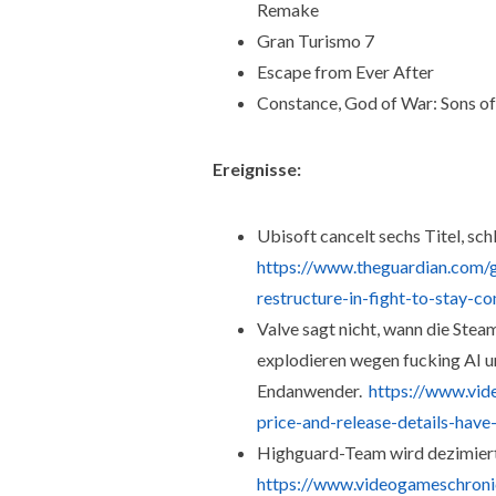
Remake
Gran Turismo 7
Escape from Ever After
Constance, God of War: Sons of
Ereignisse:
Ubisoft cancelt sechs Titel, sch
https://www.theguardian.com/
restructure-in-fight-to-stay-c
Valve sagt nicht, wann die Ste
explodieren wegen fucking AI u
Endanwender.
https://www.vid
price-and-release-details-hav
Highguard-Team wird dezimiert, 
https://www.videogameschroni