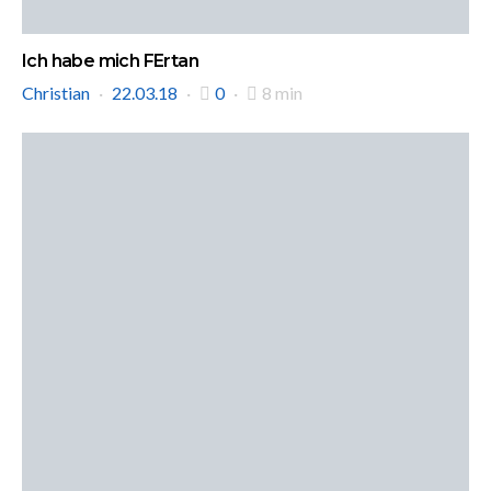
Ich habe mich FErtan
Christian
22.03.18
0
8 min