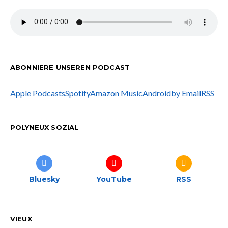
ABONNIERE UNSEREN PODCAST
Apple Podcasts
Spotify
Amazon Music
Android
by Email
RSS
POLYNEUX SOZIAL
Bluesky
YouTube
RSS
VIEUX