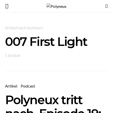
Artikel nach Suchwort
007 First Light
1 Artikel
Artikel
Podcast
Polyneux tritt