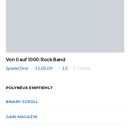
Von 0 auf 1000: Rock Band
SpielerDrei
15.05.09
13
13 min
POLYNEUX EMPFIEHLT
BINARY SCROLL
GAIN MAGAZIN