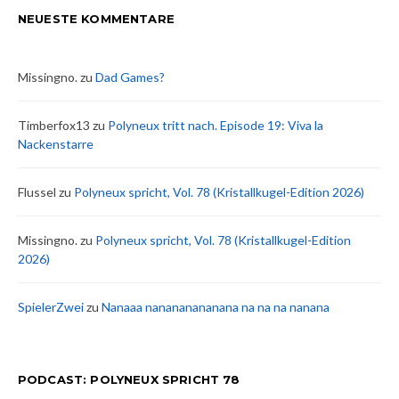
NEUESTE KOMMENTARE
Missingno.
zu
Dad Games?
Timberfox13
zu
Polyneux tritt nach. Episode 19: Viva la
Nackenstarre
Flussel
zu
Polyneux spricht, Vol. 78 (Kristallkugel-Edition 2026)
Missingno.
zu
Polyneux spricht, Vol. 78 (Kristallkugel-Edition
2026)
SpielerZwei
zu
Nanaaa nanananananana na na na nanana
PODCAST: POLYNEUX SPRICHT 78