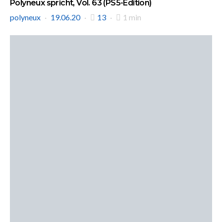
Polyneux spricht, Vol. 63 (PS5-Edition)
polyneux
19.06.20
13
1 min