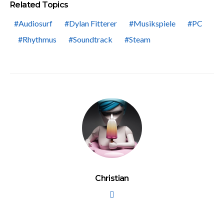
Related Topics
Audiosurf
Dylan Fitterer
Musikspiele
PC
Rhythmus
Soundtrack
Steam
Christian