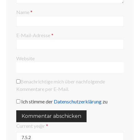
Name
*
E-Mail-Adresse
*
Website
Benachrichtige mich über nachfolgende
Kommentare per E-Mail.
Ich stimme der
Datenschutzerklärung
zu
Current ye@r
*