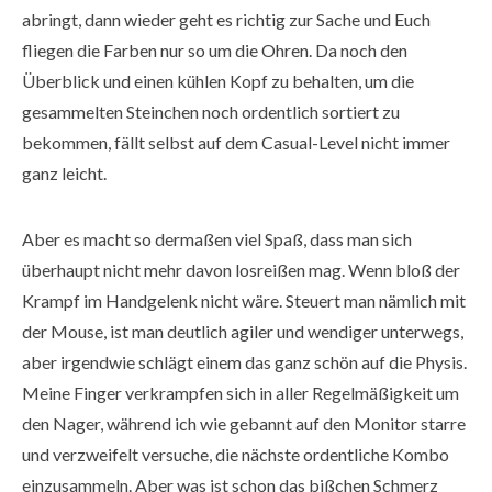
abringt, dann wieder geht es richtig zur Sache und Euch
fliegen die Farben nur so um die Ohren. Da noch den
Überblick und einen kühlen Kopf zu behalten, um die
gesammelten Steinchen noch ordentlich sortiert zu
bekommen, fällt selbst auf dem Casual-Level nicht immer
ganz leicht.
Aber es macht so dermaßen viel Spaß, dass man sich
überhaupt nicht mehr davon losreißen mag. Wenn bloß der
Krampf im Handgelenk nicht wäre. Steuert man nämlich mit
der Mouse, ist man deutlich agiler und wendiger unterwegs,
aber irgendwie schlägt einem das ganz schön auf die Physis.
Meine Finger verkrampfen sich in aller Regelmäßigkeit um
den Nager, während ich wie gebannt auf den Monitor starre
und verzweifelt versuche, die nächste ordentliche Kombo
einzusammeln. Aber was ist schon das bißchen Schmerz