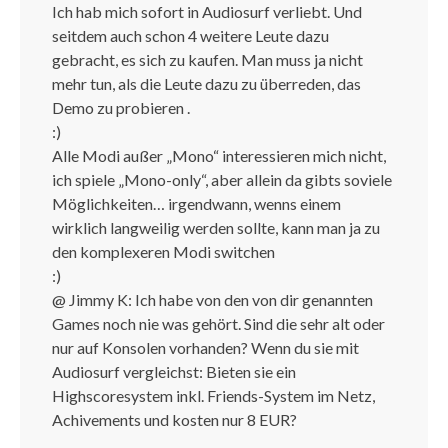
Ich hab mich sofort in Audiosurf verliebt. Und
seitdem auch schon 4 weitere Leute dazu
gebracht, es sich zu kaufen. Man muss ja nicht
mehr tun, als die Leute dazu zu überreden, das
Demo zu probieren .
:)
Alle Modi außer „Mono“ interessieren mich nicht,
ich spiele „Mono-only“, aber allein da gibts soviele
Möglichkeiten… irgendwann, wenns einem
wirklich langweilig werden sollte, kann man ja zu
den komplexeren Modi switchen
:)
@ Jimmy K: Ich habe von den von dir genannten
Games noch nie was gehört. Sind die sehr alt oder
nur auf Konsolen vorhanden? Wenn du sie mit
Audiosurf vergleichst: Bieten sie ein
Highscoresystem inkl. Friends-System im Netz,
Achivements und kosten nur 8 EUR?