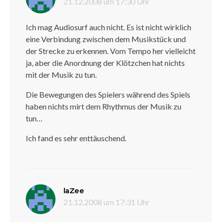
21.12.2008 um 17:30 Uhr
Ich mag Audiosurf auch nicht. Es ist nicht wirklich
eine Verbindung zwischen dem Musikstück und
der Strecke zu erkennen. Vom Tempo her vielleicht
ja, aber die Anordnung der Klötzchen hat nichts
mit der Musik zu tun.
Die Bewegungen des Spielers während des Spiels
haben nichts mirt dem Rhythmus der Musik zu
tun…
Ich fand es sehr enttäuschend.
sagt:
laZee
21.12.2008 um 17:31 Uhr