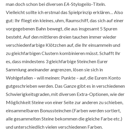
man doch schon bei diversen
EA
-Stylogeilo-Titeln.
Vielleicht sollte ich erstmal das Spielprinzip erklären… Also
gut: Ihr fliegt ein kleines, uhm, Raumschiff, das sich auf einer
vorgegebenen Bahn bewegt, die aus insgesamt 5 Spuren
besteht. Auf den mittleren dreien tauchen immer wieder
verschiedenfarbige Klötzchen auf, die Ihr einsammeln und
zu gleichfarbigen Clustern kombinieren müsst. Schafft Ihr
es, dass mindestens 3 gleichfarbige Steinchen Eurer
Sammlung aneinander angrenzen, lösen sie sich in
Wohlgefallen – will meinen: Punkte – auf, die Eurem Konto
gutgeschrieben werden. Das Ganze gibt es in verschiedenen
Schwierigkeitsgraden, mit diversen Extra-Optionen, wie der
Möglichkeit Steine von einer Seite zur anderen zu schieben,
einsammelbaren Bonussteinchen (Farben werden sortiert,
alle gesammelten Steine bekommen die gleiche Farbe etc.)
und unterschiedlich vielen verschiedenen Farben.