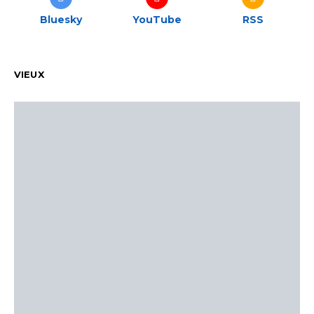
Bluesky
YouTube
RSS
VIEUX