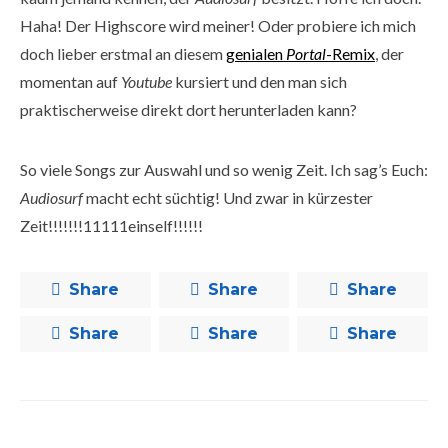
Haha! Der Highscore wird meiner! Oder probiere ich mich
doch lieber erstmal an diesem
genialen
Portal
-Remix
, der
momentan auf
Youtube
kursiert und den man sich
praktischerweise direkt dort herunterladen kann?
So viele Songs zur Auswahl und so wenig Zeit. Ich sag’s Euch:
Audiosurf
macht echt süchtig! Und zwar in kürzester
Zeit!!!!!!!11111einself!!!!!!
Share
Share
Share
Share
Share
Share