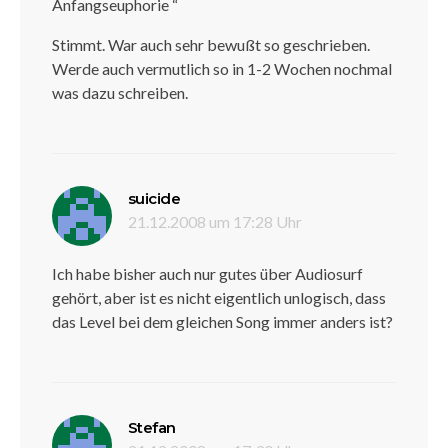
Anfangseuphorie “
Stimmt. War auch sehr bewußt so geschrieben.
Werde auch vermutlich so in 1-2 Wochen nochmal
was dazu schreiben.
sagt:
suicide
21.12.2008 um 17:28 Uhr
Ich habe bisher auch nur gutes über Audiosurf
gehört, aber ist es nicht eigentlich unlogisch, dass
das Level bei dem gleichen Song immer anders ist?
sagt:
Stefan