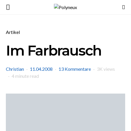
Artikel
Im Farbrausch
Christian
11.04.2008
13 Kommentare
3K views
4 minute read