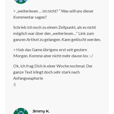
> „weiterlesen … ist nicht? “ Was will uns dieser
Kommentar sagen?
Schrieb ich noch zu einem Zeitpunkt, als es nicht
möglich war über den „weiterlesen…“ Link zum
ganzen Artikel zu gelangen. Kann gelöscht werden.
> Hab das Game übrigens erst seit gestern
Morgen. Komme aber nicht mehr davon los :-/
Ok, ich frag Dich in einer Woche nochmal. Der
ganze Text klingt doch sehr stark nach
Anfangseuphorie
:)
sagt:
Jimmy K.