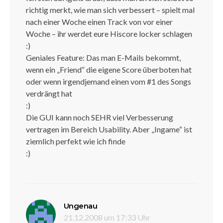
richtig merkt, wie man sich verbessert – spielt mal
nach einer Woche einen Track von vor einer
Woche – ihr werdet eure Hiscore locker schlagen
:)
Geniales Feature: Das man E-Mails bekommt,
wenn ein „Friend“ die eigene Score überboten hat
oder wenn irgendjemand einen vom #1 des Songs
verdrängt hat
:)
Die GUI kann noch SEHR viel Verbesserung
vertragen im Bereich Usability. Aber „Ingame“ ist
ziemlich perfekt wie ich finde
:)
sagt:
Ungenau
21.12.2008 um 17:33 Uhr