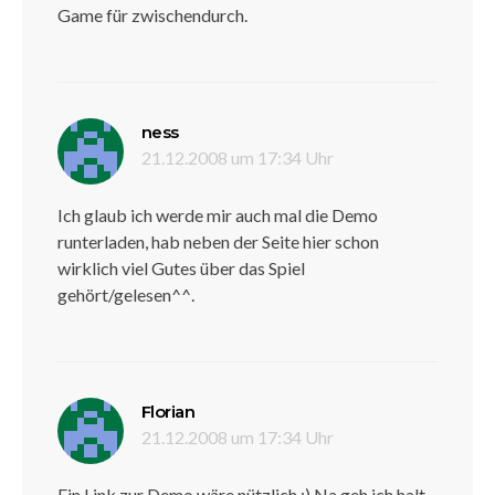
Game für zwischendurch.
sagt:
ness
21.12.2008 um 17:34 Uhr
Ich glaub ich werde mir auch mal die Demo
runterladen, hab neben der Seite hier schon
wirklich viel Gutes über das Spiel
gehört/gelesen^^.
sagt:
Florian
21.12.2008 um 17:34 Uhr
Ein Link zur Demo wäre nützlich :) Na geh ich halt