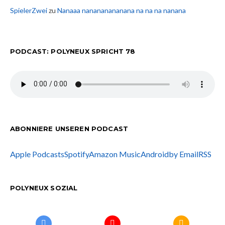
SpielerZwei
zu
Nanaaa nanananananana na na na nanana
PODCAST: POLYNEUX SPRICHT 78
ABONNIERE UNSEREN PODCAST
Apple Podcasts
Spotify
Amazon Music
Android
by Email
RSS
POLYNEUX SOZIAL