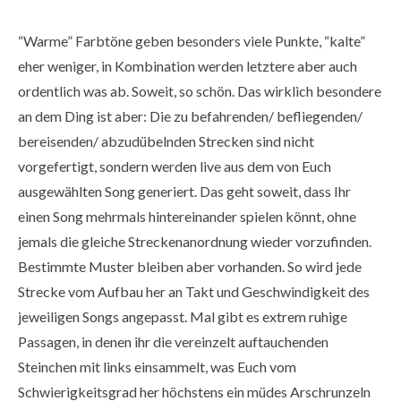
“Warme” Farbtöne geben besonders viele Punkte, “kalte”
eher weniger, in Kombination werden letztere aber auch
ordentlich was ab. Soweit, so schön. Das wirklich besondere
an dem Ding ist aber: Die zu befahrenden/ befliegenden/
bereisenden/ abzudübelnden Strecken sind nicht
vorgefertigt, sondern werden live aus dem von Euch
ausgewählten Song generiert. Das geht soweit, dass Ihr
einen Song mehrmals hintereinander spielen könnt, ohne
jemals die gleiche Streckenanordnung wieder vorzufinden.
Bestimmte Muster bleiben aber vorhanden. So wird jede
Strecke vom Aufbau her an Takt und Geschwindigkeit des
jeweiligen Songs angepasst. Mal gibt es extrem ruhige
Passagen, in denen ihr die vereinzelt auftauchenden
Steinchen mit links einsammelt, was Euch vom
Schwierigkeitsgrad her höchstens ein müdes Arschrunzeln