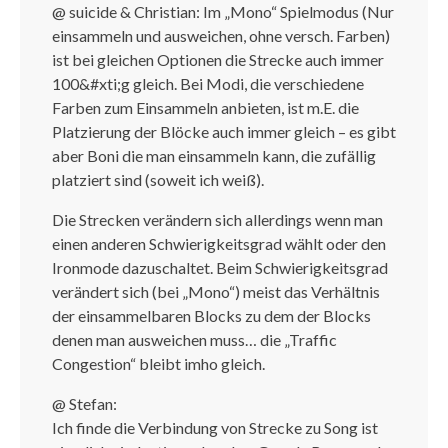
@ suicide & Christian: Im „Mono“ Spielmodus (Nur
einsammeln und ausweichen, ohne versch. Farben)
ist bei gleichen Optionen die Strecke auch immer
100&#xti;g gleich. Bei Modi, die verschiedene
Farben zum Einsammeln anbieten, ist m.E. die
Platzierung der Blöcke auch immer gleich – es gibt
aber Boni die man einsammeln kann, die zufällig
platziert sind (soweit ich weiß).
Die Strecken verändern sich allerdings wenn man
einen anderen Schwierigkeitsgrad wählt oder den
Ironmode dazuschaltet. Beim Schwierigkeitsgrad
verändert sich (bei „Mono“) meist das Verhältnis
der einsammelbaren Blocks zu dem der Blocks
denen man ausweichen muss… die „Traffic
Congestion“ bleibt imho gleich.
@ Stefan:
Ich finde die Verbindung von Strecke zu Song ist