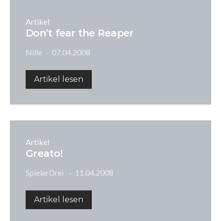
Artikel
Don’t fear the Reaper
Nille
07.04.2008
Artikel lesen
Artikel
Greato!
SpielerDrei
11.04.2008
Artikel lesen