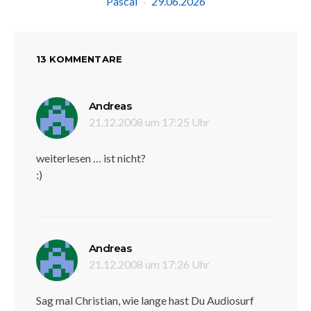
Pascal
29.06.2026
13 KOMMENTARE
sagt:
Andreas
21.12.2008 um 17:25 Uhr
weiterlesen … ist nicht?
:)
sagt:
Andreas
21.12.2008 um 17:26 Uhr
Sag mal Christian, wie lange hast Du Audiosurf