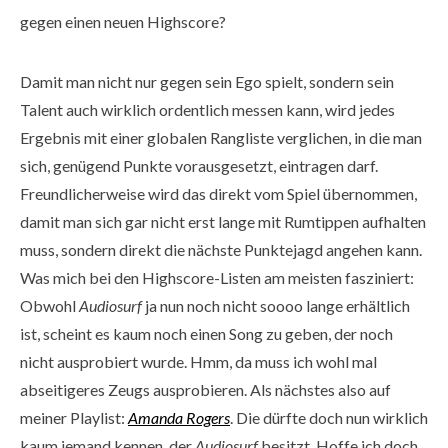
gegen einen neuen Highscore?
Damit man nicht nur gegen sein Ego spielt, sondern sein
Talent auch wirklich ordentlich messen kann, wird jedes
Ergebnis mit einer globalen Rangliste verglichen, in die man
sich, genügend Punkte vorausgesetzt, eintragen darf.
Freundlicherweise wird das direkt vom Spiel übernommen,
damit man sich gar nicht erst lange mit Rumtippen aufhalten
muss, sondern direkt die nächste Punktejagd angehen kann.
Was mich bei den Highscore-Listen am meisten fasziniert:
Obwohl
Audiosurf
ja nun noch nicht soooo lange erhältlich
ist, scheint es kaum noch einen Song zu geben, der noch
nicht ausprobiert wurde. Hmm, da muss ich wohl mal
abseitigeres Zeugs ausprobieren. Als nächstes also auf
meiner Playlist:
Amanda Rogers
. Die dürfte doch nun wirklich
kaum jemand kennen, der
Audiosurf
besitzt. Hoffe ich doch.