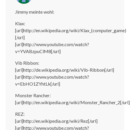
Jimmy meinte wohl:
Klax:
[url]http://en.wikipedia.org/wiki/Klax_(computer_game)
[/url]
[url]http://www.youtube.com/watch?
v=YVABzpuClM8[/url]
Vib Ribbon:
[url]http://de.wikipedia.org/wiki/Vib-Ribbon[/url]
[url]http://www.youtube.com/watch?
v=EbHO1ZYhtLk[/url]
Monster Rancher:
[url]http://en.wikipedia.org/wiki/Monster_Rancher_2[/url]
REZ:
[url]http://en.wikipedia.org/wiki/Rez[/url]
[url]http://www.youtube.com/watch?