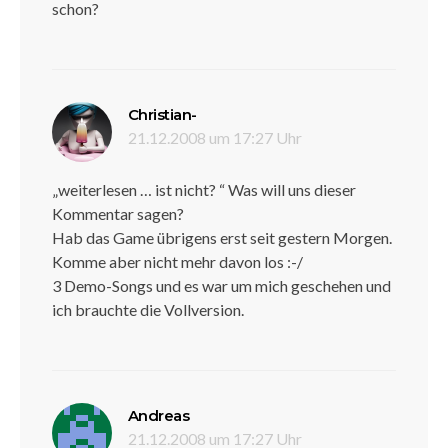
schon?
sagt:
Christian-
21.12.2008 um 17:27 Uhr
„weiterlesen … ist nicht? “ Was will uns dieser
Kommentar sagen?
Hab das Game übrigens erst seit gestern Morgen.
Komme aber nicht mehr davon los :-/
3 Demo-Songs und es war um mich geschehen und
ich brauchte die Vollversion.
sagt:
Andreas
21.12.2008 um 17:27 Uhr