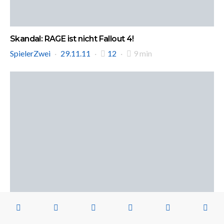
Skandal: RAGE ist nicht Fallout 4!
SpielerZwei
29.11.11
12
9 min