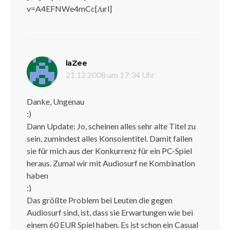
v=A4EFNWe4mCc[/url]
sagt:
laZee
21.12.2008 um 17:34 Uhr
Danke, Ungenau
:)
Dann Update: Jo, scheinen alles sehr alte Titel zu
sein, zumindest alles Konsolentitel. Damit fallen
sie für mich aus der Konkurrenz für ein PC-Spiel
heraus. Zumal wir mit Audiosurf ne Kombination
haben
:)
Das größte Problem bei Leuten die gegen
Audiosurf sind, ist, dass sie Erwartungen wie bei
einem 60 EUR Spiel haben. Es ist schon ein Casual