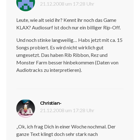
21.12.2008 um 17:28 Uhr
Leute, wie alt seid ihr? Kennt ihr noch das Game
KLAX? Audiosurf ist doch nur ein billiger Rip-Off.
Und noch stinke langweilig… Habs jetzt mit ca. 15
Songs probiert. Es wird nicht wirklich gut
umgesetzt. Das haben Rib Ribbon, Rez und
Monster Farm besser hinbekommen (Daten von
Audiotracks zu interpretieren).
sagt:
Christian-
21.12.2008 um 17:28 Uhr
„Ok, ich frag Dich in einer Woche nochmal. Der
ganze Text klingt doch sehr stark nach