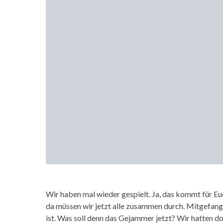
Wir haben mal wieder gespielt. Ja, das kommt für Eu
da müssen wir jetzt alle zusammen durch. Mitgefange
ist. Was soll denn das Gejammer jetzt? Wir hatten 