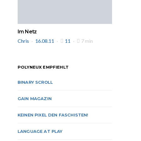
Im Netz
Chris
16.08.11
11
7 min
POLYNEUX EMPFIEHLT
BINARY SCROLL
GAIN MAGAZIN
KEINEN PIXEL DEN FASCHISTEN!
LANGUAGE AT PLAY