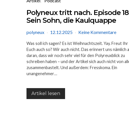
Artikel
Podcast
Polyneux tritt nach. Episode 18
Sein Sohn, die Kaulquappe
polyneux
12.12.2025
Keine Kommentare
Was soll ich sagen? Es ist Weihnachtszeit. Yay. Freut Ihr
Euch auch so? Wir auch nicht. Das erinnert uns nämlich a
daran, dass wir noch sehr viel für den Polyreuxblick zu
schreiben haben – und der Artikel sich auch nicht von all
zusammenbastelt. Und außerdem: Fresskoma. Ein
unangenehmer…
Artikel lesen