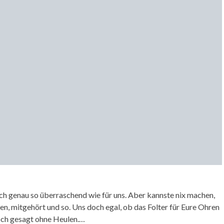
ch genau so überraschend wie für uns. Aber kannste nix machen,
n, mitgehört und so. Uns doch egal, ob das Folter für Eure Ohren
doch gesagt ohne Heulen.…