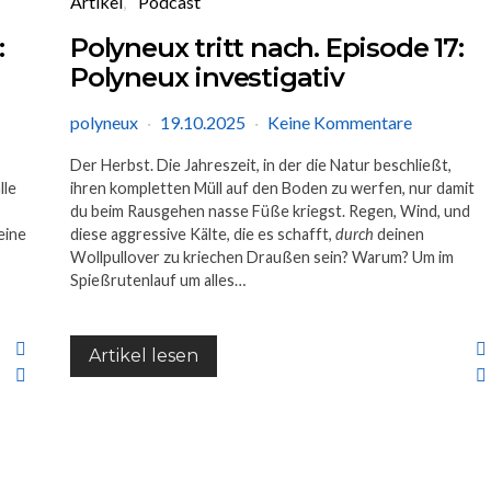
Artikel
Podcast
:
Polyneux tritt nach. Episode 17:
Polyneux investigativ
polyneux
19.10.2025
Keine Kommentare
Der Herbst. Die Jahreszeit, in der die Natur beschließt,
lle
ihren kompletten Müll auf den Boden zu werfen, nur damit
du beim Rausgehen nasse Füße kriegst. Regen, Wind, und
eine
diese aggressive Kälte, die es schafft,
durch
deinen
Wollpullover zu kriechen Draußen sein? Warum? Um im
Spießrutenlauf um alles…
Artikel lesen