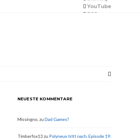
YouTube
RSS
NEUESTE KOMMENTARE
Missingno.
zu
Dad Games?
Timberfox13
zu
Polyneux tritt nach. Episode 19: