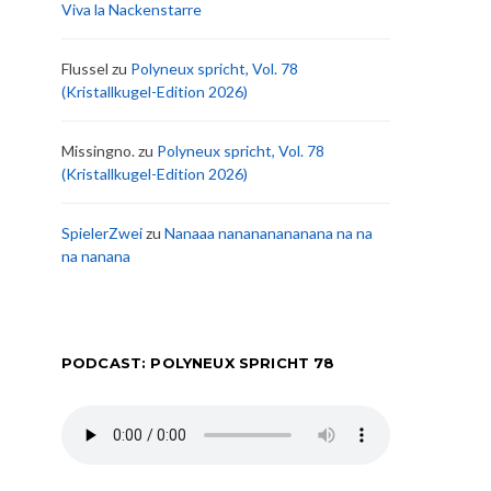
Viva la Nackenstarre
Flussel
zu
Polyneux spricht, Vol. 78
(Kristallkugel-Edition 2026)
Missingno.
zu
Polyneux spricht, Vol. 78
(Kristallkugel-Edition 2026)
SpielerZwei
zu
Nanaaa nanananananana na na
na nanana
PODCAST: POLYNEUX SPRICHT 78