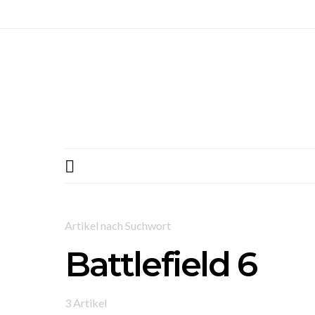
Artikel nach Suchwort
Battlefield 6
3 Artikel