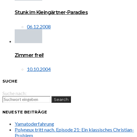
Stunk im Kleingärtner-Paradies
06.12.2008
Zimmer frei!
10.10.2004
SUCHE
Suche nach:
Search
NEUESTE BEITRÄGE
Yamatoderfahrung
Polyneux tritt nach. Episode 21: Ein klassisches Christian-
Problem