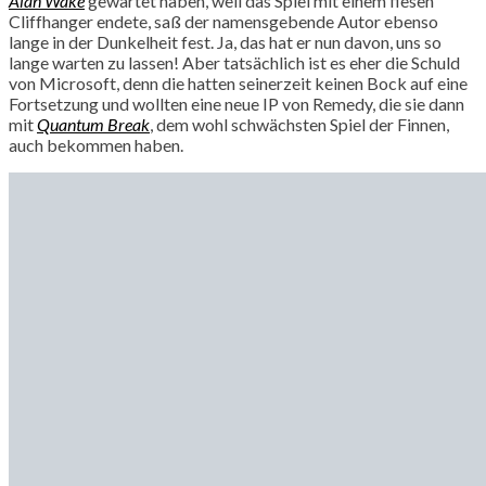
Alan Wake
gewartet haben, weil das Spiel mit einem fiesen
Cliffhanger endete, saß der namensgebende Autor ebenso
lange in der Dunkelheit fest. Ja, das hat er nun davon, uns so
lange warten zu lassen! Aber tatsächlich ist es eher die Schuld
von Microsoft, denn die hatten seinerzeit keinen Bock auf eine
Fortsetzung und wollten eine neue IP von Remedy, die sie dann
mit
Quantum Break
, dem wohl schwächsten Spiel der Finnen,
auch bekommen haben.