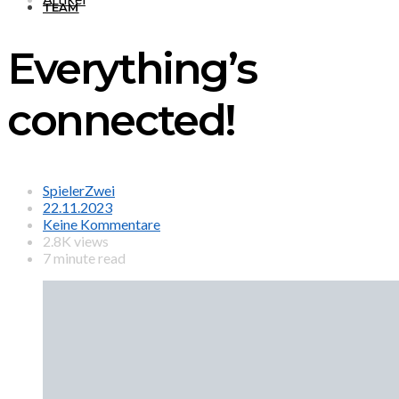
TEAM
Everything’s
connected!
SpielerZwei
22.11.2023
Keine Kommentare
2.8K views
7 minute read