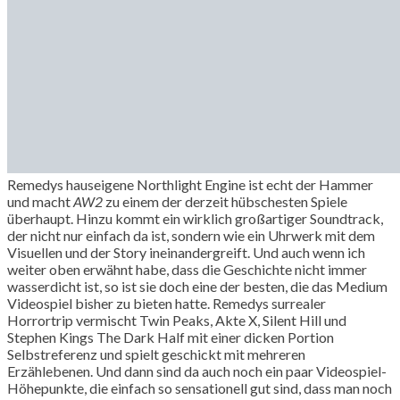
Remedys hauseigene Northlight Engine ist echt der Hammer
und macht
AW2
zu einem der derzeit hübschesten Spiele
überhaupt. Hinzu kommt ein wirklich großartiger Soundtrack,
der nicht nur einfach da ist, sondern wie ein Uhrwerk mit dem
Visuellen und der Story ineinandergreift. Und auch wenn ich
weiter oben erwähnt habe, dass die Geschichte nicht immer
wasserdicht ist, so ist sie doch eine der besten, die das Medium
Videospiel bisher zu bieten hatte. Remedys surrealer
Horrortrip vermischt Twin Peaks, Akte X, Silent Hill und
Stephen Kings The Dark Half mit einer dicken Portion
Selbstreferenz und spielt geschickt mit mehreren
Erzählebenen. Und dann sind da auch noch ein paar Videospiel-
Höhepunkte, die einfach so sensationell gut sind, dass man noch