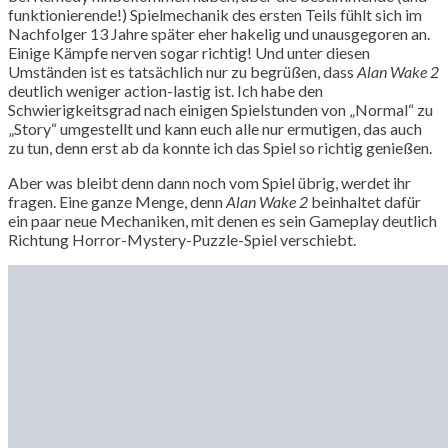
funktionierende!) Spielmechanik des ersten Teils fühlt sich im
Nachfolger 13 Jahre später eher hakelig und unausgegoren an.
Einige Kämpfe nerven sogar richtig! Und unter diesen
Umständen ist es tatsächlich nur zu begrüßen, dass
Alan Wake 2
deutlich weniger action-lastig ist. Ich habe den
Schwierigkeitsgrad nach einigen Spielstunden von „Normal“ zu
„Story“ umgestellt und kann euch alle nur ermutigen, das auch
zu tun, denn erst ab da konnte ich das Spiel so richtig genießen.
Aber was bleibt denn dann noch vom Spiel übrig, werdet ihr
fragen. Eine ganze Menge, denn
Alan Wake 2
beinhaltet dafür
ein paar neue Mechaniken, mit denen es sein Gameplay deutlich
Richtung Horror-Mystery-Puzzle-Spiel verschiebt.