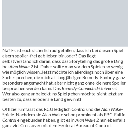
Na? Es ist euch sicherlich aufgefallen, dass ich bei diesem Spiel
eisern spoiler-frei geblieben bin, oder? Das liegt
selbstverständlich daran, dass das Storytelling das große Ding
bei
Alan Wake 2
ist. Daher sollte man vor dem Spielen so wenig
wie möglich wissen. Jetzt möchte ich allerdings noch über eine
Sache sprechen, die mich als langjährigen Remedy-Fanboy ganz
besonders angemacht hat, aber nicht ganz ohne kleinere Spoiler
besprochen werden kann: Das
Remedy-Connected-Universe
!
Wer also ganz unbeleckt ins Spiel gehen möchte, sieht jetzt am
besten zu, dass er oder sie Land gewinnt!
Offiziell umfasst das RCU lediglich
Control
und die
Alan Wake
-
Spiele. Nachdem sie Alan Wake schon prominent als FBC-Fall in
Control
eingebunden haben, gibt es in
Alan Wake 2
nun ebenfalls
ganz viel Crossover mit dem Ferderal Bureau of Control.