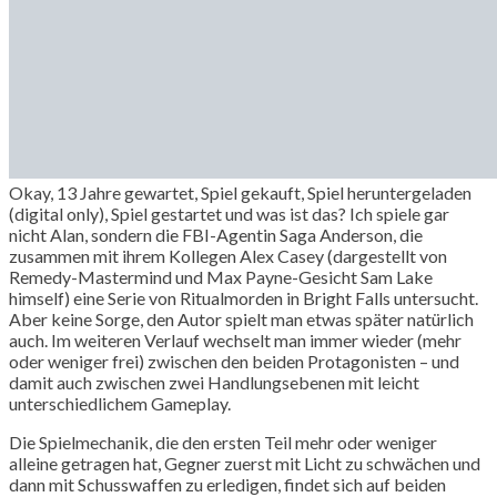
Okay, 13 Jahre gewartet, Spiel gekauft, Spiel heruntergeladen
(digital only), Spiel gestartet und was ist das? Ich spiele gar
nicht Alan, sondern die FBI-Agentin Saga Anderson, die
zusammen mit ihrem Kollegen Alex Casey (dargestellt von
Remedy-Mastermind und Max Payne-Gesicht Sam Lake
himself) eine Serie von Ritualmorden in Bright Falls untersucht.
Aber keine Sorge, den Autor spielt man etwas später natürlich
auch. Im weiteren Verlauf wechselt man immer wieder (mehr
oder weniger frei) zwischen den beiden Protagonisten – und
damit auch zwischen zwei Handlungsebenen mit leicht
unterschiedlichem Gameplay.
Die Spielmechanik, die den ersten Teil mehr oder weniger
alleine getragen hat, Gegner zuerst mit Licht zu schwächen und
dann mit Schusswaffen zu erledigen, findet sich auf beiden