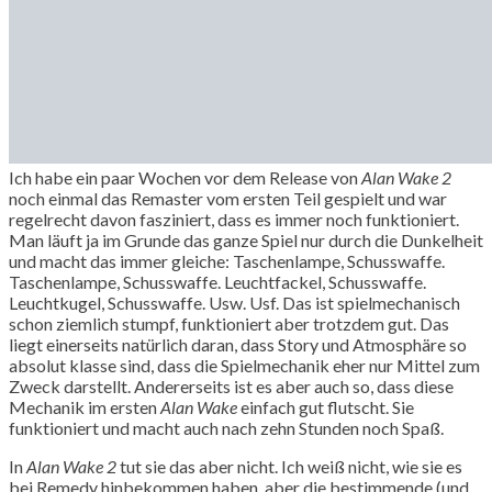
Ich habe ein paar Wochen vor dem Release von
Alan Wake 2
noch einmal das Remaster vom ersten Teil gespielt und war
regelrecht davon fasziniert, dass es immer noch funktioniert.
Man läuft ja im Grunde das ganze Spiel nur durch die Dunkelheit
und macht das immer gleiche: Taschenlampe, Schusswaffe.
Taschenlampe, Schusswaffe. Leuchtfackel, Schusswaffe.
Leuchtkugel, Schusswaffe. Usw. Usf. Das ist spielmechanisch
schon ziemlich stumpf, funktioniert aber trotzdem gut. Das
liegt einerseits natürlich daran, dass Story und Atmosphäre so
absolut klasse sind, dass die Spielmechanik eher nur Mittel zum
Zweck darstellt. Andererseits ist es aber auch so, dass diese
Mechanik im ersten
Alan Wake
einfach gut flutscht. Sie
funktioniert und macht auch nach zehn Stunden noch Spaß.
In
Alan Wake 2
tut sie das aber nicht. Ich weiß nicht, wie sie es
bei Remedy hinbekommen haben, aber die bestimmende (und