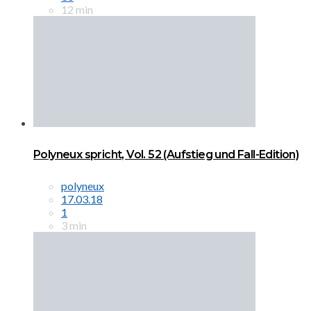
12 min
Polyneux spricht, Vol. 52 (Aufstieg und Fall-Edition)
polyneux
17.03.18
1
3 min