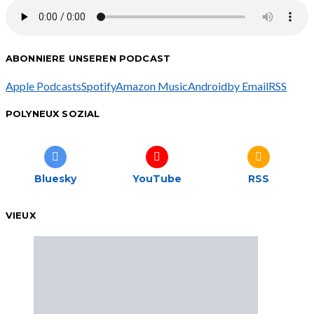
ABONNIERE UNSEREN PODCAST
Apple Podcasts
Spotify
Amazon Music
Android
by Email
RSS
POLYNEUX SOZIAL
Bluesky
YouTube
RSS
VIEUX