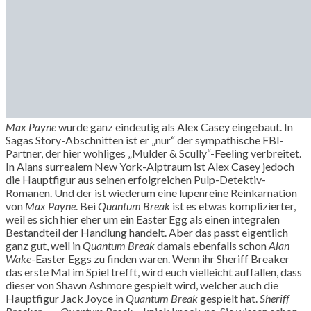
Max Payne
wurde ganz eindeutig als Alex Casey eingebaut. In
Sagas Story-Abschnitten ist er „nur“ der sympathische FBI-
Partner, der hier wohliges „Mulder & Scully“-Feeling verbreitet.
In Alans surrealem New York-Alptraum ist Alex Casey jedoch
die Hauptfigur aus seinen erfolgreichen Pulp-Detektiv-
Romanen. Und der ist wiederum eine lupenreine Reinkarnation
von
Max Payne
. Bei
Quantum Break
ist es etwas komplizierter,
weil es sich hier eher um ein Easter Egg als einen integralen
Bestandteil der Handlung handelt. Aber das passt eigentlich
ganz gut, weil in
Quantum Break
damals ebenfalls schon
Alan
Wake
-Easter Eggs zu finden waren. Wenn ihr Sheriff Breaker
das erste Mal im Spiel trefft, wird euch vielleicht auffallen, dass
dieser von Shawn Ashmore gespielt wird, welcher auch die
Hauptfigur Jack Joyce in
Quantum Break
gespielt hat.
Sheriff