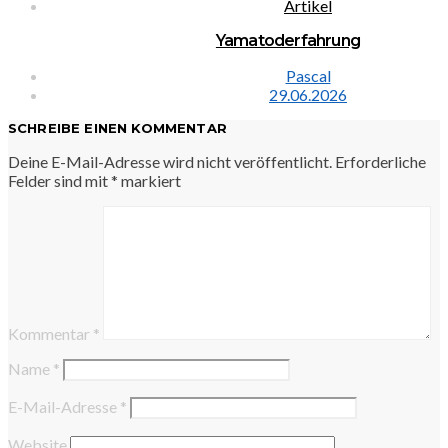
Artikel
Yamatoderfahrung
Pascal
29.06.2026
SCHREIBE EINEN KOMMENTAR
Deine E-Mail-Adresse wird nicht veröffentlicht.
Erforderliche
Felder sind mit
*
markiert
Kommentar
*
Name
*
E-Mail-Adresse
*
Website