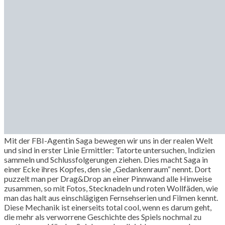
Mit der FBI-Agentin Saga bewegen wir uns in der realen Welt
und sind in erster Linie Ermittler: Tatorte untersuchen, Indizien
sammeln und Schlussfolgerungen ziehen. Dies macht Saga in
einer Ecke ihres Kopfes, den sie „Gedankenraum“ nennt. Dort
puzzelt man per Drag&Drop an einer Pinnwand alle Hinweise
zusammen, so mit Fotos, Stecknadeln und roten Wollfäden, wie
man das halt aus einschlägigen Fernsehserien und Filmen kennt.
Diese Mechanik ist einerseits total cool, wenn es darum geht,
die mehr als verworrene Geschichte des Spiels nochmal zu