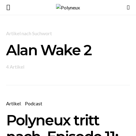
Artikel nach Suchwort
Alan Wake 2
4 Artikel
Artikel
Podcast
Polyneux tritt