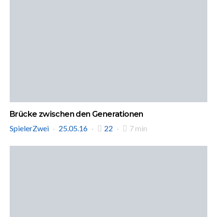
Brücke zwischen den Generationen
SpielerZwei
25.05.16
22
7 min