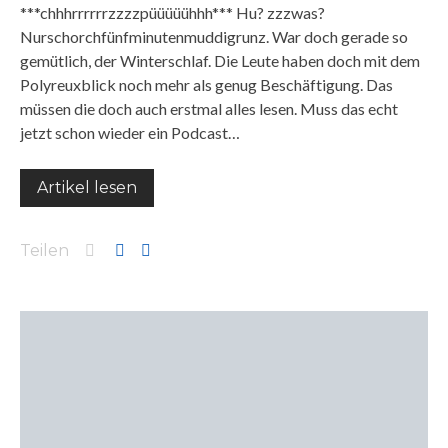
***chhhrrrrrrzzzzpüüüüühhh*** Hu? zzzwas?
Nurschorchfünfminutenmuddigrunz. War doch gerade so
gemütlich, der Winterschlaf. Die Leute haben doch mit dem
Polyreuxblick noch mehr als genug Beschäftigung. Das
müssen die doch auch erstmal alles lesen. Muss das echt
jetzt schon wieder ein Podcast…
Artikel lesen
Teilen