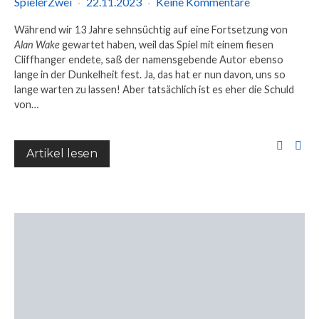
SpielerZwei
22.11.2023
Keine Kommentare
Während wir 13 Jahre sehnsüchtig auf eine Fortsetzung von
Alan Wake
gewartet haben, weil das Spiel mit einem fiesen
Cliffhanger endete, saß der namensgebende Autor ebenso
lange in der Dunkelheit fest. Ja, das hat er nun davon, uns so
lange warten zu lassen! Aber tatsächlich ist es eher die Schuld
von…
Artikel lesen