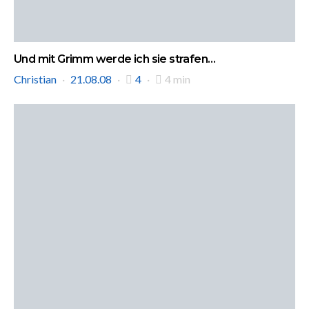
Und mit Grimm werde ich sie strafen…
Christian
21.08.08
4
4 min