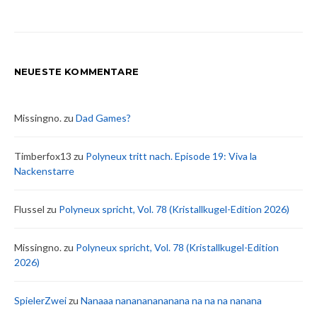
NEUESTE KOMMENTARE
Missingno.
zu
Dad Games?
Timberfox13
zu
Polyneux tritt nach. Episode 19: Viva la
Nackenstarre
Flussel
zu
Polyneux spricht, Vol. 78 (Kristallkugel-Edition 2026)
Missingno.
zu
Polyneux spricht, Vol. 78 (Kristallkugel-Edition
2026)
SpielerZwei
zu
Nanaaa nanananananana na na na nanana