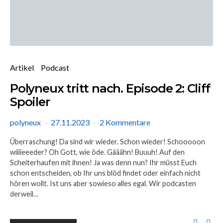
Artikel
Podcast
Polyneux tritt nach. Episode 2: Cliff
Spoiler
polyneux
27.11.2023
2 Kommentare
Überraschung! Da sind wir wieder. Schon wieder! Schooooon
wiiiieeeder? Oh Gott, wie öde. Gääähn! Buuuh! Auf den
Scheiterhaufen mit ihnen! Ja was denn nun? Ihr müsst Euch
schon entscheiden, ob Ihr uns blöd findet oder einfach nicht
hören wollt. Ist uns aber sowieso alles egal. Wir podcasten
derweil…