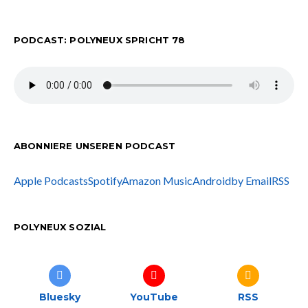
PODCAST: POLYNEUX SPRICHT 78
ABONNIERE UNSEREN PODCAST
Apple Podcasts
Spotify
Amazon Music
Android
by Email
RSS
POLYNEUX SOZIAL
Bluesky
YouTube
RSS