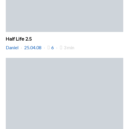
Half Life 2.5
Daniel
25.04.08
6
3 min