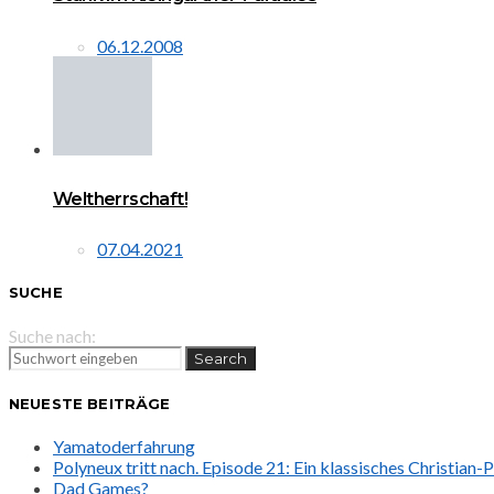
06.12.2008
Weltherrschaft!
07.04.2021
SUCHE
Suche nach:
Search
NEUESTE BEITRÄGE
Yamatoderfahrung
Polyneux tritt nach. Episode 21: Ein klassisches Christian
Dad Games?