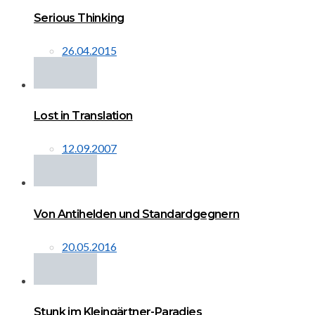
Serious Thinking
26.04.2015
Lost in Translation
12.09.2007
Von Antihelden und Standardgegnern
20.05.2016
Stunk im Kleingärtner-Paradies