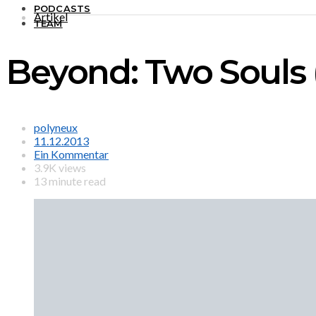
PODCASTS
Artikel
TEAM
Beyond: Two Souls (P
polyneux
11.12.2013
Ein Kommentar
3.9K views
13 minute read