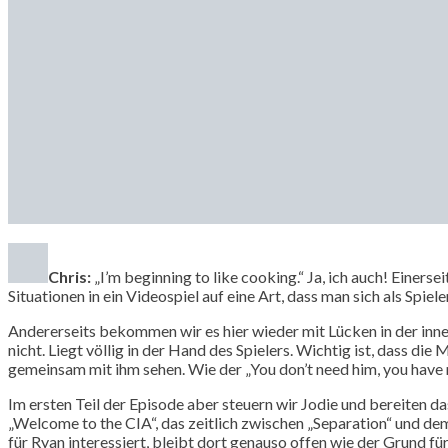
Chris:
„I’m beginning to like cooking.“ Ja, ich auch! Einers
Situationen in ein Videospiel auf eine Art, dass man sich als Spieler
Andererseits bekommen wir es hier wieder mit Lücken in der innere
nicht. Liegt völlig in der Hand des Spielers. Wichtig ist, dass d
gemeinsam mit ihm sehen. Wie der „You don’t need him, you have m
Im ersten Teil der Episode aber steuern wir Jodie und bereiten d
„Welcome to the CIA“, das zeitlich zwischen „Separation“ und dem
für Ryan interessiert, bleibt dort genauso offen wie der Grund für 