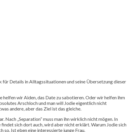
ck für Details in Alltagssituationen und seine Übersetzung dieser
e helfen wir Aiden, das Date zu sabotieren. Oder wir helfen ihm
bsolutes Arschloch und man will Jodie eigentlich nicht
as andere, aber das Ziel ist das gleiche.
lar. Nach „Separation“ muss man ihn wirklich nicht mögen. In
findet sich dort auch, wird aber nicht erklärt. Warum Jodie sich
h so. Ist eben eine interessierte junge Frau.