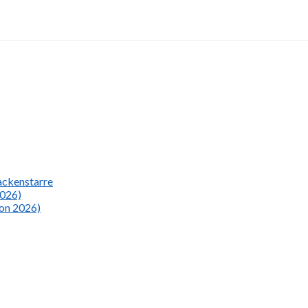
Nackenstarre
2026)
ion 2026)