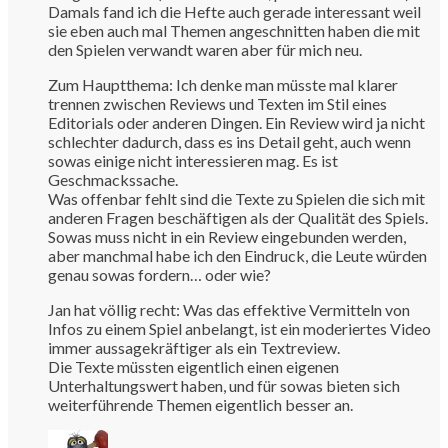
Damals fand ich die Hefte auch gerade interessant weil
sie eben auch mal Themen angeschnitten haben die mit
den Spielen verwandt waren aber für mich neu.
Zum Hauptthema: Ich denke man müsste mal klarer
trennen zwischen Reviews und Texten im Stil eines
Editorials oder anderen Dingen. Ein Review wird ja nicht
schlechter dadurch, dass es ins Detail geht, auch wenn
sowas einige nicht interessieren mag. Es ist
Geschmackssache.
Was offenbar fehlt sind die Texte zu Spielen die sich mit
anderen Fragen beschäftigen als der Qualität des Spiels.
Sowas muss nicht in ein Review eingebunden werden,
aber manchmal habe ich den Eindruck, die Leute würden
genau sowas fordern… oder wie?
Jan hat völlig recht: Was das effektive Vermitteln von
Infos zu einem Spiel anbelangt, ist ein moderiertes Video
immer aussagekräftiger als ein Textreview.
Die Texte müssten eigentlich einen eigenen
Unterhaltungswert haben, und für sowas bieten sich
weiterführende Themen eigentlich besser an.