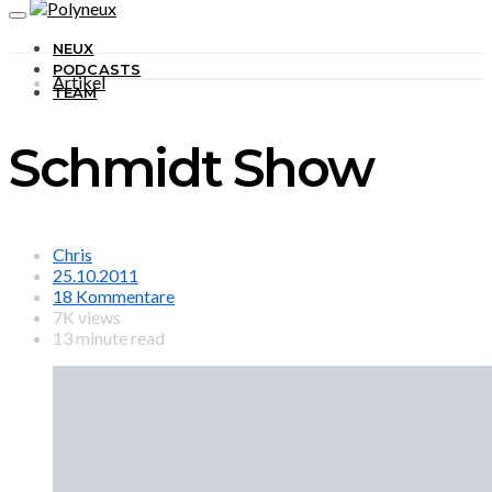
NEUX
PODCASTS
Artikel
TEAM
Schmidt Show
Chris
25.10.2011
18 Kommentare
7K views
13 minute read