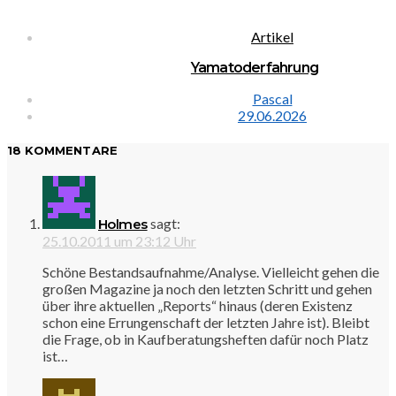
Artikel
Yamatoderfahrung
Pascal
29.06.2026
18 KOMMENTARE
sagt:
Holmes
25.10.2011 um 23:12 Uhr
Schöne Bestandsaufnahme/Analyse. Vielleicht gehen die
großen Magazine ja noch den letzten Schritt und gehen
über ihre aktuellen „Reports“ hinaus (deren Existenz
schon eine Errungenschaft der letzten Jahre ist). Bleibt
die Frage, ob in Kaufberatungsheften dafür noch Platz
ist…