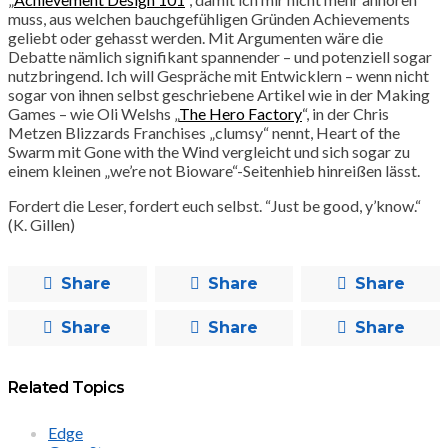
muss, aus welchen bauchgefühligen Gründen Achievements
geliebt oder gehasst werden. Mit Argumenten wäre die
Debatte nämlich signifikant spannender – und potenziell sogar
nutzbringend. Ich will Gespräche mit Entwicklern – wenn nicht
sogar von ihnen selbst geschriebene Artikel wie in der Making
Games – wie Oli Welshs „
The Hero Factory
“, in der Chris
Metzen Blizzards Franchises „clumsy“ nennt, Heart of the
Swarm mit Gone with the Wind vergleicht und sich sogar zu
einem kleinen „we’re not Bioware“-Seitenhieb hinreißen lässt.
Fordert die Leser, fordert euch selbst. “Just be good, y’know.“
(K. Gillen)
Share
Share
Share
Share
Share
Share
Related Topics
Edge