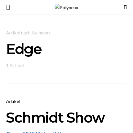
Artikel nach Suchwort
Edge
1 Artikel
Artikel
Schmidt Show