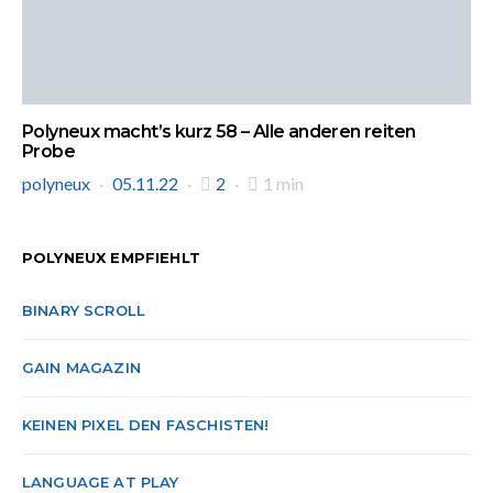
Polyneux macht’s kurz 58 – Alle anderen reiten
Probe
polyneux
05.11.22
2
1 min
POLYNEUX EMPFIEHLT
BINARY SCROLL
GAIN MAGAZIN
KEINEN PIXEL DEN FASCHISTEN!
LANGUAGE AT PLAY