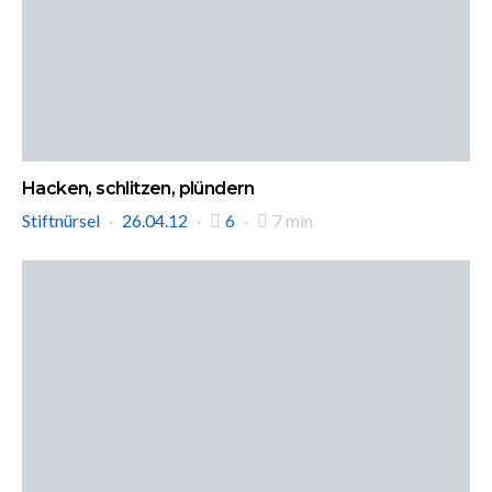
Hacken, schlitzen, plündern
Stiftnürsel
26.04.12
6
7 min