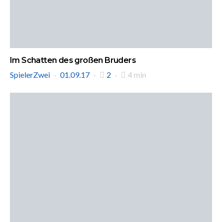
Im Schatten des großen Bruders
SpielerZwei
01.09.17
2
4 min