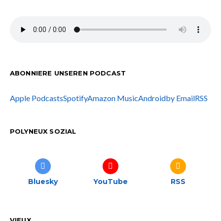
ABONNIERE UNSEREN PODCAST
Apple Podcasts
Spotify
Amazon Music
Android
by Email
RSS
POLYNEUX SOZIAL
Bluesky
YouTube
RSS
VIEUX