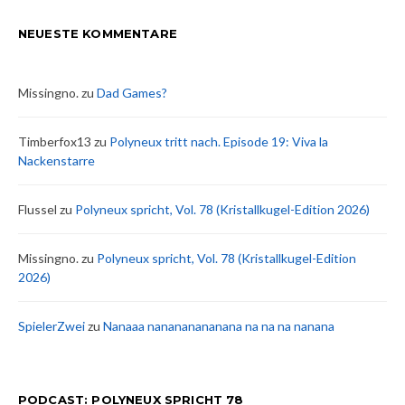
NEUESTE KOMMENTARE
Missingno.
zu
Dad Games?
Timberfox13
zu
Polyneux tritt nach. Episode 19: Viva la
Nackenstarre
Flussel
zu
Polyneux spricht, Vol. 78 (Kristallkugel-Edition 2026)
Missingno.
zu
Polyneux spricht, Vol. 78 (Kristallkugel-Edition
2026)
SpielerZwei
zu
Nanaaa nanananananana na na na nanana
PODCAST: POLYNEUX SPRICHT 78