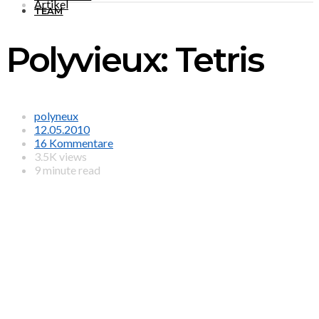
Artikel
TEAM
Polyvieux: Tetris
polyneux
12.05.2010
16 Kommentare
3.5K views
9 minute read