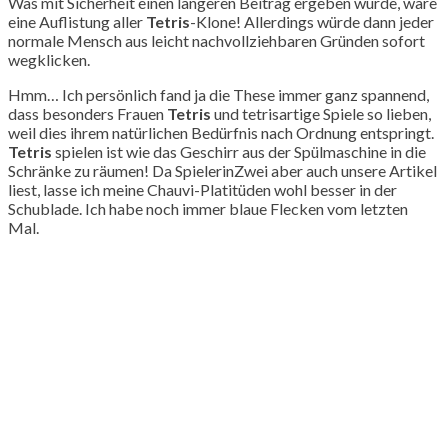
Was mit Sicherheit einen längeren Beitrag ergeben würde, wäre
eine Auflistung aller
Tetris
-Klone! Allerdings würde dann jeder
normale Mensch aus leicht nachvollziehbaren Gründen sofort
wegklicken.
Hmm… Ich persönlich fand ja die These immer ganz spannend,
dass besonders Frauen
Tetris
und tetrisartige Spiele so lieben,
weil dies ihrem natürlichen Bedürfnis nach Ordnung entspringt.
Tetris
spielen ist wie das Geschirr aus der Spülmaschine in die
Schränke zu räumen! Da SpielerinZwei aber auch unsere Artikel
liest, lasse ich meine Chauvi-Platitüden wohl besser in der
Schublade. Ich habe noch immer blaue Flecken vom letzten
Mal.