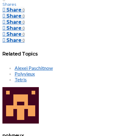
Shares
Share
0
Share
0
Share
0
Share
0
Share
0
Share
0
Related Topics
Alexei Paschitnow
Polyvieux
Tetris
polyneux