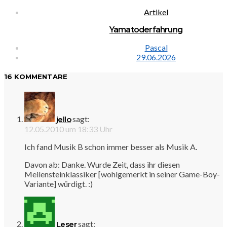
Artikel
Yamatoderfahrung
Pascal
29.06.2026
16 KOMMENTARE
sagt:
jello
12.05.2010 um 18:33 Uhr
Ich fand Musik B schon immer besser als Musik A.
Davon ab: Danke. Wurde Zeit, dass ihr diesen
Meilensteinklassiker [wohlgemerkt in seiner Game-Boy-
Variante] würdigt. :)
sagt:
Leser