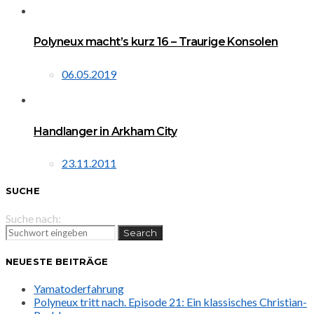
Polyneux macht’s kurz 16 – Traurige Konsolen
06.05.2019
Handlanger in Arkham City
23.11.2011
SUCHE
Suche nach:
Search
NEUESTE BEITRÄGE
Yamatoderfahrung
Polyneux tritt nach. Episode 21: Ein klassisches Christian-