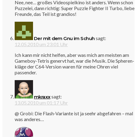
Nee, nee… großes Videospielkino ist anders. Wenn schon
Puzzelei, dann richtig: Super Puzzle Fighter II Turbo, liebe
Freunde, das Teil ist grandios!
sagt:
Der mit dem Gnu im Schuh
12.05.2010 um 23:01 Uhr
Ich kann mir nicht helfen, aber was mich am meisten am
Gameboy-Tetris genervt hat, war die Musik. Die Spheren-
kläge der C64-Version waren für meine Ohren viel
passender.
sagt:
mkraxx
13.05.2010 um 01:17 Uhr
@ Grobi: Die Flash-Variante ist ja seehr abgefahren – mal
was anderes…