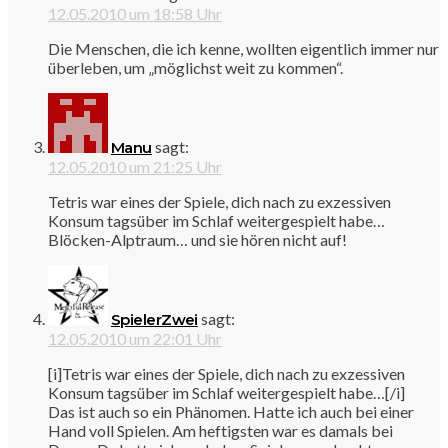
12.05.2010 um 18:58 Uhr
Die Menschen, die ich kenne, wollten eigentlich immer nur
überleben, um „möglichst weit zu kommen“.
sagt:
Manu
12.05.2010 um 21:25 Uhr
Tetris war eines der Spiele, dich nach zu exzessiven
Konsum tagsüber im Schlaf weitergespielt habe…
Blöcken-Alptraum… und sie hören nicht auf!
sagt:
SpielerZwei
12.05.2010 um 22:01 Uhr
[i]Tetris war eines der Spiele, dich nach zu exzessiven
Konsum tagsüber im Schlaf weitergespielt habe…[/i]
Das ist auch so ein Phänomen. Hatte ich auch bei einer
Hand voll Spielen. Am heftigsten war es damals bei