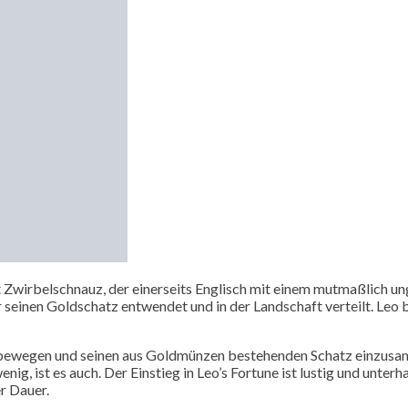
mit Zwirbelschnauz, der einerseits Englisch mit einem mutmaßlich u
r seinen Goldschatz entwendet und in der Landschaft verteilt. Leo 
u bewegen und seinen aus Goldmünzen bestehenden Schatz einzusamm
nig, ist es auch. Der Einstieg in Leo’s Fortune ist lustig und unte
r Dauer.