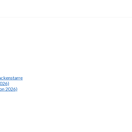
Nackenstarre
2026)
ion 2026)