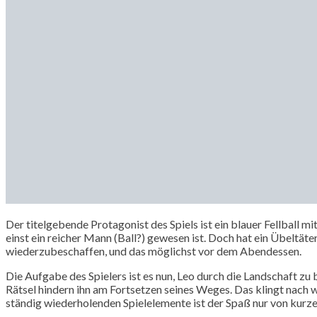
Der titelgebende Protagonist des Spiels ist ein blauer Fellball 
einst ein reicher Mann (Ball?) gewesen ist. Doch hat ein Übeltäte
wiederzubeschaffen, und das möglichst vor dem Abendessen.
Die Aufgabe des Spielers ist es nun, Leo durch die Landschaft z
Rätsel hindern ihn am Fortsetzen seines Weges. Das klingt nach we
ständig wiederholenden Spielelemente ist der Spaß nur von kurze