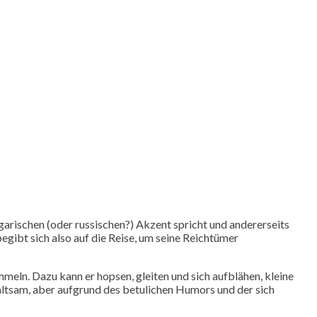
ngarischen (oder russischen?) Akzent spricht und andererseits
begibt sich also auf die Reise, um seine Reichtümer
eln. Dazu kann er hopsen, gleiten und sich aufblähen, kleine
rhaltsam, aber aufgrund des betulichen Humors und der sich