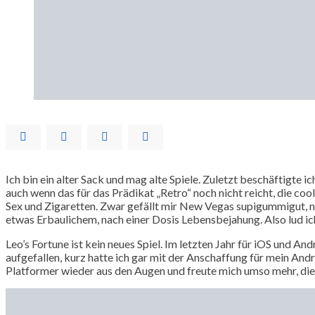
Ich bin ein alter Sack und mag alte Spiele. Zuletzt beschäftigte
auch wenn das für das Prädikat „Retro“ noch nicht reicht, die c
Sex und Zigaretten. Zwar gefällt mir New Vegas supigummigut, 
etwas Erbaulichem, nach einer Dosis Lebensbejahung. Also lud ic
Leo’s Fortune ist kein neues Spiel. Im letzten Jahr für iOS und An
aufgefallen, kurz hatte ich gar mit der Anschaffung für mein Andr
Platformer wieder aus den Augen und freute mich umso mehr, di