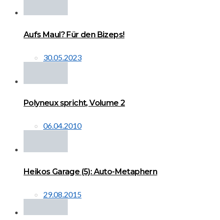
Aufs Maul? Für den Bizeps!
30.05.2023
Polyneux spricht, Volume 2
06.04.2010
Heikos Garage (5): Auto-Metaphern
29.08.2015