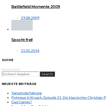
Battlefield Momente 2009
29.08.2009
Spocht frei!
21.05.2014
SUCHE
Suche nach:
Search
NEUESTE BEITRÄGE
Yamatoderfahrung
Polyneux tritt nach. Episode 21: Ein klassisches Christian
Dad Games?