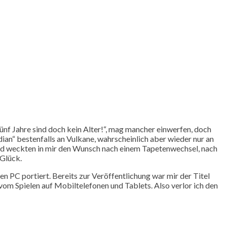
Fünf Jahre sind doch kein Alter!“, mag mancher einwerfen, doch
ian“ bestenfalls an Vulkane, wahrscheinlich aber wieder nur an
and weckten in mir den Wunsch nach einem Tapetenwechsel, nach
 Glück.
den PC portiert. Bereits zur Veröffentlichung war mir der Titel
 vom Spielen auf Mobiltelefonen und Tablets. Also verlor ich den