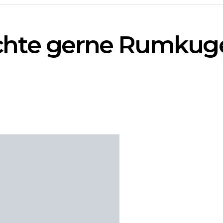
öchte gerne Rumkuge