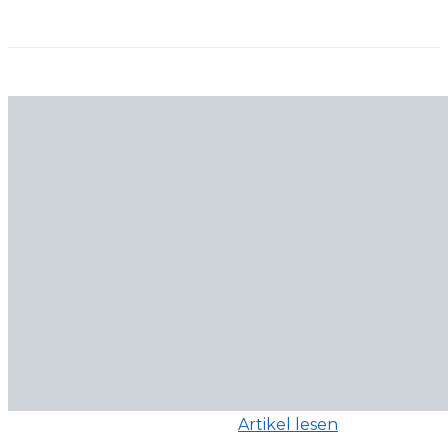
Artikel lesen