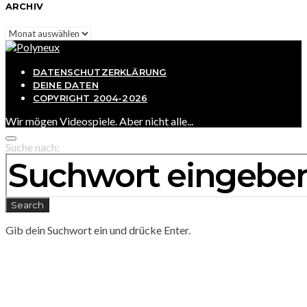
ARCHIV
Archiv
DATENSCHUTZERKLÄRUNG
DEINE DATEN
COPYRIGHT 2004-2026
Wir mögen Videospiele. Aber nicht alle...
Suche nach:
Search
Gib dein Suchwort ein und drücke Enter.