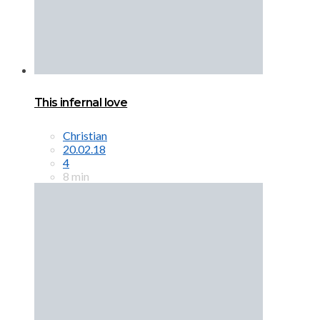
This infernal love
Christian
20.02.18
4
8 min