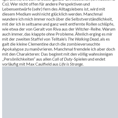
Co). Wer nicht offen für andere Perspektiven und
Lebensentwürfe (sehr) fern des Alltagslebens ist, wird mit
diesem Medium wohl nicht glücklich werden. Manchmal
wundere ich mich immer noch über die Selbstverständlichkeit,
mit der ich in seltsame und ganz weit entfernte Rollen schlüpfe,
wie etwa der von Geralt von Riva aus der
Witcher
-Reihe. Warum
auch immer, das klappte ohne Probleme. Ähnlich erging es mir
mit der zweiten Staffel von Telltale’s
The Walking Dead
, als es
galt die kleine Clementine durch die zombieverseuchte
Apokalypse zu manövrieren. Manchmal fremdele ich aber doch
mit den Charakteren: Das beginnt mit den völlig wahnsinnigen
„Persönlichkeiten“ aus allen
Call of Duty
-Spielen und endet
vorläufig mit Max Caulfield aus
Life is Strange
.