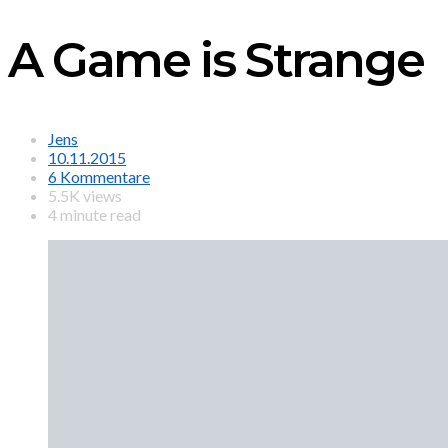
A Game is Strange
Jens
10.11.2015
6 Kommentare
5.5K views
4 minute read