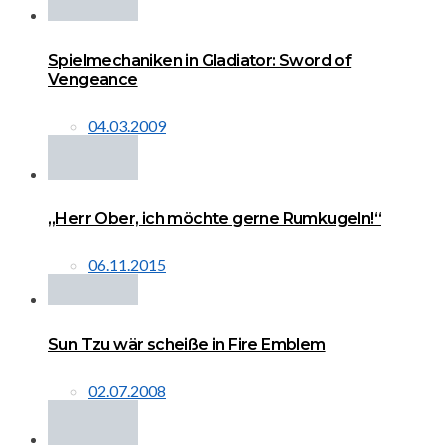
Spielmechaniken in Gladiator: Sword of
Vengeance
04.03.2009
„Herr Ober, ich möchte gerne Rumkugeln!“
06.11.2015
Sun Tzu wär scheiße in Fire Emblem
02.07.2008