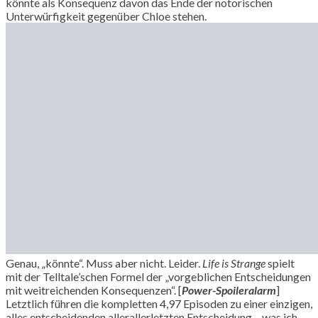
könnte als Konsequenz davon das Ende der notorischen
Unterwürfigkeit gegenüber Chloe stehen.
Genau, „könnte“. Muss aber nicht. Leider.
Life is Strange
spielt
mit der Telltale’schen Formel der „vorgeblichen Entscheidungen
mit weitreichenden Konsequenzen“. [
Power-Spoileralarm
]
Letztlich führen die kompletten 4,97 Episoden zu einer einzigen,
alles entscheidenden allerallerletzten Entscheidung – was ich