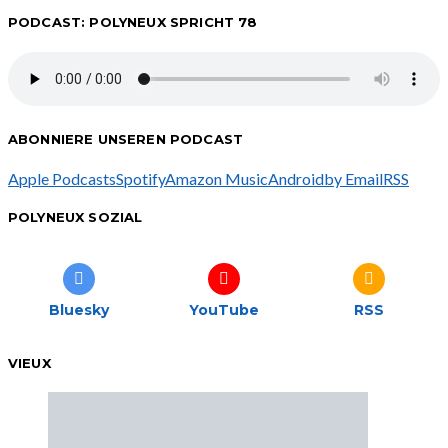
PODCAST: POLYNEUX SPRICHT 78
ABONNIERE UNSEREN PODCAST
Apple Podcasts
Spotify
Amazon Music
Android
by Email
RSS
POLYNEUX SOZIAL
Bluesky
YouTube
RSS
VIEUX