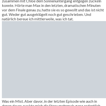
zusammen mit Chloe dem Sonnenuntergang entgegen zuckeln
konnte. Hörte man Max in den letzten, dramatischen Minuten
vor dem Finale genau zu, hatte sie es so gewollt und das ist nicht
gut. Weder gut ausgeklügelt noch gut geschrieben. Und
natürlich bereue ich mittlerweile, was ich tat.
Was ein Mist. Aber davor, in der letzten Episode wie auch in
denen davor, packte mich die Story mehrmals ganz ordentlich.