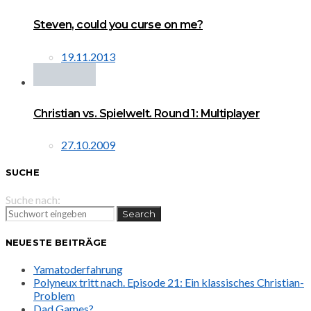
Steven, could you curse on me?
19.11.2013
Christian vs. Spielwelt. Round 1: Multiplayer
27.10.2009
SUCHE
Suche nach:
Search
NEUESTE BEITRÄGE
Yamatoderfahrung
Polyneux tritt nach. Episode 21: Ein klassisches Christian-
Problem
Dad Games?