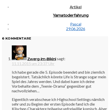
Artikel
Yamatoderfahrung
Pascal
29.06.2026
6 KOMMENTARE
sagt:
Zwerg-im-Bikini
11.11.2015 um 23:37 Uhr
Ich habe gerade die 5. Episode beendet und bin ziemlich
begeistert. Tatsächlich könnte Life is Strange sogar mein
Spiel des Jahres werden. Und dabei kann ich deine
Vorbehalte dem „Teenie-Drama“ gegenüber gut
nachvollziehen…
Eigentlich verabscheue ich Highschool Settings nämlich
sehr und zu Beginn der ersten Episode fand ich die
Klischee-Charaktere teilweise unfreiwillig komisch. Aber