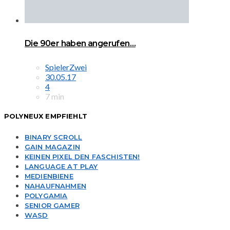
Die 90er haben angerufen…
SpielerZwei
30.05.17
4
7 min
POLYNEUX EMPFIEHLT
BINARY SCROLL
GAIN MAGAZIN
KEINEN PIXEL DEN FASCHISTEN!
LANGUAGE AT PLAY
MEDIENBIENE
NAHAUFNAHMEN
POLYGAMIA
SENIOR GAMER
WASD