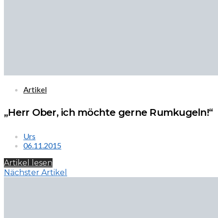
Artikel
„Herr Ober, ich möchte gerne Rumkugeln!“
Urs
06.11.2015
Artikel lesen
Nächster Artikel