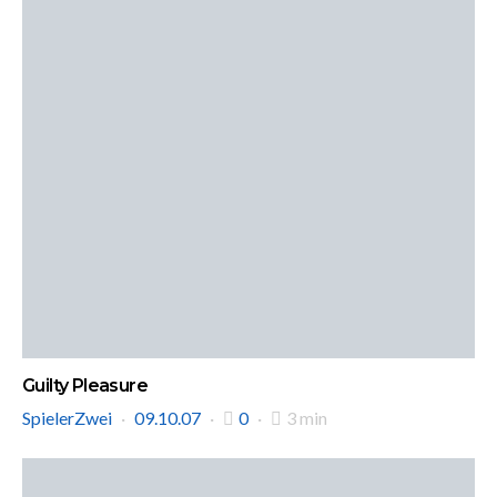
Guilty Pleasure
SpielerZwei
09.10.07
0
3 min