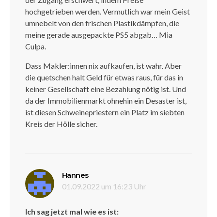
hochgetrieben werden. Vermutlich war mein Geist
umnebelt von den frischen Plastikdämpfen, die
meine gerade ausgepackte PS5 abgab… Mia
Culpa.
Dass Makler:innen nix aufkaufen, ist wahr. Aber
die quetschen halt Geld für etwas raus, für das in
keiner Gesellschaft eine Bezahlung nötig ist. Und
da der Immobilienmarkt ohnehin ein Desaster ist,
ist diesen Schweinepriestern ein Platz im siebten
Kreis der Hölle sicher.
sagt:
Hannes
01.09.2022 um 16:23 Uhr
Ich sag jetzt mal wie es ist: