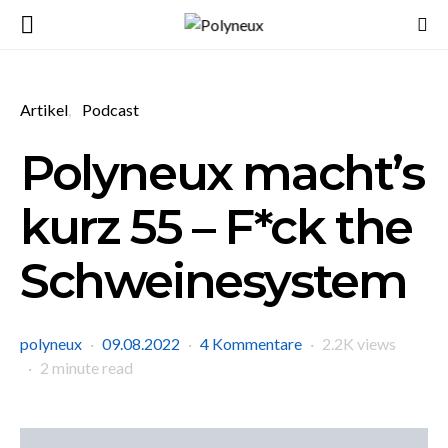
Artikel
Podcast
Polyneux macht’s
kurz 55 – F*ck the
Schweinesystem
polyneux
09.08.2022
4 Kommentare
2.2K views
2 minute read