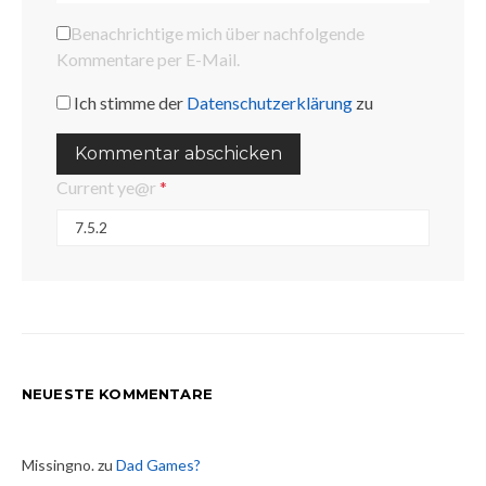
Benachrichtige mich über nachfolgende
Kommentare per E-Mail.
Ich stimme der
Datenschutzerklärung
zu
Current ye@r
*
NEUESTE KOMMENTARE
Missingno.
zu
Dad Games?