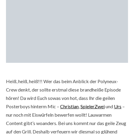
Heiß, heiß, heiß!!! Wer das beim Anblick der Polyneux-
Crew denkt, der sollte erstmal diese brandheiße Episode
hören! Da wird Euch sowas von hot, dass Ihr die geilen
Posterboys hinterm Mic –
Christian
,
SpielerZwei
und
Urs
–
nur noch mit Eiswürfeln bewerfen wollt! Lauwarmen
Content gibt’s woanders. Bei uns kommt nur das geile Zeug
auf den Grill. Deshalb verfeuern wir diesmal so glühend