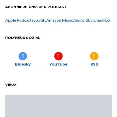
ABONNIERE UNSEREN PODCAST
Apple Podcasts
Spotify
Amazon Music
Android
by Email
RSS
POLYNEUX SOZIAL
Bluesky
YouTube
RSS
VIEUX