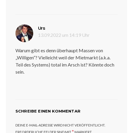
sagt:
Urs
13.09.2022 um 14:19 Uhr
Warum gibt es denn überhaupt Massen von
„Willigen“? Vielleicht weil der Mietmarkt (a.k.a.
Teil des Systems) total im Arsch ist? Könnte doch
sein.
SCHREIBE EINEN KOMMENTAR
DEINE E-MAIL-ADRESSE WIRD NICHT VERÖFFENTLICHT.
*
ERFORDERLICHE FELDER SIND MIT
MARKIERT