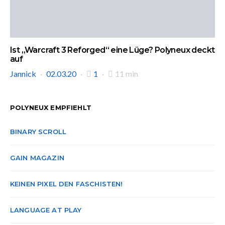
Ist „Warcraft 3 Reforged“ eine Lüge? Polyneux deckt
auf
Jannick
02.03.20
1
11 min
POLYNEUX EMPFIEHLT
BINARY SCROLL
GAIN MAGAZIN
KEINEN PIXEL DEN FASCHISTEN!
LANGUAGE AT PLAY