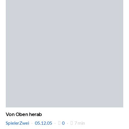
Von Oben herab
SpielerZwei
05.12.05
0
7 min