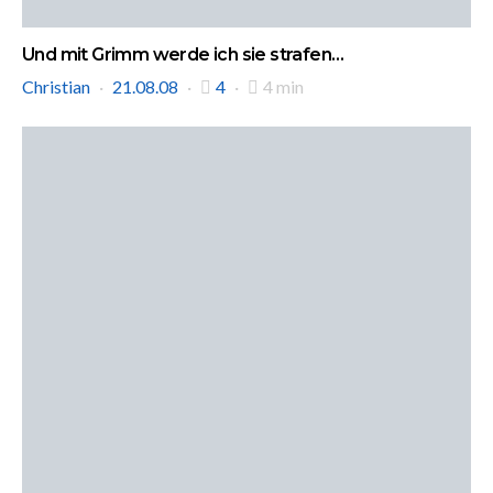
Und mit Grimm werde ich sie strafen…
Christian
21.08.08
4
4 min