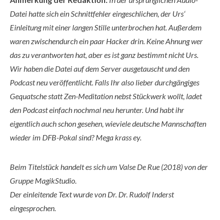
Datei hatte sich ein Schnittfehler eingeschlichen, der Urs‘
Einleitung mit einer langen Stille unterbrochen hat. Außerdem
waren zwischendurch ein paar Hacker drin. Keine Ahnung wer
das zu verantworten hat, aber es ist ganz bestimmt nicht Urs.
Wir haben die Datei auf dem Server ausgetauscht und den
Podcast neu veröffentlicht. Falls Ihr also lieber durchgängiges
Gequatsche statt Zen-Meditation nebst Stückwerk wollt, ladet
den Podcast einfach nochmal neu herunter. Und habt ihr
eigentlich auch schon gesehen, wieviele deutsche Mannschaften
wieder im DFB-Pokal sind? Mega krass ey.
Beim Titelstück handelt es sich um Valse De Rue (2018) von der
Gruppe MagikStudio.
Der einleitende Text wurde von Dr. Dr. Rudolf Inderst
eingesprochen.