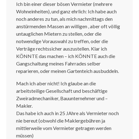
Ich bin einer dieser bösen Vermieter (mehrere
Wohneinheiten), und ganz ehrlich: Ich habe auch
noch anderes zu tun, als mich nachmittags den
anstürmenden Massen an willigen , aber oft völlig
untauglichen Mietern zu stellen, oder die
notwendige Vorauswahl zu treffen, oder die
Verträge rechtssicher auszustellen. Klar ich
KÖNNTE das machen – ich KÖNNTE auch die
Gangschaltung meines Fahrrades selber
reparieren, oder meinen Gartenteich ausbuddeln.
Mach ich aber nicht! Ich glaube an die
arbeitsteilige Gesellschaft und beschäftige
Zweiradmechaniker, Bauunternehmer und –
Makler.
Das habe ich auch in 25 JAhre als Vermieter noch
nie bereut (obwohl die Maklergebühren ja
mittlerweile vom Vermieter getragen werden
müssen)