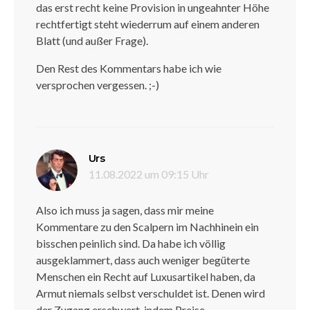
das erst recht keine Provision in ungeahnter Höhe
rechtfertigt steht wiederrum auf einem anderen
Blatt (und außer Frage).
Den Rest des Kommentars habe ich wie
versprochen vergessen. ;-)
sagt:
Urs
11.08.2022 um 09:15 Uhr
Also ich muss ja sagen, dass mir meine
Kommentare zu den Scalpern im Nachhinein ein
bisschen peinlich sind. Da habe ich völlig
ausgeklammert, dass auch weniger begüterte
Menschen ein Recht auf Luxusartikel haben, da
Armut niemals selbst verschuldet ist. Denen wird
der Zugang erschwert, indem Preise