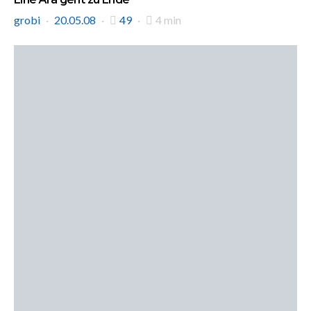
grobi
20.05.08
49
4 min