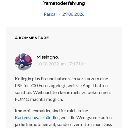
Yamatoderfahrung
Pascal
29.06.2026
4 KOMMENTARE
sagt:
Missingno.
10.08.2022 um 17:17 Uhr
Kollegin plus Freund haben sich vor kurzem eine
PS5 für 700 Euro zugelegt, weil sie Angst hatten
sonst bis Weihnachten keine mehr zu bekommen.
FOMO macht’s möglich.
Immobilienmakler sind für mich keine
Kartenschwarzhändler
, weil die Wenigsten kaufen
ja die Immobilien auf, sondern vermitteln nur. Dass