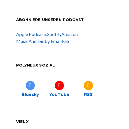
ABONNIERE UNSEREN PODCAST
Apple Podcasts
Spotify
Amazon
Music
Android
by Email
RSS
POLYNEUX SOZIAL
Bluesky
YouTube
RSS
VIEUX