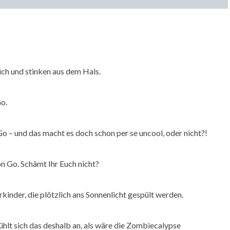
ch und stinken aus dem Hals.
o.
– und das macht es doch schon per se uncool, oder nicht?!
n Go. Schämt Ihr Euch nicht?
inder, die plötzlich ans Sonnenlicht gespült werden.
ühlt sich das deshalb an, als wäre die Zombiecalypse