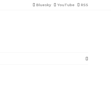
Bluesky
YouTube
RSS