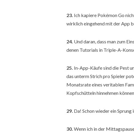
23.
Ich kapiere Pokémon Go nicht s
wirklich eingehend mit der App b
24.
Und daran, dass man zum Einst
denen Tutorials in Triple-A-Kons
25.
In-App-Käufe sind die Pest un
das unterm Strich pro Spieler pot
Monatsrate eines veritablen Fami
Kopfschütteln hinnehmen können
29.
Da! Schon wieder ein Sprung
30.
Wenn ich in der Mittagspause