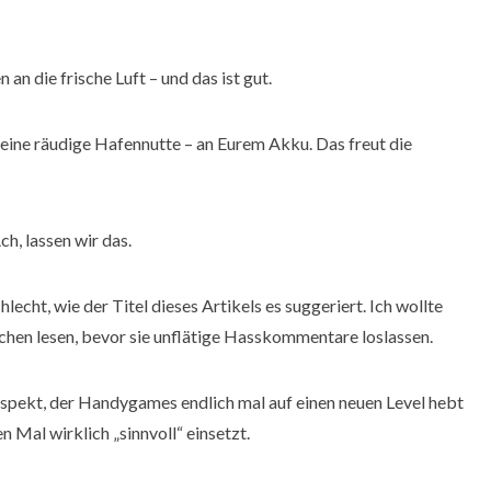
 die frische Luft – und das ist gut.
eine räudige Hafennutte – an Eurem Akku. Das freut die
h, lassen wir das.
lecht, wie der Titel dieses Artikels es suggeriert. Ich wollte
hen lesen, bevor sie unflätige Hasskommentare loslassen.
Aspekt, der Handygames endlich mal auf einen neuen Level hebt
 Mal wirklich „sinnvoll“ einsetzt.