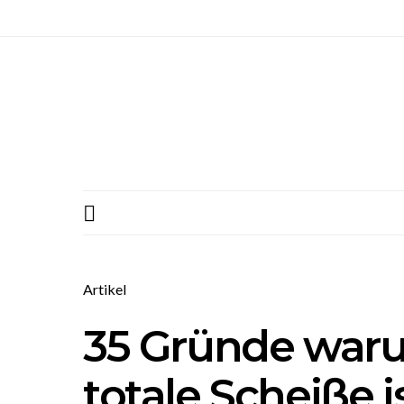
Artikel
35 Gründe wa
totale Scheiße i