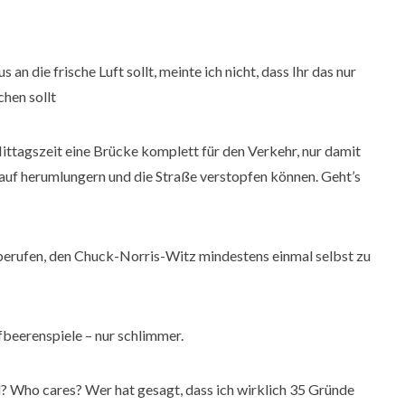
s an die frische Luft sollt, meinte ich nicht, dass Ihr das nur
hen sollt
Mittagszeit eine Brücke komplett für den Verkehr, nur damit
uf herumlungern und die Straße verstopfen können. Geht’s
h berufen, den Chuck-Norris-Witz mindestens einmal selbst zu
eerenspiele – nur schlimmer.
? Who cares? Wer hat gesagt, dass ich wirklich 35 Gründe