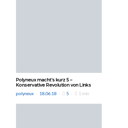
Polyneux macht’s kurz 5 –
Konservative Revolution von Links
polyneux
18.06.18
5
1 min