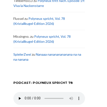
Timberfox13
zu
Polyneux tritt nach. Episode 19:
Viva la Nackenstarre
Flussel
zu
Polyneux spricht, Vol. 78
(Kristallkugel-Edition 2026)
Missingno.
zu
Polyneux spricht, Vol. 78
(Kristallkugel-Edition 2026)
SpielerZwei
zu
Nanaaa nanananananana na na
na nanana
PODCAST: POLYNEUX SPRICHT 78