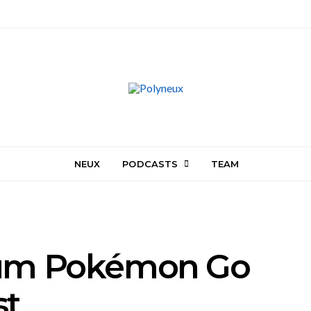
NEUX
PODCASTS
TEAM
rum Pokémon Go
st