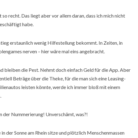
o recht. Das liegt aber vor allem daran, dass ich mich nicht
eschäftigt habe.
ieg erstaunlich wenig Hilfestellung bekommt. In Zeiten, in
olengames nerven – hier wäre mal eins angebracht.
d bleiben die Pest. Nehmt doch einfach Geld für die App. Aber
entiell Beträge über die Theke, für die man sich eine Leasing-
lienautos leisten könnte, werde ich immer bloß mit einem
.
 in der Nummerierung! Unverschämt, was?!
 in der Sonne am Rhein sitze und plötzlich Menschenmassen