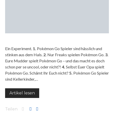
Ein Experiment.
1.
Pokémon Go Spieler sind hässlich und
stinken aus dem Hals.
2.
Nur Freaks spielen Pokémon Go.
3.
Eure Mudder spielt Pokémon Go – und das macht es doch
schon per se uncool, oder nicht?!
4.
Selbst Euer Opa spielt
Pokémon Go. Schämt Ihr Euch nicht?
5.
Pokémon Go Spieler
sind Kellerkinder,…
Artikel lesen
Teilen