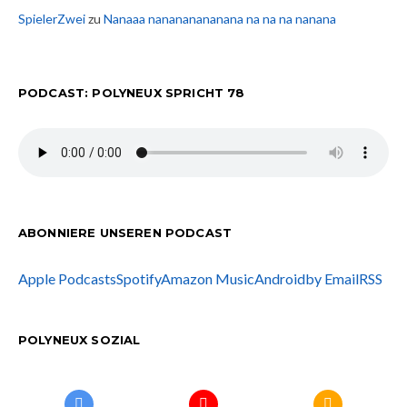
SpielerZwei
zu
Nanaaa nanananananana na na na nanana
PODCAST: POLYNEUX SPRICHT 78
ABONNIERE UNSEREN PODCAST
Apple Podcasts
Spotify
Amazon Music
Android
by Email
RSS
POLYNEUX SOZIAL