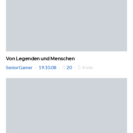
Von Legenden und Menschen
SeniorGamer
19.10.08
20
4 min