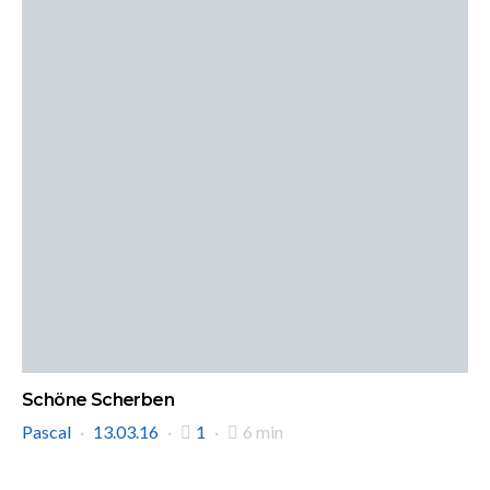
Schöne Scherben
Pascal
13.03.16
1
6 min