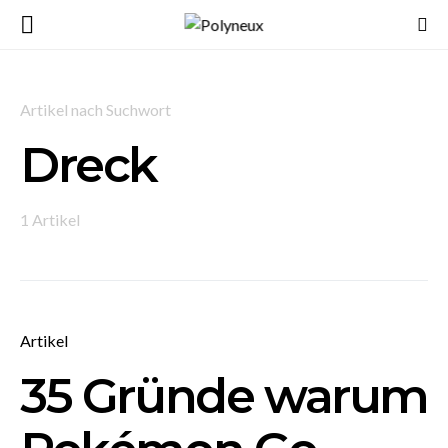
Artikel nach Suchwort
Dreck
1 Artikel
Artikel
35 Gründe warum