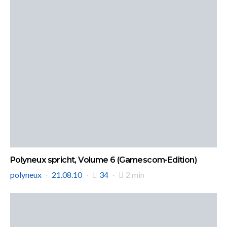
Polyneux spricht, Volume 6 (Gamescom-Edition)
polyneux
21.08.10
34
2 min