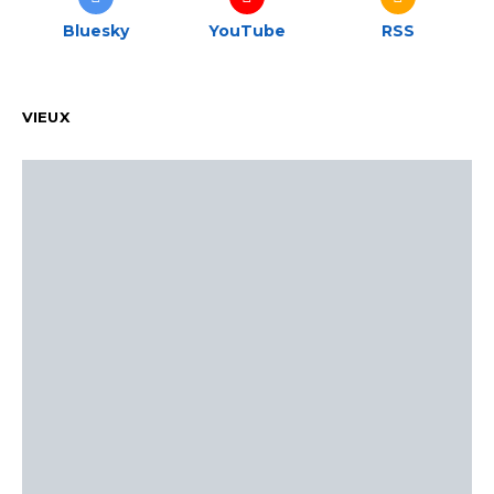
Bluesky
YouTube
RSS
VIEUX