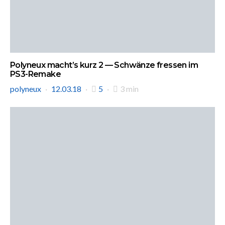
Polyneux macht’s kurz 2 — Schwänze fressen im
PS3-Remake
polyneux
12.03.18
5
3 min