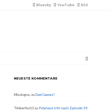
Bluesky
YouTube
RSS
NEUESTE KOMMENTARE
Missingno.
zu
Dad Games?
Timberfox13
zu
Polyneux tritt nach. Episode 19: