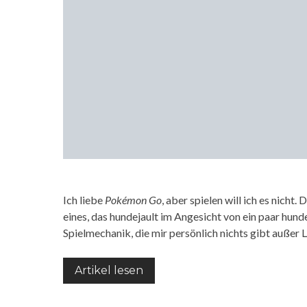
Ich liebe
Pokémon Go
, aber spielen will ich es nich
eines, das hundejault im Angesicht von ein paar h
Spielmechanik, die mir persönlich nichts gibt außer
Artikel lesen