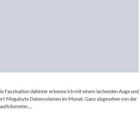
t. Die Faszination dahinter erkenne ich mit einem lachenden Auge und
undert Megabyte Datenvolumen im Monat. Ganz abgesehen von der
 Laufkilometer.…