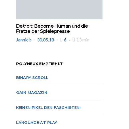
Detroit: Become Human und die
Fratze der Spielepresse
Jannick
30.05.18
6
13 min
POLYNEUX EMPFIEHLT
BINARY SCROLL
GAIN MAGAZIN
KEINEN PIXEL DEN FASCHISTEN!
LANGUAGE AT PLAY