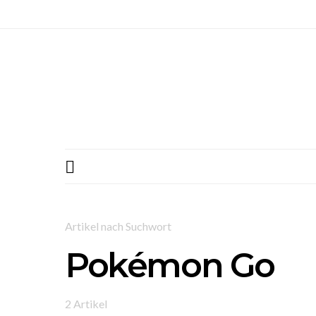
Artikel nach Suchwort
Pokémon Go
2 Artikel