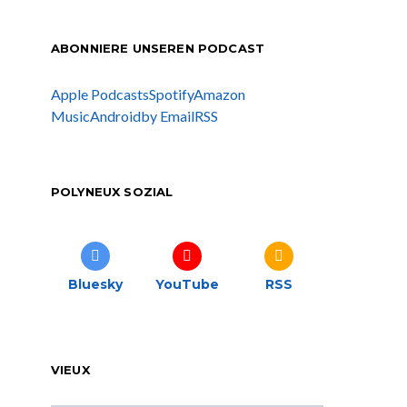
ABONNIERE UNSEREN PODCAST
Apple Podcasts
Spotify
Amazon
Music
Android
by Email
RSS
POLYNEUX SOZIAL
Bluesky
YouTube
RSS
VIEUX