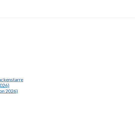
Nackenstarre
2026)
ion 2026)