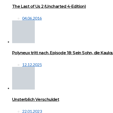
The Last of Us 2 (Uncharted 4-Edition)
04.06.2016
Polyneux tritt nach. Episode 18: Sein Sohn, die Kaul
12.12.2025
Unsterblich Verschuldet
22.01.2023