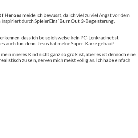
Of Heroes
meide ich bewusst, da ich viel zu viel Angst vor dem
nspiriert durch SpielerEins’
BurnOut 3
-Begeisterung,
 erkennen, dass ich beispielsweise kein PC-Lenkrad nebst
s auch tun, denn: Jesus hat meine Super-Karre gebaut!
mein inneres Kind nicht ganz so groß ist, aber es ist dennoch eine
listisch zu sein, nerven mich meist völlig an. Ich habe einfach