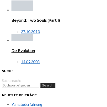
Beyond: Two Souls (Part 1)
27.10.2013
De-Evolution
14.09.2008
SUCHE
Suche nach:
Search
NEUESTE BEITRÄGE
Yamatoderfahrung