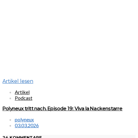
Artikel lesen
Artikel
Podcast
Polyneux tritt nach. Episode 19: Viva la Nackenstarre
polyneux
03.03.2026
24 KOMMENTARE