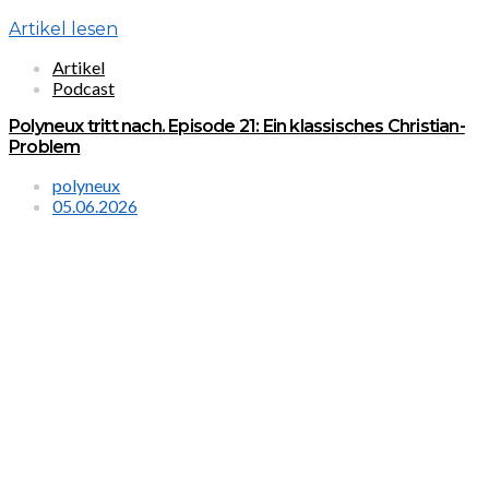
Artikel lesen
Artikel
Podcast
Polyneux tritt nach. Episode 21: Ein klassisches Christian-
Problem
polyneux
05.06.2026