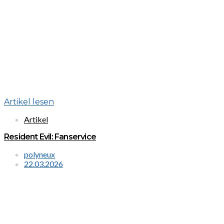
Artikel lesen
Artikel
Resident Evil: Fanservice
polyneux
22.03.2026