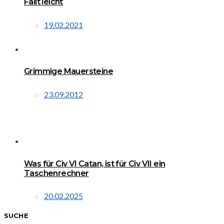
Fällt leicht
19.02.2021
Grimmige Mauersteine
23.09.2012
Was für Civ VI Catan, ist für Civ VII ein
Taschenrechner
20.02.2025
SUCHE