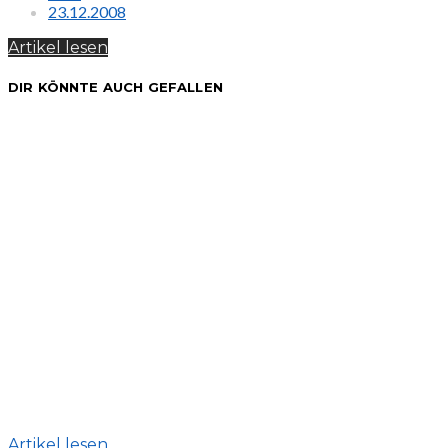
23.12.2008
Artikel lesen
DIR KÖNNTE AUCH GEFALLEN
Artikel lesen