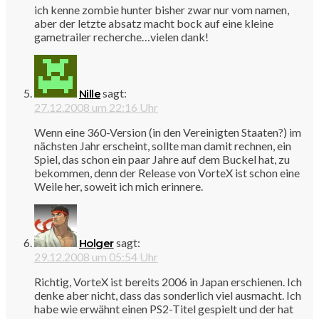
ich kenne zombie hunter bisher zwar nur vom namen,
aber der letzte absatz macht bock auf eine kleine
gametrailer recherche…vielen dank!
sagt:
Nille
27.12.2008 um 22:16 Uhr
Wenn eine 360-Version (in den Vereinigten Staaten?) im
nächsten Jahr erscheint, sollte man damit rechnen, ein
Spiel, das schon ein paar Jahre auf dem Buckel hat, zu
bekommen, denn der Release von VorteX ist schon eine
Weile her, soweit ich mich erinnere.
sagt:
Holger
29.12.2008 um 05:54 Uhr
Richtig, VorteX ist bereits 2006 in Japan erschienen. Ich
denke aber nicht, dass das sonderlich viel ausmacht. Ich
habe wie erwähnt einen PS2-Titel gespielt und der hat