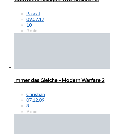
Pascal
09.07.17
10
3 min
Immer das Gleiche – Modern Warfare 2
Christian
07.12.09
8
9 min