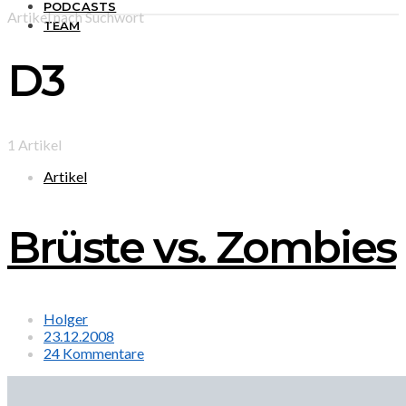
PODCASTS
Artikel nach Suchwort
TEAM
D3
1 Artikel
Artikel
Brüste vs. Zombies
Holger
23.12.2008
24 Kommentare