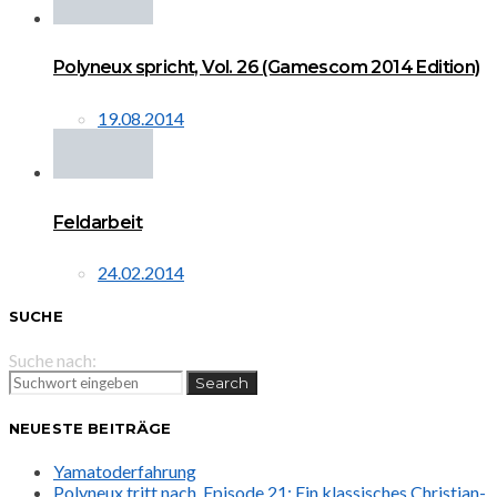
Polyneux spricht, Vol. 26 (Gamescom 2014 Edition)
19.08.2014
Feldarbeit
24.02.2014
SUCHE
Suche nach:
Search
NEUESTE BEITRÄGE
Yamatoderfahrung
Polyneux tritt nach. Episode 21: Ein klassisches Christian-