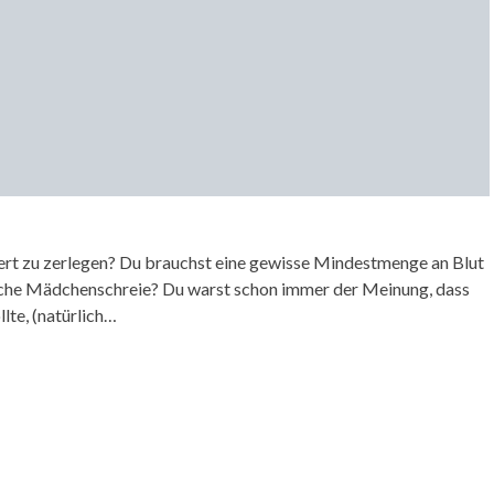
ert zu zerlegen? Du brauchst eine gewisse Mindestmenge an Blut
ische Mädchenschreie? Du warst schon immer der Meinung, dass
lte, (natürlich…