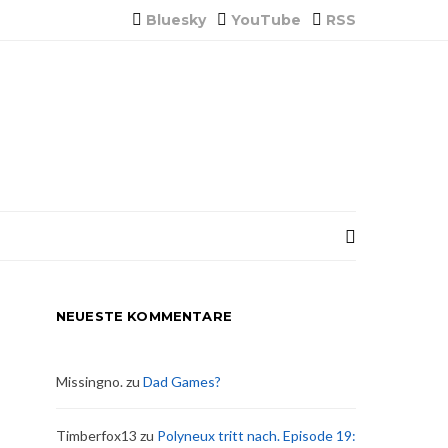
Bluesky
YouTube
RSS
NEUESTE KOMMENTARE
Missingno.
zu
Dad Games?
Timberfox13
zu
Polyneux tritt nach. Episode 19: