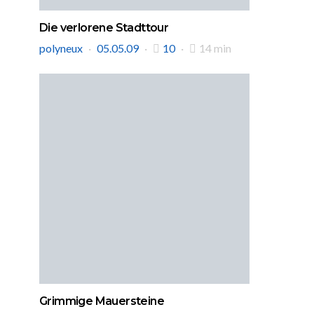
Die verlorene Stadttour
polyneux
05.05.09
10
14 min
Grimmige Mauersteine