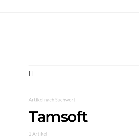
Artikel nach Suchwort
Tamsoft
1 Artikel