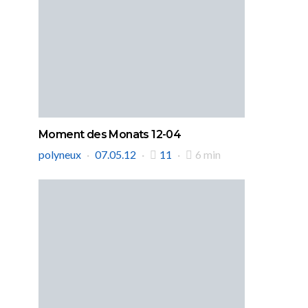
Moment des Monats 12-04
polyneux
07.05.12
11
6 min