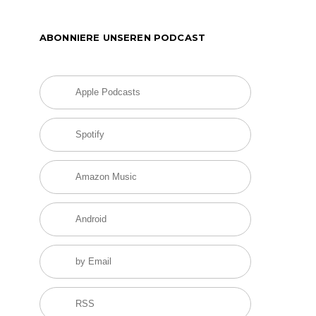
ABONNIERE UNSEREN PODCAST
Apple Podcasts
Spotify
Amazon Music
Android
by Email
RSS