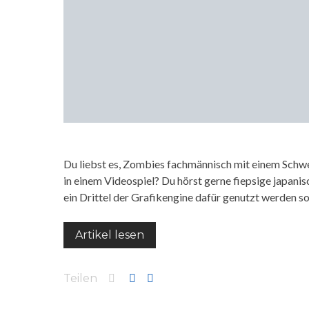
Du liebst es, Zombies fachmännisch mit einem Schw
in einem Videospiel? Du hörst gerne fiepsige japan
ein Drittel der Grafikengine dafür genutzt werden sol
Artikel lesen
Teilen