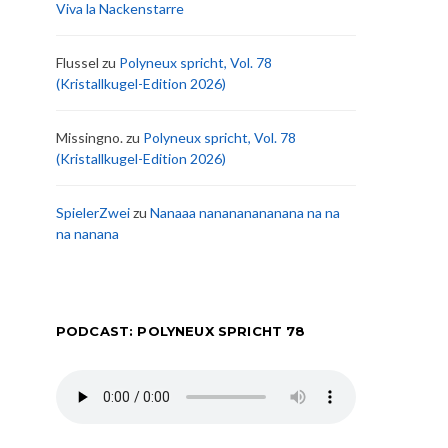
Viva la Nackenstarre
Flussel
zu
Polyneux spricht, Vol. 78
(Kristallkugel-Edition 2026)
Missingno.
zu
Polyneux spricht, Vol. 78
(Kristallkugel-Edition 2026)
SpielerZwei
zu
Nanaaa nanananananana na na
na nanana
PODCAST: POLYNEUX SPRICHT 78