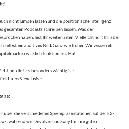
ht!
auch nicht lumpen lassen und die positronische Intelligenz
s gesamten Podcasts schreiben lassen. Was der
rochen haben, lest Ihr weiter unten. Vielleicht hört Ihr aber
h selbst ein auditives Bild. Ganz wie früher. Wir wissen eh
pitelmarken wirklich funktioniert. Ha!
etition, die Urs besonders wichtig ist:
ield-a-ps5-exclusive
gabe:
ir über die verschiedenen Spielepräsentationen auf der E3-
box, während wir Devolver und Sony für ihre guten