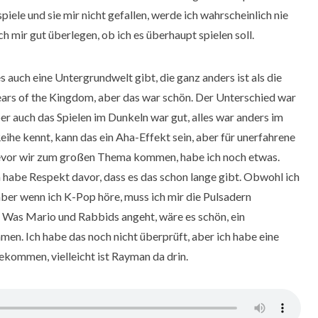
piele und sie mir nicht gefallen, werde ich wahrscheinlich nie
ch mir gut überlegen, ob ich es überhaupt spielen soll.
s auch eine Untergrundwelt gibt, die ganz anders ist als die
ears of the Kingdom, aber das war schön. Der Unterschied war
ber auch das Spielen im Dunkeln war gut, alles war anders im
eihe kennt, kann das ein Aha-Effekt sein, aber für unerfahrene
 Bevor wir zum großen Thema kommen, habe ich noch etwas.
 habe Respekt davor, dass es das schon lange gibt. Obwohl ich
 aber wenn ich K-Pop höre, muss ich mir die Pulsadern
er. Was Mario und Rabbids angeht, wäre es schön, ein
n. Ich habe das noch nicht überprüft, aber ich habe eine
kommen, vielleicht ist Rayman da drin.