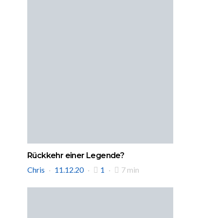
Rückkehr einer Legende?
Chris
11.12.20
1
7 min