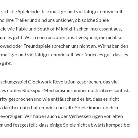
s sich die Spieleindustrie mutiger und vielfältiger entwickelt.
d ihre Trailer und sind uns unsicher, ob solche Spiele
le wie Fable und South of Midnight sehen interessant aus,
m es geht. Wir freuen uns über positive Spiele, die nicht so
vowed oder Freundspiele sprechen uns nicht an. Wir haben den
 mutiger und vielfältiger entwickelt. Wir finden es gut, dass es
 gibt.
schungsspiel Clockwork Revolution gesprochen, das viel
des coolen Rückspul-Mechanismus immer noch interessant ist.
rity gesprochen und wie enttäuschend es ist, dass es nicht
 darüber unterhalten, wie teuer alte Spiele immer noch im
e bevorzugen. Wir haben auch über Verbesserungen von alten
n und festgestellt, dass einige Spiele nicht abwärtskompatibel