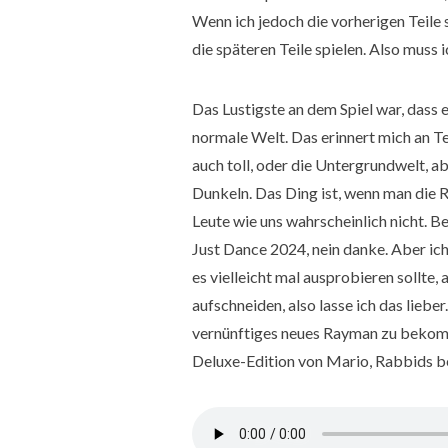
Wenn ich jedoch die vorherigen Teile s
die späteren Teile spielen. Also muss i
Das Lustigste an dem Spiel war, dass e
normale Welt. Das erinnert mich an T
auch toll, oder die Untergrundwelt, a
Dunkeln. Das Ding ist, wenn man die R
Leute wie uns wahrscheinlich nicht.
Just Dance 2024, nein danke. Aber ich
es vielleicht mal ausprobieren sollte,
aufschneiden, also lasse ich das lieb
vernünftiges neues Rayman zu bekomme
Deluxe-Edition von Mario, Rabbids be