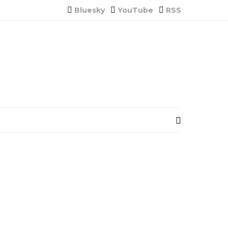
Bluesky
YouTube
RSS