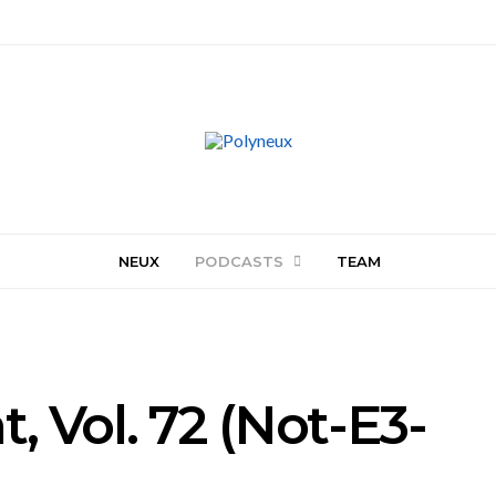
NEUX
PODCASTS
TEAM
, Vol. 72 (Not-E3-