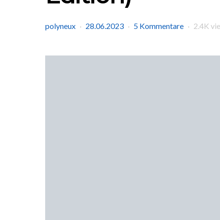
polyneux
28.06.2023
5 Kommentare
2.4K vi