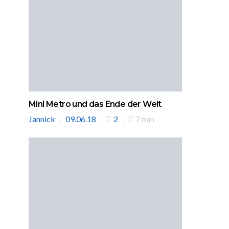
Mini Metro und das Ende der Welt
Jannick
09.06.18
2
7 min