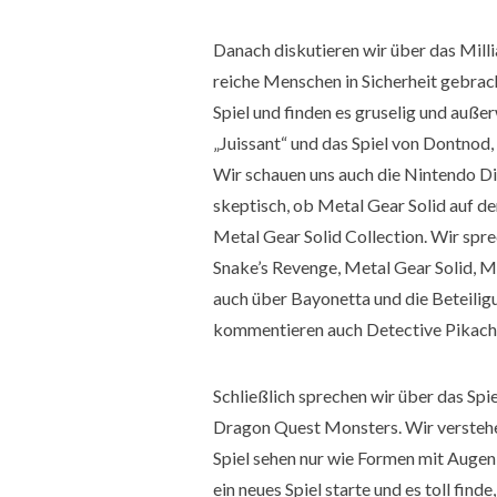
Danach diskutieren wir über das Milli
reiche Menschen in Sicherheit gebra
Spiel und finden es gruselig und auße
„Juissant“ und das Spiel von Dontnod,
Wir schauen uns auch die Nintendo Di
skeptisch, ob Metal Gear Solid auf de
Metal Gear Solid Collection. Wir spr
Snake’s Revenge, Metal Gear Solid, M
auch über Bayonetta und die Beteiligu
kommentieren auch Detective Pikach
Schließlich sprechen wir über das Sp
Dragon Quest Monsters. Wir verstehen 
Spiel sehen nur wie Formen mit Augen 
ein neues Spiel starte und es toll find