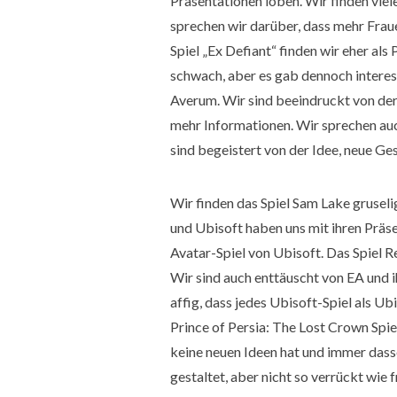
Präsentationen loben. Wir finden viel
sprechen wir darüber, dass mehr Frau
Spiel „Ex Defiant“ finden wir eher al
schwach, aber es gab dennoch intere
Averum. Wir sind beeindruckt von der 
mehr Informationen. Wir sprechen auc
sind begeistert von der Idee, neue Ges
Wir finden das Spiel Sam Lake gruseli
und Ubisoft haben uns mit ihren Präs
Avatar-Spiel von Ubisoft. Das Spiel R
Wir sind auch enttäuscht von EA und i
affig, dass jedes Ubisoft-Spiel als Ub
Prince of Persia: The Lost Crown Spiel
keine neuen Ideen hat und immer dass
gestaltet, aber nicht so verrückt wie 