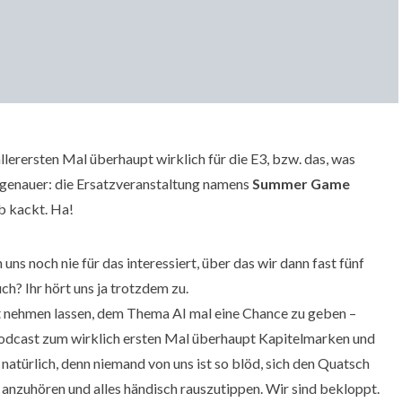
llerersten Mal überhaupt wirklich für die E3, bzw. das, was
 genauer: die Ersatzveranstaltung namens
Summer Game
b kackt. Ha!
 uns noch nie für das interessiert, über das wir dann fast fünf
h? Ihr hört uns ja trotzdem zu.
ht nehmen lassen, dem Thema AI mal eine Chance zu geben –
odcast zum wirklich ersten Mal überhaupt Kapitelmarken und
 natürlich, denn niemand von uns ist so blöd, sich den Quatsch
 anzuhören und alles händisch rauszutippen. Wir sind bekloppt.