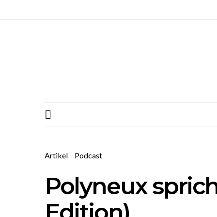
Artikel
Podcast
Polyneux spricht
Edition)