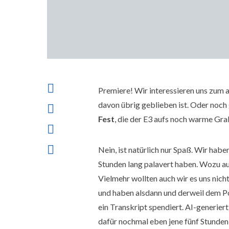
Premiere! Wir interessieren uns zum a
davon übrig geblieben ist. Oder noch
Fest
, die der E3 aufs noch warme Gra
Nein, ist natürlich nur Spaß. Wir haben
Stunden lang palavert haben. Wozu auc
Vielmehr wollten auch wir es uns nic
und haben alsdann und derweil dem P
ein Transkript spendiert. AI-generiert
dafür nochmal eben jene fünf Stunden