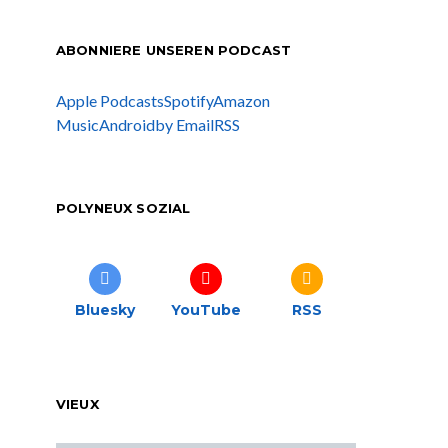
ABONNIERE UNSEREN PODCAST
Apple Podcasts
Spotify
Amazon
Music
Android
by Email
RSS
POLYNEUX SOZIAL
Bluesky
YouTube
RSS
VIEUX