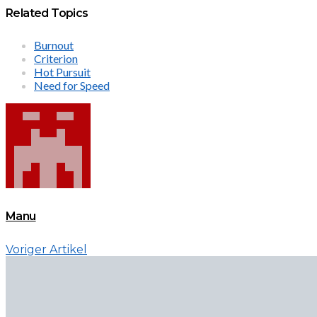
Related Topics
Burnout
Criterion
Hot Pursuit
Need for Speed
Manu
Voriger Artikel