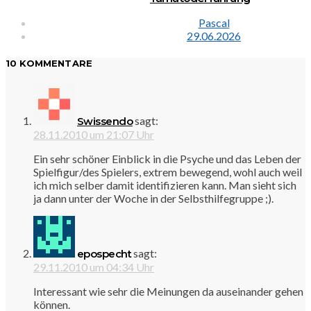
Pascal
29.06.2026
10 KOMMENTARE
sagt:
Swissendo
28.11.2010 um 21:07 Uhr
Ein sehr schöner Einblick in die Psyche und das Leben der
Spielfigur/des Spielers, extrem bewegend, wohl auch weil
ich mich selber damit identifizieren kann. Man sieht sich
ja dann unter der Woche in der Selbsthilfegruppe ;).
sagt:
epospecht
29.11.2010 um 04:34 Uhr
Interessant wie sehr die Meinungen da auseinander gehen
können.