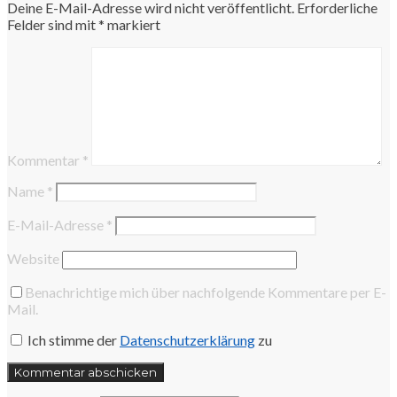
Deine E-Mail-Adresse wird nicht veröffentlicht.
Erforderliche
Felder sind mit
*
markiert
Kommentar
*
Name
*
E-Mail-Adresse
*
Website
Benachrichtige mich über nachfolgende Kommentare per E-
Mail.
Ich stimme der
Datenschutzerklärung
zu