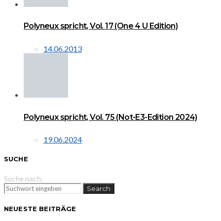
Polyneux spricht, Vol. 17 (One 4 U Edition)
14.06.2013
Polyneux spricht, Vol. 75 (Not-E3-Edition 2024)
19.06.2024
SUCHE
Suche nach:
Search
NEUESTE BEITRÄGE