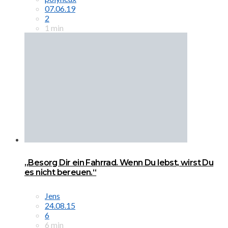
07.06.19
2
1 min
„Besorg Dir ein Fahrrad. Wenn Du lebst, wirst Du
es nicht bereuen.“
Jens
24.08.15
6
6 min