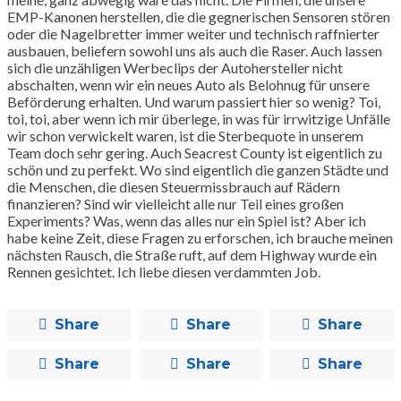
EMP-Kanonen herstellen, die die gegnerischen Sensoren stören
oder die Nagelbretter immer weiter und technisch raffnierter
ausbauen, beliefern sowohl uns als auch die Raser. Auch lassen
sich die unzähligen Werbeclips der Autohersteller nicht
abschalten, wenn wir ein neues Auto als Belohnug für unsere
Beförderung erhalten. Und warum passiert hier so wenig? Toi,
toi, toi, aber wenn ich mir überlege, in was für irrwitzige Unfälle
wir schon verwickelt waren, ist die Sterbequote in unserem
Team doch sehr gering. Auch Seacrest County ist eigentlich zu
schön und zu perfekt. Wo sind eigentlich die ganzen Städte und
die Menschen, die diesen Steuermissbrauch auf Rädern
finanzieren? Sind wir vielleicht alle nur Teil eines großen
Experiments? Was, wenn das alles nur ein Spiel ist? Aber ich
habe keine Zeit, diese Fragen zu erforschen, ich brauche meinen
nächsten Rausch, die Straße ruft, auf dem Highway wurde ein
Rennen gesichtet. Ich liebe diesen verdammten Job.
Share
Share
Share
Share
Share
Share