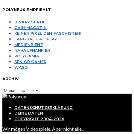
POLYNEUX EMPFIEHLT
BINARY SCROLL
GAIN MAGAZIN
KEINEN PIXEL DEN FASCHISTEN!
LANGUAGE AT PLAY
MEDIENBIENE
NAHAUFNAHMEN
POLYGAMIA
SENIOR GAMER
WASD
ARCHIV
Archiv
DATENSCHUTZERKLÄRUNG
DEINE DATEN
COPYRIGHT 2004-2026
Wir mögen Videospiele. Aber nicht alle...