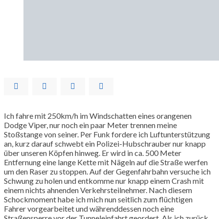
Ich fahre mit 250km/h im Windschatten eines orangenen
Dodge Viper, nur noch ein paar Meter trennen meine
Stoßstange von seiner. Per Funk fordere ich Luftunterstützung
an, kurz darauf schwebt ein Polizei-Hubschrauber nur knapp
über unseren Köpfen hinweg. Er wird in ca. 500 Meter
Entfernung eine lange Kette mit Nägeln auf die Straße werfen
um den Raser zu stoppen. Auf der Gegenfahrbahn versuche ich
Schwung zu holen und entkomme nur knapp einem Crash mit
einem nichts ahnenden Verkehrsteilnehmer. Nach diesem
Schockmoment habe ich mich nun seitlich zum flüchtigen
Fahrer vorgearbeitet und währenddessen noch eine
Straßensperre vor der Tunneleinfahrt geordert. Als ich zurück