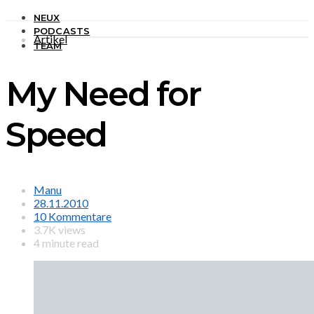
NEUX
PODCASTS
Artikel
TEAM
My Need for
Speed
Manu
28.11.2010
10 Kommentare
3.7K views
4 minute read