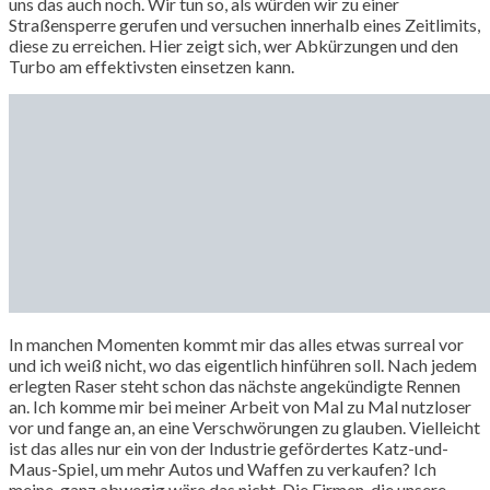
uns das auch noch. Wir tun so, als würden wir zu einer
Straßensperre gerufen und versuchen innerhalb eines Zeitlimits,
diese zu erreichen. Hier zeigt sich, wer Abkürzungen und den
Turbo am effektivsten einsetzen kann.
In manchen Momenten kommt mir das alles etwas surreal vor
und ich weiß nicht, wo das eigentlich hinführen soll. Nach jedem
erlegten Raser steht schon das nächste angekündigte Rennen
an. Ich komme mir bei meiner Arbeit von Mal zu Mal nutzloser
vor und fange an, an eine Verschwörungen zu glauben. Vielleicht
ist das alles nur ein von der Industrie gefördertes Katz-und-
Maus-Spiel, um mehr Autos und Waffen zu verkaufen? Ich
meine, ganz abwegig wäre das nicht. Die Firmen, die unsere