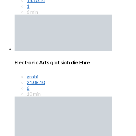
15.10.14
1
6 min
Electronic Arts gibt sich die Ehre
grobi
21.08.10
6
10 min