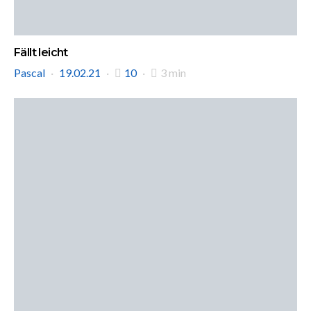
Fällt leicht
Pascal
19.02.21
10
3 min