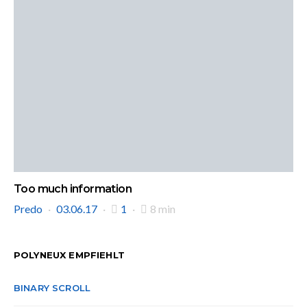
Too much information
Predo
03.06.17
1
8 min
POLYNEUX EMPFIEHLT
BINARY SCROLL