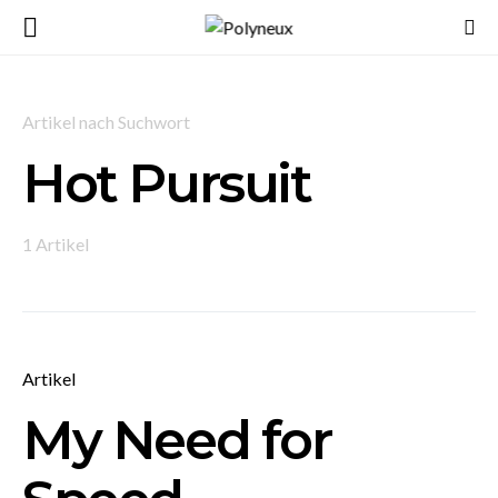
Artikel nach Suchwort
Hot Pursuit
1 Artikel
Artikel
My Need for