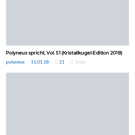
Polyneux spricht, Vol. 51 (Kristallkugel-Edition 2018)
polyneux
11.01.18
21
3 min