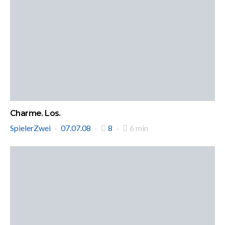
Charme. Los.
SpielerZwei
07.07.08
8
6 min