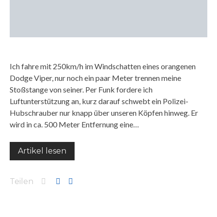
Ich fahre mit 250km/h im Windschatten eines orangenen
Dodge Viper, nur noch ein paar Meter trennen meine
Stoßstange von seiner. Per Funk fordere ich
Luftunterstützung an, kurz darauf schwebt ein Polizei-
Hubschrauber nur knapp über unseren Köpfen hinweg. Er
wird in ca. 500 Meter Entfernung eine…
Artikel lesen
Teilen