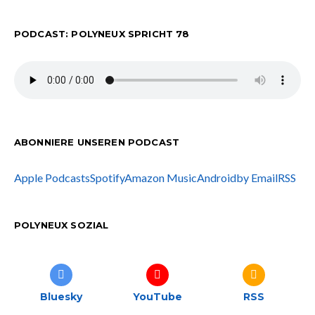
PODCAST: POLYNEUX SPRICHT 78
ABONNIERE UNSEREN PODCAST
Apple Podcasts
Spotify
Amazon Music
Android
by Email
RSS
POLYNEUX SOZIAL
Bluesky
YouTube
RSS