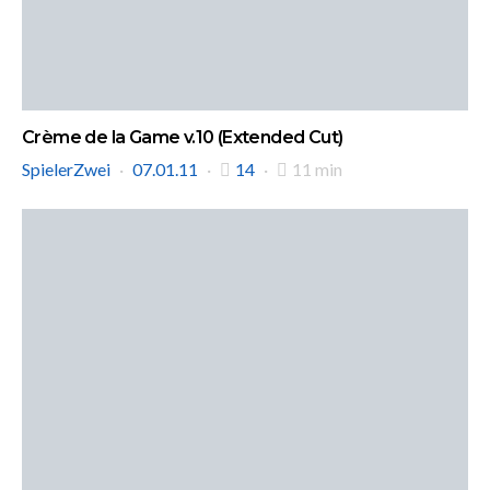
Crème de la Game v.10 (Extended Cut)
SpielerZwei
07.01.11
14
11 min