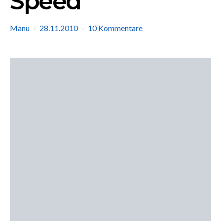
Speed
Manu
28.11.2010
10 Kommentare