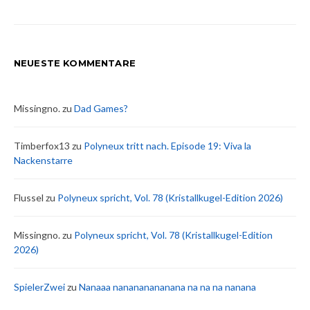
NEUESTE KOMMENTARE
Missingno.
zu
Dad Games?
Timberfox13
zu
Polyneux tritt nach. Episode 19: Viva la
Nackenstarre
Flussel
zu
Polyneux spricht, Vol. 78 (Kristallkugel-Edition 2026)
Missingno.
zu
Polyneux spricht, Vol. 78 (Kristallkugel-Edition
2026)
SpielerZwei
zu
Nanaaa nanananananana na na na nanana