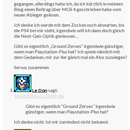
gegangen, allerdings habe ich, da ich kürzlich in meinem
Blog einen Beitrag über MGS 4 geschrieben habe vom
neuen Ableger gelesen.
Ich denke ich werde mit dem Zocken noch abwarten, bis
die PS4 bei mir steht, irgendwie will ich dann doch gleich
die Next-Gen-Optik geniessen…
Gibt es eigentlich „Ground Zeroes“ irgendwie günstiger,
wenn man Playstation-Plus hat? Ich spiele nämlich mit
dem Gedanken, mir zur 4er gleich mal ein Abo zuzulegen?
Servus zusammen
sagt:
Le Don
14.04.2014 um 22:09 Uhr
Gibt es eigentlich “Ground Zeroes” irgendwie
günstiger, wenn man Playstation-Plus hat?
Ich denke nicht. Ist mir zumindest nicht bekannt.