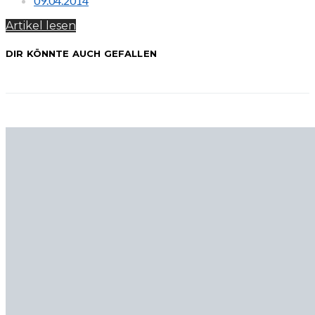
09.04.2014
Artikel lesen
DIR KÖNNTE AUCH GEFALLEN