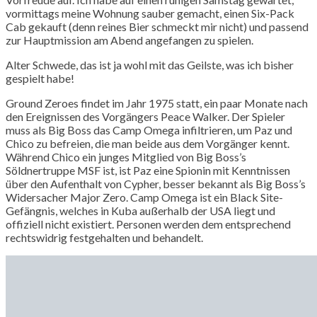
vormittags meine Wohnung sauber gemacht, einen Six-Pack
Cab gekauft (denn reines Bier schmeckt mir nicht) und passend
zur Hauptmission am Abend angefangen zu spielen.
Alter Schwede, das ist ja wohl mit das Geilste, was ich bisher
gespielt habe!
Ground Zeroes findet im Jahr 1975 statt, ein paar Monate nach
den Ereignissen des Vorgängers Peace Walker. Der Spieler
muss als Big Boss das Camp Omega infiltrieren, um Paz und
Chico zu befreien, die man beide aus dem Vorgänger kennt.
Während Chico ein junges Mitglied von Big Boss’s
Söldnertruppe MSF ist, ist Paz eine Spionin mit Kenntnissen
über den Aufenthalt von Cypher, besser bekannt als Big Boss’s
Widersacher Major Zero. Camp Omega ist ein Black Site-
Gefängnis, welches in Kuba außerhalb der USA liegt und
offiziell nicht existiert. Personen werden dem entsprechend
rechtswidrig festgehalten und behandelt.