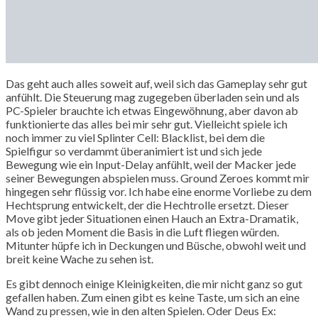
Das geht auch alles soweit auf, weil sich das Gameplay sehr gut
anfühlt. Die Steuerung mag zugegeben überladen sein und als
PC-Spieler brauchte ich etwas Eingewöhnung, aber davon ab
funktionierte das alles bei mir sehr gut. Vielleicht spiele ich
noch immer zu viel Splinter Cell: Blacklist, bei dem die
Spielfigur so verdammt überanimiert ist und sich jede
Bewegung wie ein Input-Delay anfühlt, weil der Macker jede
seiner Bewegungen abspielen muss. Ground Zeroes kommt mir
hingegen sehr flüssig vor. Ich habe eine enorme Vorliebe zu dem
Hechtsprung entwickelt, der die Hechtrolle ersetzt. Dieser
Move gibt jeder Situationen einen Hauch an Extra-Dramatik,
als ob jeden Moment die Basis in die Luft fliegen würden.
Mitunter hüpfe ich in Deckungen und Büsche, obwohl weit und
breit keine Wache zu sehen ist.
Es gibt dennoch einige Kleinigkeiten, die mir nicht ganz so gut
gefallen haben. Zum einen gibt es keine Taste, um sich an eine
Wand zu pressen, wie in den alten Spielen. Oder Deus Ex: