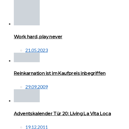
Work hard, play never
21.05.2023
Reinkarnation ist im Kaufpreis inbegriffen
29.09.2009
Adventskalender Tür 20: Living La Vita Loca
19.12.2011