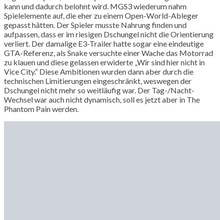
kann und dadurch belohnt wird. MGS3 wiederum nahm
Spielelemente auf, die eher zu einem Open-World-Ableger
gepasst hätten. Der Spieler musste Nahrung finden und
aufpassen, dass er im riesigen Dschungel nicht die Orientierung
verliert. Der damalige E3-Trailer hatte sogar eine eindeutige
GTA-Referenz, als Snake versuchte einer Wache das Motorrad
zu klauen und diese gelassen erwiderte „Wir sind hier nicht in
Vice City.“ Diese Ambitionen wurden dann aber durch die
technischen Limitierungen eingeschränkt, weswegen der
Dschungel nicht mehr so weitläufig war. Der Tag-/Nacht-
Wechsel war auch nicht dynamisch, soll es jetzt aber in The
Phantom Pain werden.