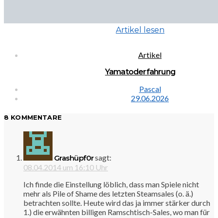
Artikel lesen
Artikel
Yamatoderfahrung
Pascal
29.06.2026
8 KOMMENTARE
sagt:
Grashüpf0r
08.04.2014 um 16:10 Uhr
Ich finde die Einstellung löblich, dass man Spiele nicht
mehr als Pile of Shame des letzten Steamsales (o. ä.)
betrachten sollte. Heute wird das ja immer stärker durch
1.) die erwähnten billigen Ramschtisch-Sales, wo man für