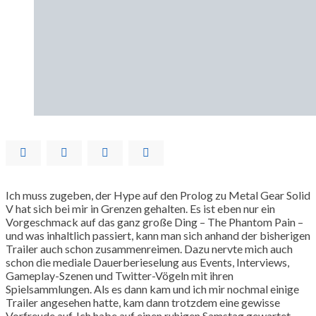
Ich muss zugeben, der Hype auf den Prolog zu Metal Gear Solid
V hat sich bei mir in Grenzen gehalten. Es ist eben nur ein
Vorgeschmack auf das ganz große Ding – The Phantom Pain –
und was inhaltlich passiert, kann man sich anhand der bisherigen
Trailer auch schon zusammenreimen. Dazu nervte mich auch
schon die mediale Dauerberieselung aus Events, Interviews,
Gameplay-Szenen und Twitter-Vögeln mit ihren
Spielsammlungen. Als es dann kam und ich mir nochmal einige
Trailer angesehen hatte, kam dann trotzdem eine gewisse
Vorfreude auf. Ich habe auf einen ruhigen Samstag gewartet,