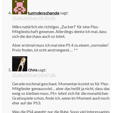
sagt:
turmderschande
15.04.2014 um 09:30 Uhr
Wäre natürlich ein richtiges „Zuckerl“ für eine Plus-
Mitgliedschaft gewesen. Allerdings denke ich mal, dass
sich die durchaus auch so lohnt.
Aber erstmal muss ich mal eine PS 4 zu einem „normalen“
Preis finden, ist echt anstrengend…. ^^
sagt:
Chris
15.04.2014 um 10:47 Uhr
Gerade nochmal geschaut. Momentan kostet es für Plus-
Mitglieder genausoviel… aber das heißt ja nicht, dass das
ewig so bleiben muss. PS+ lohnt sich für die monatlichen
Gratisspiele schon, finde ich, wenn im Moment auch noch
eher auf der PS3.
Was die PS4 angeht: nur die Ruhe. Sooo viel Interessantes