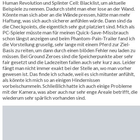
Human Revolution und Splinter Cell: Blacklist, um aktuelle
Beispiele zu nennen. Dadurch steht man eher lose an der Wand.
Könnte man sich aber an die Wände pressen, hätte man mehr
Haftung, was sich auch sicherer anfühlen würde. Dann sind da
die Checkpoints, die eigentlich sehr gut platziert sind. Mich als
PC-Spieler müsste man für meinen Quick-Save-Missbrauch
schon längst anzeigen und beim Phantom-Pain-Trailer fand ich
die Vorstellung gruselig, sehr lange mit einem Pferd zur Ziel-
Basis zu reiten, um dann durch einen blöden Fehler neu laden zu
müssen. Bei Ground Zeroes sind die Speicherpunkte aber sehr
fair gesetzt und die Ladezeiten fallen auch sehr kurz aus. Leider
fängt man nicht immer exakt bei der Stelle an, wo man vorher
gewesen ist. Das finde ich schade, weil es sich mitunter anfühlt,
als könnte ich mich so an einigen Hindernissen
vorbeischummeln. Schließlich hatte ich auch einige Probleme
mit der Kamera, was aber auch nur sehr enge Areale betrifft, die
wiederum sehr spärlich vorhanden sind.