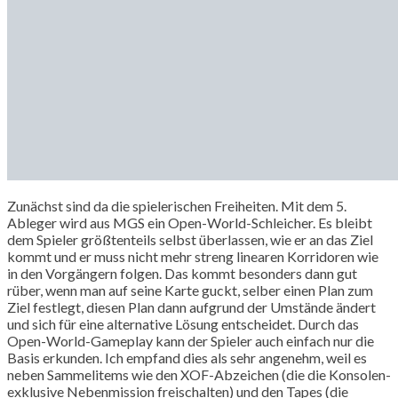
Zunächst sind da die spielerischen Freiheiten. Mit dem 5.
Ableger wird aus MGS ein Open-World-Schleicher. Es bleibt
dem Spieler größtenteils selbst überlassen, wie er an das Ziel
kommt und er muss nicht mehr streng linearen Korridoren wie
in den Vorgängern folgen. Das kommt besonders dann gut
rüber, wenn man auf seine Karte guckt, selber einen Plan zum
Ziel festlegt, diesen Plan dann aufgrund der Umstände ändert
und sich für eine alternative Lösung entscheidet. Durch das
Open-World-Gameplay kann der Spieler auch einfach nur die
Basis erkunden. Ich empfand dies als sehr angenehm, weil es
neben Sammelitems wie den XOF-Abzeichen (die die Konsolen-
exklusive Nebenmission freischalten) und den Tapes (die