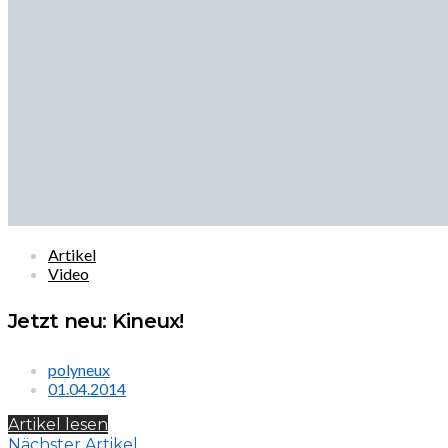
Artikel
Video
Jetzt neu: Kineux!
polyneux
01.04.2014
Artikel lesen
Nächster Artikel