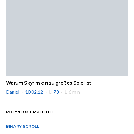
Warum Skyrim ein zu großes Spiel ist
Daniel
10.02.12
73
6 min
POLYNEUX EMPFIEHLT
BINARY SCROLL