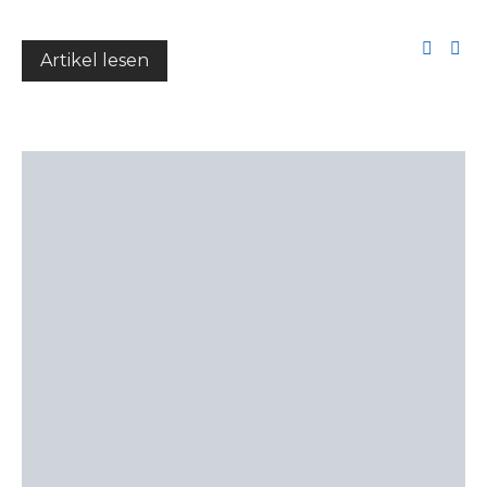
Artikel lesen