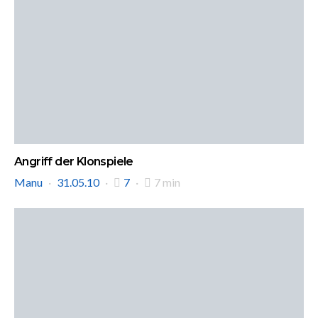
Angriff der Klonspiele
Manu
31.05.10
7
7 min