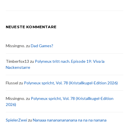
NEUESTE KOMMENTARE
Missingno.
zu
Dad Games?
Timberfox13
zu
Polyneux tritt nach. Episode 19: Viva la
Nackenstarre
Flussel
zu
Polyneux spricht, Vol. 78 (Kristallkugel-Edition 2026)
Missingno.
zu
Polyneux spricht, Vol. 78 (Kristallkugel-Edition
2026)
SpielerZwei
zu
Nanaaa nanananananana na na na nanana