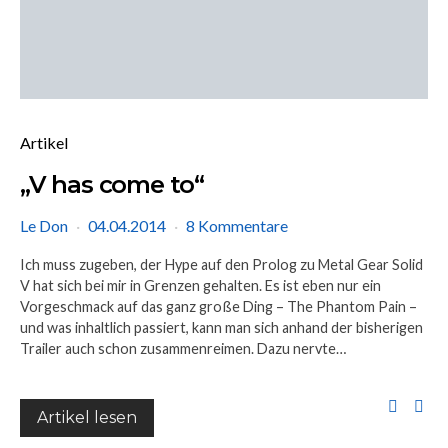
Artikel
„V has come to“
Le Don
04.04.2014
8 Kommentare
Ich muss zugeben, der Hype auf den Prolog zu Metal Gear Solid
V hat sich bei mir in Grenzen gehalten. Es ist eben nur ein
Vorgeschmack auf das ganz große Ding – The Phantom Pain –
und was inhaltlich passiert, kann man sich anhand der bisherigen
Trailer auch schon zusammenreimen. Dazu nervte…
Artikel lesen