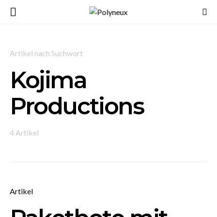
Artikel nach Suchwort
Kojima
Productions
4 Artikel
Artikel