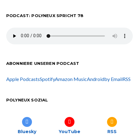
PODCAST: POLYNEUX SPRICHT 78
ABONNIERE UNSEREN PODCAST
Apple Podcasts
Spotify
Amazon Music
Android
by Email
RSS
POLYNEUX SOZIAL
Bluesky
YouTube
RSS