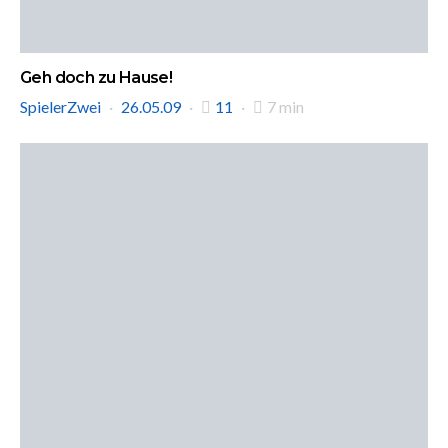
Geh doch zu Hause!
SpielerZwei
26.05.09
11
7 min