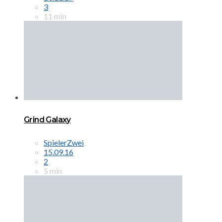
3
11 min
Grind Galaxy
SpielerZwei
15.09.16
2
5 min