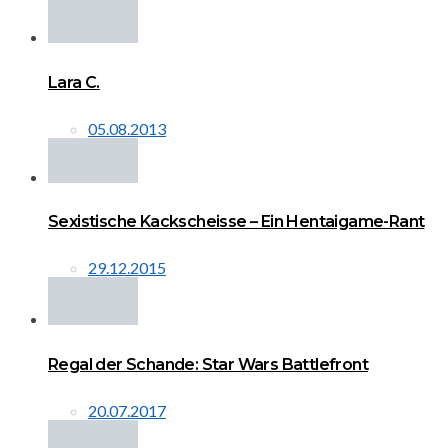
Lara C.
05.08.2013
Sexistische Kackscheisse – Ein Hentaigame-Rant
29.12.2015
Regal der Schande: Star Wars Battlefront
20.07.2017