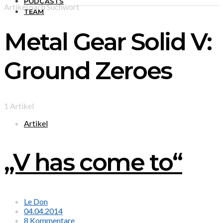
PODCASTS
Artikel nach Suchwort
TEAM
Metal Gear Solid V:
Ground Zeroes
1 Artikel
Artikel
„V has come to“
Le Don
04.04.2014
8 Kommentare