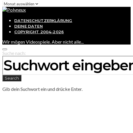
Archiv
DATENSCHUTZERKLÄRUNG
DEINE DATEN
COPYRIGHT 2004-2026
Wir mögen Videospiele. Aber nicht alle...
Suche nach:
Search
Gib dein Suchwort ein und drücke Enter.