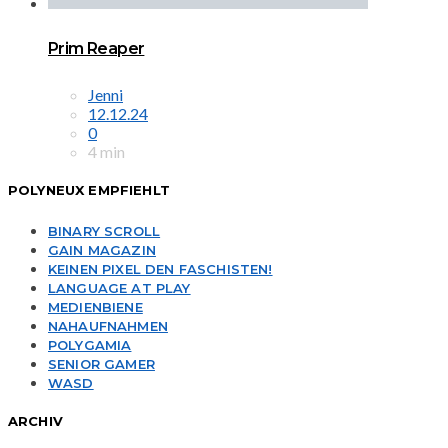
Prim Reaper
Jenni
12.12.24
0
4 min
POLYNEUX EMPFIEHLT
BINARY SCROLL
GAIN MAGAZIN
KEINEN PIXEL DEN FASCHISTEN!
LANGUAGE AT PLAY
MEDIENBIENE
NAHAUFNAHMEN
POLYGAMIA
SENIOR GAMER
WASD
ARCHIV