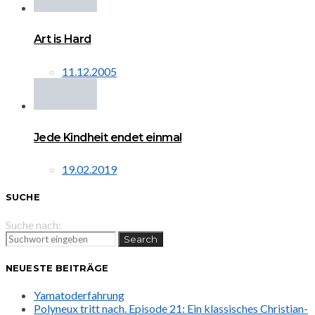
Art is Hard
11.12.2005
Jede Kindheit endet einmal
19.02.2019
SUCHE
Suche nach:
Search
NEUESTE BEITRÄGE
Yamatoderfahrung
Polyneux tritt nach. Episode 21: Ein klassisches Christian-