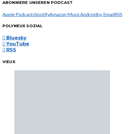
ABONNIERE UNSEREN PODCAST
Apple Podcasts
Spotify
Amazon Music
Android
by Email
RSS
POLYNEUX SOZIAL
Bluesky
YouTube
RSS
VIEUX