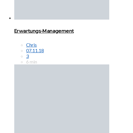
Erwartungs-Management
Chris
07.11.18
3
6 min