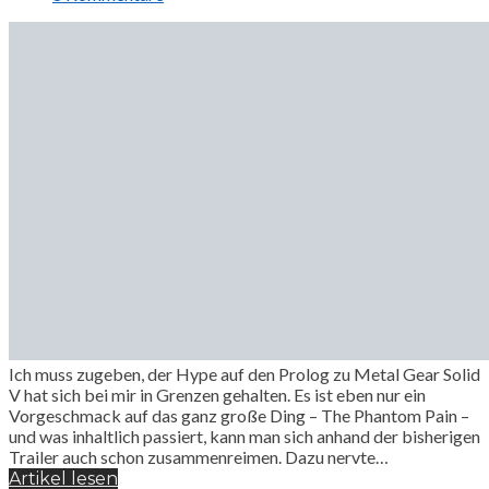
Ich muss zugeben, der Hype auf den Prolog zu Metal Gear Solid
V hat sich bei mir in Grenzen gehalten. Es ist eben nur ein
Vorgeschmack auf das ganz große Ding – The Phantom Pain –
und was inhaltlich passiert, kann man sich anhand der bisherigen
Trailer auch schon zusammenreimen. Dazu nervte…
Artikel lesen