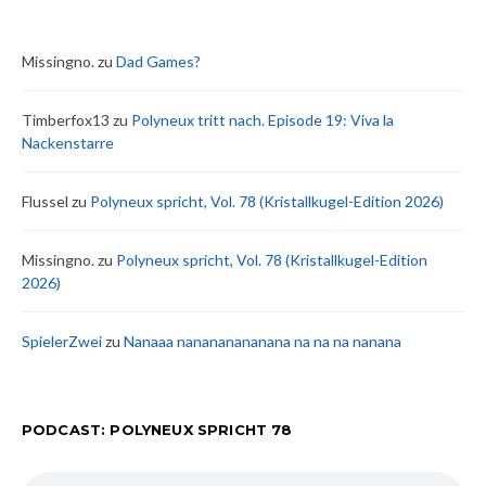
Missingno.
zu
Dad Games?
Timberfox13
zu
Polyneux tritt nach. Episode 19: Viva la
Nackenstarre
Flussel
zu
Polyneux spricht, Vol. 78 (Kristallkugel-Edition 2026)
Missingno.
zu
Polyneux spricht, Vol. 78 (Kristallkugel-Edition
2026)
SpielerZwei
zu
Nanaaa nanananananana na na na nanana
PODCAST: POLYNEUX SPRICHT 78