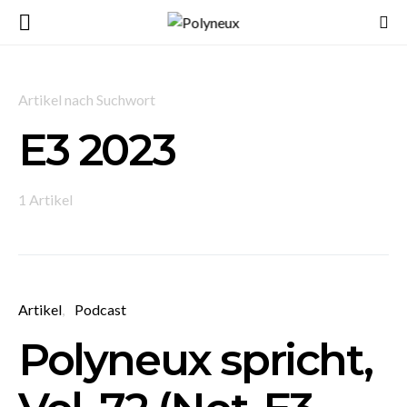
Artikel nach Suchwort
E3 2023
1 Artikel
Artikel
Podcast
Polyneux spricht,