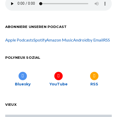
ABONNIERE UNSEREN PODCAST
Apple Podcasts
Spotify
Amazon Music
Android
by Email
RSS
POLYNEUX SOZIAL
Bluesky
YouTube
RSS
VIEUX