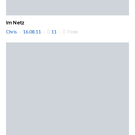
Im Netz
Chris
16.08.11
11
7 min