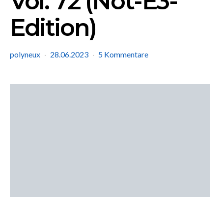
Vol. 72 (Not-E3-
Edition)
polyneux
28.06.2023
5 Kommentare