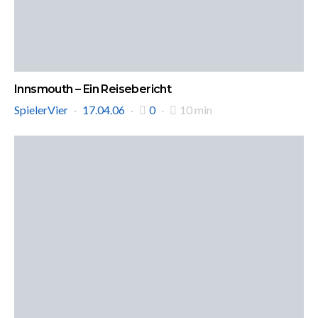
Innsmouth – Ein Reisebericht
SpielerVier
17.04.06
0
10 min