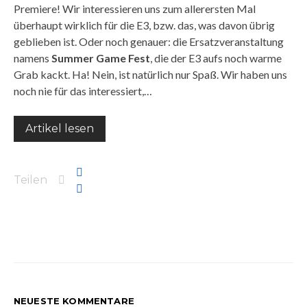
Premiere! Wir interessieren uns zum allerersten Mal
überhaupt wirklich für die E3, bzw. das, was davon übrig
geblieben ist. Oder noch genauer: die Ersatzveranstaltung
namens
Summer Game Fest
, die der E3 aufs noch warme
Grab kackt. Ha! Nein, ist natürlich nur Spaß. Wir haben uns
noch nie für das interessiert,…
Artikel lesen
Teilen
NEUESTE KOMMENTARE