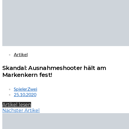
Artikel
Skandal: Ausnahmeshooter hält am
Markenkern fest!
SpielerZwei
25.10.2020
Artikel lesen
Nächster Artikel