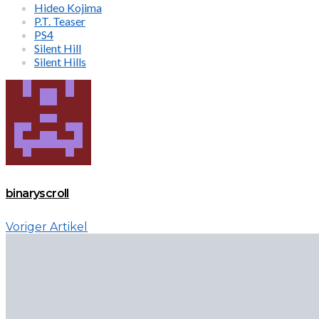
Hideo Kojima
P.T. Teaser
PS4
Silent Hill
Silent Hills
binaryscroll
Voriger Artikel