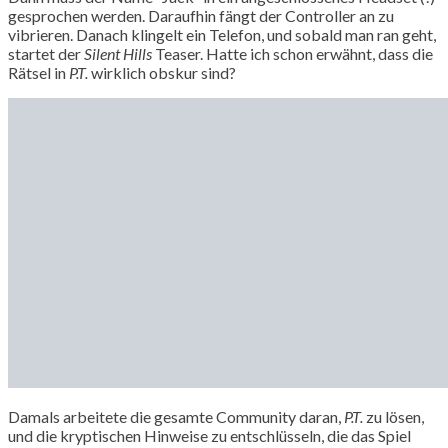
gesprochen werden. Daraufhin fängt der Controller an zu
vibrieren. Danach klingelt ein Telefon, und sobald man ran geht,
startet der
Silent Hills
Teaser. Hatte ich schon erwähnt, dass die
Rätsel in
P.T.
wirklich obskur sind?
Damals arbeitete die gesamte Community daran,
P.T.
zu lösen,
und die kryptischen Hinweise zu entschlüsseln, die das Spiel