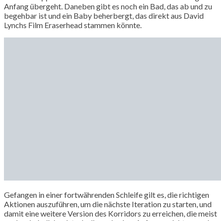
Anfang übergeht. Daneben gibt es noch ein Bad, das ab und zu
begehbar ist und ein Baby beherbergt, das direkt aus David
Lynchs Film Eraserhead stammen könnte.
Gefangen in einer fortwährenden Schleife gilt es, die richtigen
Aktionen auszuführen, um die nächste Iteration zu starten, und
damit eine weitere Version des Korridors zu erreichen, die meist