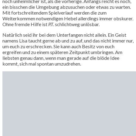
noch unheimlicher ist, als die vorherige. Anfangs reicht es noch,
ein bisschen die Umgebung abzusuchen oder etwas zu warten.
Mit fortschreitendem Spielverlauf werden die zum
Weiterkommen notwendigen Hebel allerdings immer obskurer.
Ohne fremde Hilfe ist
P.T.
schlichtweg unlösbar.
Natürlich seid ihr bei dem Unterfangen nicht allein. Ein Geist
namens Lisa taucht gerne ab und zu auf, und das nicht immer nur,
um euch zu erschrecken. Sie kann auch Besitz von euch
ergreifen und zu einem späteren Zeitpunkt umbringen. Am
liebsten genau dann, wenn man gerade auf die blöde Idee
kommt, sich mal spontan umzudrehen.