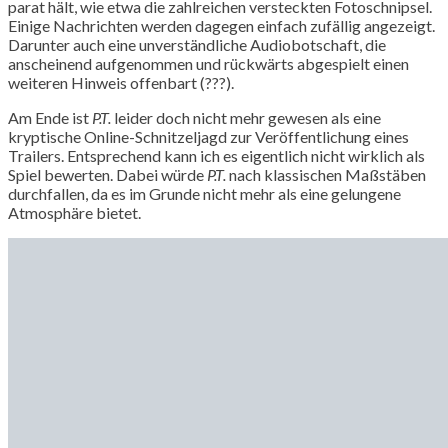
parat hält, wie etwa die zahlreichen versteckten Fotoschnipsel.
Einige Nachrichten werden dagegen einfach zufällig angezeigt.
Darunter auch eine unverständliche Audiobotschaft, die
anscheinend aufgenommen und rückwärts abgespielt einen
weiteren Hinweis offenbart (???).
Am Ende ist
P.T.
leider doch nicht mehr gewesen als eine
kryptische Online-Schnitzeljagd zur Veröffentlichung eines
Trailers. Entsprechend kann ich es eigentlich nicht wirklich als
Spiel bewerten. Dabei würde
P.T.
nach klassischen Maßstäben
durchfallen, da es im Grunde nicht mehr als eine gelungene
Atmosphäre bietet.