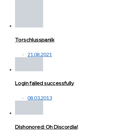
Torschlusspanik
21.08.2021
Login failed successfully
08.03.2013
Dishonored: Oh Discordia!