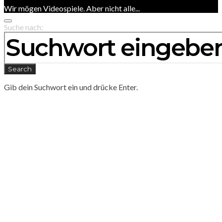
Wir mögen Videospiele. Aber nicht alle...
Suche nach:
Search
Gib dein Suchwort ein und drücke Enter.