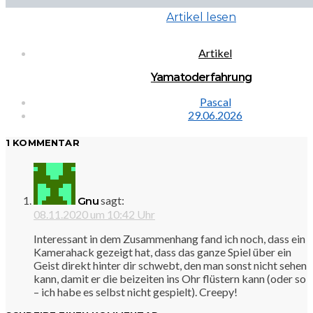
Artikel lesen
Artikel
Yamatoderfahrung
Pascal
29.06.2026
1 KOMMENTAR
sagt:
Gnu
08.11.2020 um 10:42 Uhr
Interessant in dem Zusammenhang fand ich noch, dass ein
Kamerahack gezeigt hat, dass das ganze Spiel über ein
Geist direkt hinter dir schwebt, den man sonst nicht sehen
kann, damit er die beizeiten ins Ohr flüstern kann (oder so
– ich habe es selbst nicht gespielt). Creepy!