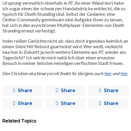
Ursprung vermutlich ebenfalls in
P.T.
An einer Wand dort habe
ich sogar einen der schwarzen Handabdrücke entdeckt, die so
typisch für
Death Stranding
sind. Selbst der Gedanke, eine
Online-Community gemeinsam eine Aufgabe lösen zu lassen,
hat sich in den asynchronen Multiplayer-Elementen von
Death
Stranding
erneut verfestigt.
Indes reißen Gerüchte nicht ab, dass doch irgendwo heimlich an
einem
Silent Hill
Reboot gearbeitet wird. Wer weiß, vielleicht
tauchen in Zukunft ja noch weitere Elemente aus
P.T.
wieder ans
Tageslicht? Ich würde mich natürlich über einen erneuten
Besuch in meiner liebsten nebeligen verfluchten Stadt freuen.
Den Christian aka binaryscroll findet ihr übrigens auch
hier
und
hier
.
Share
Share
Share
Share
Share
Share
Related Topics