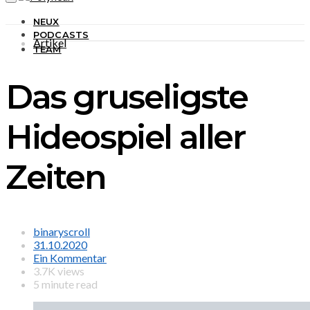
NEUX
PODCASTS
Artikel
TEAM
Das gruseligste
Hideospiel aller
Zeiten
binaryscroll
31.10.2020
Ein Kommentar
3.7K views
5 minute read