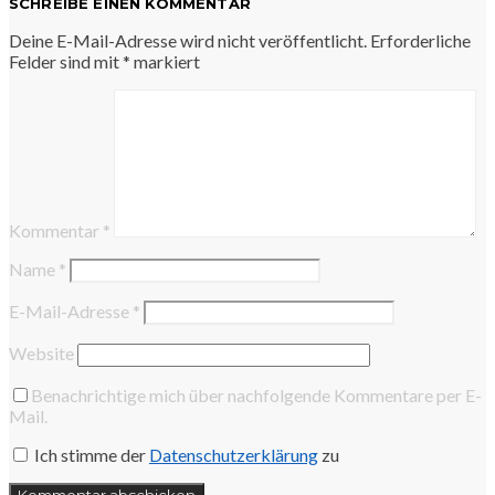
SCHREIBE EINEN KOMMENTAR
Deine E-Mail-Adresse wird nicht veröffentlicht.
Erforderliche
Felder sind mit
*
markiert
Kommentar
*
Name
*
E-Mail-Adresse
*
Website
Benachrichtige mich über nachfolgende Kommentare per E-
Mail.
Ich stimme der
Datenschutzerklärung
zu