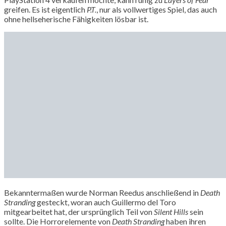
greifen. Es ist eigentlich
P.T.
, nur als vollwertiges Spiel, das auch
ohne hellseherische Fähigkeiten lösbar ist.
Bekanntermaßen wurde Norman Reedus anschließend in
Death
Stranding
gesteckt, woran auch Guillermo del Toro
mitgearbeitet hat, der ursprünglich Teil von
Silent Hills
sein
sollte. Die Horrorelemente von
Death Stranding
haben ihren