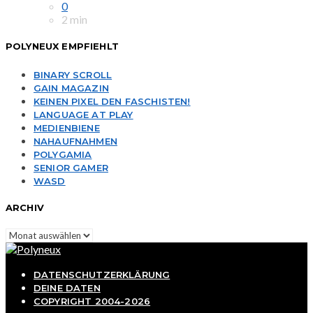
0
2 min
POLYNEUX EMPFIEHLT
BINARY SCROLL
GAIN MAGAZIN
KEINEN PIXEL DEN FASCHISTEN!
LANGUAGE AT PLAY
MEDIENBIENE
NAHAUFNAHMEN
POLYGAMIA
SENIOR GAMER
WASD
ARCHIV
Archiv
DATENSCHUTZERKLÄRUNG
DEINE DATEN
COPYRIGHT 2004-2026