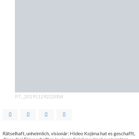
P.T._20191129222004
Rätselhaft, unheimlich, visionär: Hideo Kojima hat es geschafft,