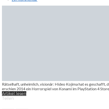
Rätselhaft, unheimlich, visionär: Hideo Kojima hat es geschafft, 
erschien 2014 ein Horrorspiel von Konami im PlayStation 4 Store.
Artikel lesen
Teilen