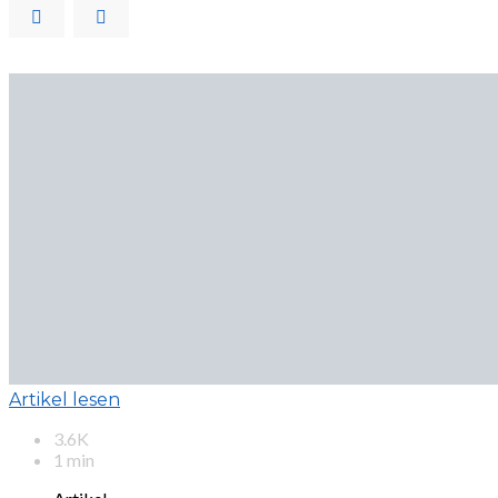
Artikel lesen
3.6K
1 min