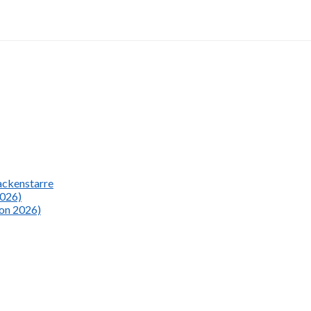
Nackenstarre
2026)
ion 2026)