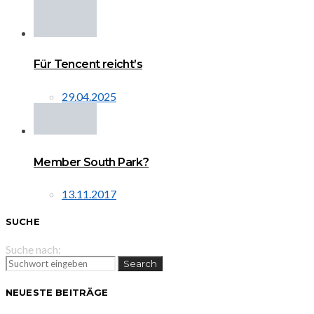
Für Tencent reicht’s
29.04.2025
Member South Park?
13.11.2017
SUCHE
Suche nach:
Search
NEUESTE BEITRÄGE