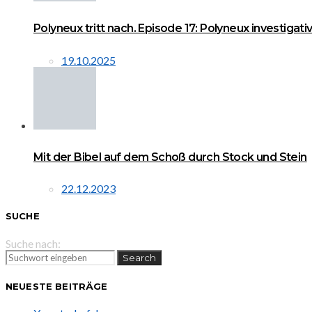
Polyneux tritt nach. Episode 17: Polyneux investigati
19.10.2025
Mit der Bibel auf dem Schoß durch Stock und Stein
22.12.2023
SUCHE
Suche nach:
Search
NEUESTE BEITRÄGE