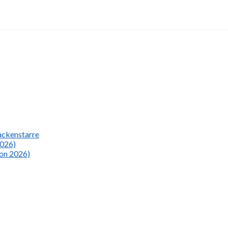
Nackenstarre
2026)
ion 2026)