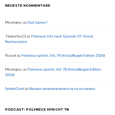
NEUESTE KOMMENTARE
Missingno.
zu
Dad Games?
Timberfox13
zu
Polyneux tritt nach. Episode 19: Viva la
Nackenstarre
Flussel
zu
Polyneux spricht, Vol. 78 (Kristallkugel-Edition 2026)
Missingno.
zu
Polyneux spricht, Vol. 78 (Kristallkugel-Edition
2026)
SpielerZwei
zu
Nanaaa nanananananana na na na nanana
PODCAST: POLYNEUX SPRICHT 78