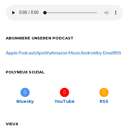
ABONNIERE UNSEREN PODCAST
Apple Podcasts
Spotify
Amazon Music
Android
by Email
RSS
POLYNEUX SOZIAL
Bluesky
YouTube
RSS
VIEUX