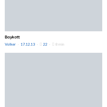
Boykott
Volker
17.12.13
22
8 min