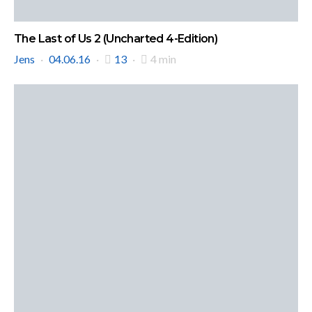
The Last of Us 2 (Uncharted 4-Edition)
Jens
04.06.16
13
4 min