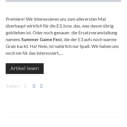
Premiere! Wir interessieren uns zum allerersten Mal
überhaupt wirklich für die E3, bzw. das, was davon übrig
geblieben ist. Oder noch genauer: die Ersatzveranstaltung
namens
Summer Game Fest
, die der E3 aufs noch warme
Grab kackt. Ha! Nein, ist natürlich nur Spaß. Wir haben uns
noch nie für das interessiert,…
Artikel lesen
Teilen