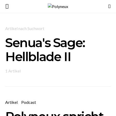
Artikel nach Suchwort
Senua's Sage:
Hellblade II
1 Artikel
Artikel
Podcast