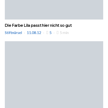
Die Farbe Lila passt hier nicht so gut
Stiftnürsel
11.08.12
5
5 min