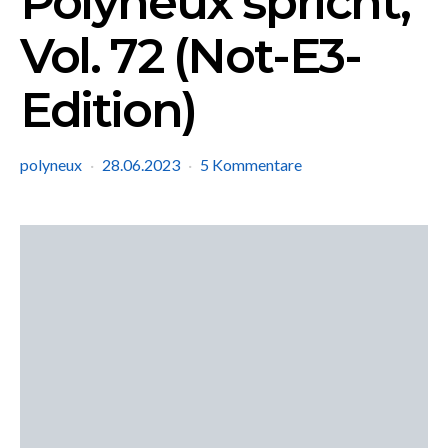
Polyneux spricht,
Vol. 72 (Not-E3-
Edition)
polyneux
28.06.2023
5 Kommentare