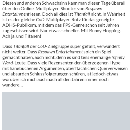
Diesen und anderen Schwachsinn kann man dieser Tage überall
über den Online-Multiplayer-Shooter von
Respawn
Entertainment
lesen. Doch all dies ist
Titanfall
nicht. In Wahrheit
ist es der gleiche
CoD
-Multiplayer-Rotz für das geneigte
ADHS-Publikum, mit dem das FPS-Genre schon seit Jahren
zugeschissen wird. Nur etwas schneller. Mit Bunny Hopping.
Ach ja, und Titanen!
Dass
Titanfall
der
CoD
-Zielgruppe super gefällt, verwundert
nicht weiter. Dass
Respawn Entertainment
solch ein Spiel
gemacht haben, auch nicht, denn es sind teils ehemalige
Infinity
Ward
-Leute. Dass viele Rezensenten den überzogenen Hype
mit hanebüchenen Argumenten, oberflächlichen Querverweisen
und absurden Schlussfolgerungen schüren, ist jedoch etwas,
worüber ich mich auch nach all den Jahren immer noch
wundere…