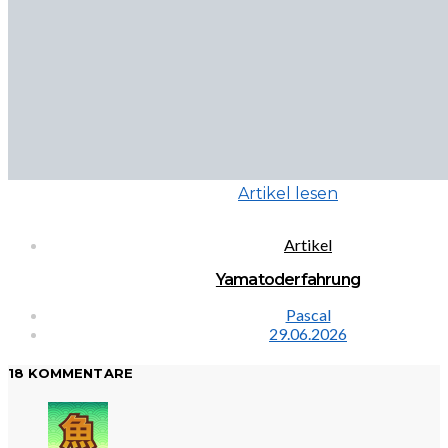
Artikel lesen
Artikel
Yamatoderfahrung
Pascal
29.06.2026
18 KOMMENTARE