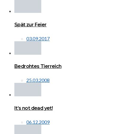
Spät zur Feier
03.09.2017
Bedrohtes Tierreich
25.03.2008
It’s not dead yet!
06.12.2009