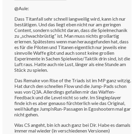
@Aule:
Dass Titanfall sehr schnell langweilig wird, kann ich nur
bestätigen. Und das liegt eben nicht nur am geringen
Content, sondern schlicht daran, dass die Spielmechanik
zu „schwachbrüstig“ ist. Man muss nichts großartig
erlernen. Spätestens wenn man herausgefunden hat, dass
es für die Piloten und Titanen eigentlich nur jeweils eine
sinnvolle Waffe gibt und auch sonst keine großen
Experimente in Sachen Spielweise/Taktik drin sind, ist die
Luft raus. Hatte auch nie Lust, länger als eine Stunde am
Stück zu spielen.
Das Remake von Rise of the Triads ist im MP ganz witzig.
Hat durch den schnellen Flow und die Jump-Pads schon
was von Q3A. Allerdings gefallen mir das Waffen-
Feedback und die Level nicht so sehr. Im Singleplayer
finde ich es aber genauso fürchterlich wie das Original,
weil häufige Jump’nRun-Passagen in Egoshootern mal gar
nicht gehen.
Was CS angeht, bin ich auch ganz bei Dir. Habe es damals
immer mal wieder (in verschiedenen Versionen)