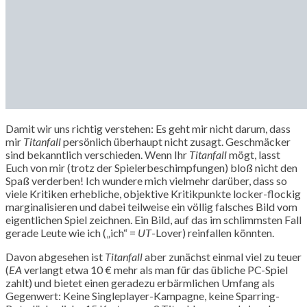
Damit wir uns richtig verstehen: Es geht mir nicht darum, dass
mir
Titanfall
persönlich überhaupt nicht zusagt. Geschmäcker
sind bekanntlich verschieden. Wenn Ihr
Titanfall
mögt, lasst
Euch von mir (trotz der Spielerbeschimpfungen) bloß nicht den
Spaß verderben! Ich wundere mich vielmehr darüber, dass so
viele Kritiken erhebliche, objektive Kritikpunkte locker-flockig
marginalisieren und dabei teilweise ein völlig falsches Bild vom
eigentlichen Spiel zeichnen. Ein Bild, auf das im schlimmsten Fall
gerade Leute wie ich („ich“ =
UT
-Lover) reinfallen könnten.
Davon abgesehen ist
Titanfall
aber zunächst einmal viel zu teuer
(
EA
verlangt etwa 10 € mehr als man für das übliche PC-Spiel
zahlt) und bietet einen geradezu erbärmlichen Umfang als
Gegenwert: Keine Singleplayer-Kampagne, keine Sparring-