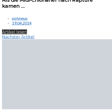
Als die Midi-Chlorianer nach Rapture
kamen …
polyneux
19.04.2014
Artikel lesen
Nächster Artikel