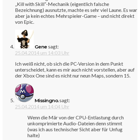
„Kill with Skill“-Mechanik (eigentlich falsche
Bezeichnung) ausnutzte, machte es sehr viel Laune. Es war
aber ja kein echtes Mehrspieler-Game – und nicht direkt
von Epic.
sagt:
Gene
25.04.2014 um 14:03 Uhr
Ich weiß nicht, ob sich die PC-Version in dem Punkt
unterscheidet, kann es mir auch nicht vorstellen, aber auf
der Xbox One sind es nicht nur neun Maps, sondern 15.
sagt:
Missingno.
25.04.2014 um 14:04 Uhr
Wenn die Mär von der CPU-Entlastung durch
unkomprimierte Audio-Dateien denn stimmt
(was ich aus technischer Sicht aber für Unfug
halte)