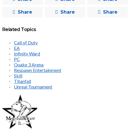
Share
Share
Share
Related Topics
Call of Duty
EA
Infinity Ward
PC
Quake 3 Arena
Respawn Entertainment
Skill
Titanfall
Unreal Tournament