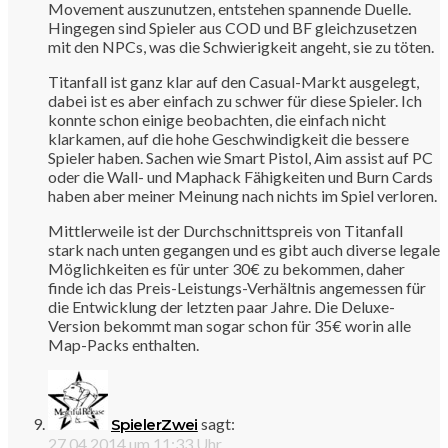
Movement auszunutzen, entstehen spannende Duelle.
Hingegen sind Spieler aus COD und BF gleichzusetzen
mit den NPCs, was die Schwierigkeit angeht, sie zu töten.
Titanfall ist ganz klar auf den Casual-Markt ausgelegt,
dabei ist es aber einfach zu schwer für diese Spieler. Ich
konnte schon einige beobachten, die einfach nicht
klarkamen, auf die hohe Geschwindigkeit die bessere
Spieler haben. Sachen wie Smart Pistol, Aim assist auf PC
oder die Wall- und Maphack Fähigkeiten und Burn Cards
haben aber meiner Meinung nach nichts im Spiel verloren.
Mittlerweile ist der Durchschnittspreis von Titanfall
stark nach unten gegangen und es gibt auch diverse legale
Möglichkeiten es für unter 30€ zu bekommen, daher
finde ich das Preis-Leistungs-Verhältnis angemessen für
die Entwicklung der letzten paar Jahre. Die Deluxe-
Version bekommt man sogar schon für 35€ worin alle
Map-Packs enthalten.
sagt:
SpielerZwei
27.04.2014 um 11:33 Uhr