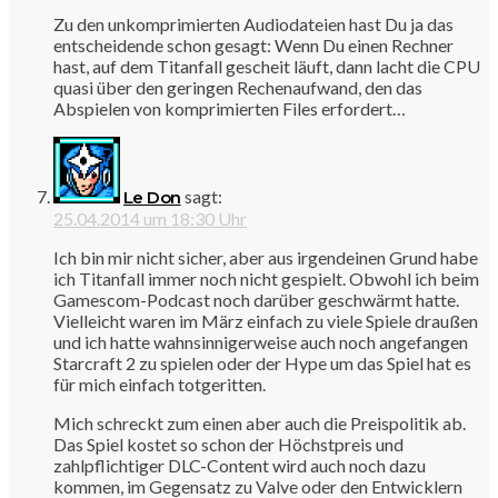
Zu den unkomprimierten Audiodateien hast Du ja das
entscheidende schon gesagt: Wenn Du einen Rechner
hast, auf dem Titanfall gescheit läuft, dann lacht die CPU
quasi über den geringen Rechenaufwand, den das
Abspielen von komprimierten Files erfordert…
sagt:
Le Don
25.04.2014 um 18:30 Uhr
Ich bin mir nicht sicher, aber aus irgendeinen Grund habe
ich Titanfall immer noch nicht gespielt. Obwohl ich beim
Gamescom-Podcast noch darüber geschwärmt hatte.
Vielleicht waren im März einfach zu viele Spiele draußen
und ich hatte wahnsinnigerweise auch noch angefangen
Starcraft 2 zu spielen oder der Hype um das Spiel hat es
für mich einfach totgeritten.
Mich schreckt zum einen aber auch die Preispolitik ab.
Das Spiel kostet so schon der Höchstpreis und
zahlpflichtiger DLC-Content wird auch noch dazu
kommen, im Gegensatz zu Valve oder den Entwicklern