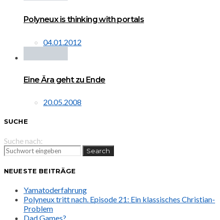
Polyneux is thinking with portals
04.01.2012
Eine Ära geht zu Ende
20.05.2008
SUCHE
Suche nach:
Search
NEUESTE BEITRÄGE
Yamatoderfahrung
Polyneux tritt nach. Episode 21: Ein klassisches Christian-
Problem
Dad Games?