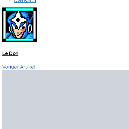
Overwatch
Le Don
Voriger Artikel