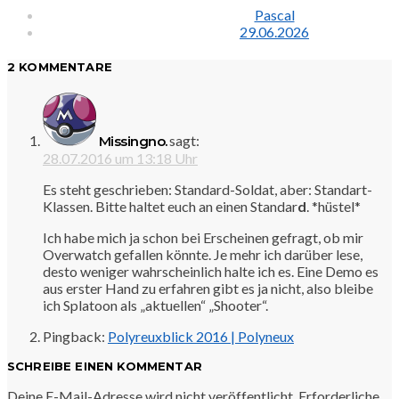
Pascal
29.06.2026
2 KOMMENTARE
sagt:
Missingno.
28.07.2016 um 13:18 Uhr
Es steht geschrieben: Standard-Soldat, aber: Standart-
Klassen. Bitte haltet euch an einen Standar
d
. *hüstel*
Ich habe mich ja schon bei Erscheinen gefragt, ob mir
Overwatch gefallen könnte. Je mehr ich darüber lese,
desto weniger wahrscheinlich halte ich es. Eine Demo es
aus erster Hand zu erfahren gibt es ja nicht, also bleibe
ich Splatoon als „aktuellen“ „Shooter“.
Pingback:
Polyreuxblick 2016 | Polyneux
SCHREIBE EINEN KOMMENTAR
Deine E-Mail-Adresse wird nicht veröffentlicht.
Erforderliche