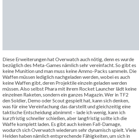
Diese Erweiterungen hat Overwatch auch nötig, denn es wurde
bezüglich des Meta-Games nämlich sehr vereinfacht. So gibt es
keine Munition und man muss keine Ammo-Packs sammeln. Die
Waffen müssen lediglich nachgeladen werden, wobei es auch
keine Waffen gibt, deren Projektile einzeln geladen werden
müssen. Also selbst Phara mit ihrem Rocket Launcher lädt keine
einzelnen Raketen, sondern ein ganzes Magazin. Wer in TF2
den Soldier, Demo oder Scout gespielt hat, kann sich denken,
was für eine Vereinfachung das darstellt und gleichzeitig eine
taktische Entscheidung abnimmt – lade ich wenig, kann ich
kurzfristig schneller schießen, aber langfristig sollte ich die
Waffe komplett laden. Es gibt auch keinen Fall-Damage,
wodurch sich Overwatch wiederum sehr dynamisch spielt. Viele
Helden haben nämlich entsprechende Fähigkeiten, um sich in