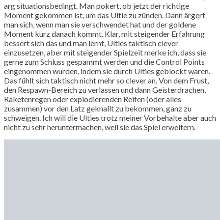
arg situationsbedingt. Man pokert, ob jetzt der richtige
Moment gekommen ist, um das Ultie zu zünden. Dann ärgert
man sich, wenn man sie verschwendet hat und der goldene
Moment kurz danach kommt. Klar, mit steigender Erfahrung
bessert sich das und man lernt, Ulties taktisch clever
einzusetzen, aber mit steigender Spielzeit merke ich, dass sie
gerne zum Schluss gespammt werden und die Control Points
eingenommen wurden, indem sie durch Ulties geblockt waren.
Das fühlt sich taktisch nicht mehr so clever an. Von dem Frust,
den Respawn-Bereich zu verlassen und dann Geisterdrachen,
Raketenregen oder explodierenden Reifen (oder alles
zusammen) vor den Latz geknallt zu bekommen, ganz zu
schweigen. Ich will die Ulties trotz meiner Vorbehalte aber auch
nicht zu sehr heruntermachen, weil sie das Spiel erweitern.