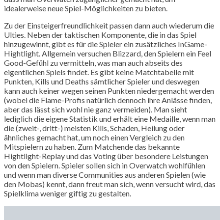
idealerweise neue Spiel-Möglichkeiten zu bieten.
Zu der Einsteigerfreundlichkeit passen dann auch wiederum die
Ulties. Neben der taktischen Komponente, die in das Spiel
hinzugewinnt, gibt es für die Spieler ein zusätzliches InGame-
Hightlight. Allgemein versuchen Blizzard, den Spielern ein Feel
Good-Gefühl zu vermitteln, was man auch abseits des
eigentlichen Spiels findet. Es gibt keine Matchtabelle mit
Punkten, Kills und Deaths sämtlicher Spieler und deswegen
kann auch keiner wegen seinen Punkten niedergemacht werden
(wobei die Flame-Profis natürlich dennoch ihre Anlässe finden,
aber das lässt sich wohl nie ganz vermeiden). Man sieht
lediglich die eigene Statistik und erhält eine Medaille, wenn man
die (zweit-, dritt-) meisten Kills, Schaden, Heilung oder
ähnliches gemacht hat, um noch einen Vergleich zu den
Mitspielern zu haben. Zum Matchende das bekannte
Hightlight-Replay und das Voting über besondere Leistungen
von den Spielern. Spieler sollen sich in Overwatch wohlfühlen
und wenn man diverse Communities aus anderen Spielen (wie
den Mobas) kennt, dann freut man sich, wenn versucht wird, das
Spielklima weniger giftig zu gestalten.