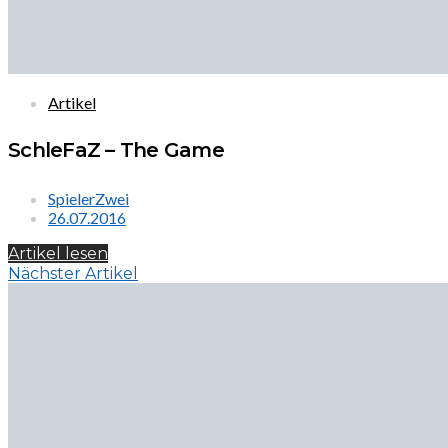
Artikel
SchleFaZ – The Game
SpielerZwei
26.07.2016
Artikel lesen
Nächster Artikel