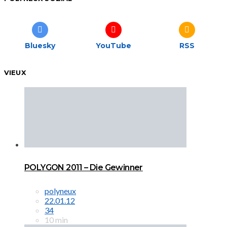
Bluesky
YouTube
RSS
VIEUX
POLYGON 2011 – Die Gewinner
polyneux
22.01.12
34
10 min