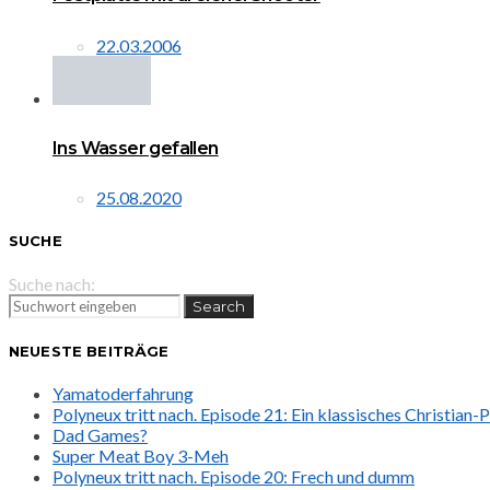
22.03.2006
Ins Wasser gefallen
25.08.2020
SUCHE
Suche nach:
Search
NEUESTE BEITRÄGE
Yamatoderfahrung
Polyneux tritt nach. Episode 21: Ein klassisches Christian
Dad Games?
Super Meat Boy 3-Meh
Polyneux tritt nach. Episode 20: Frech und dumm