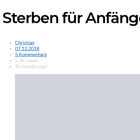
Sterben für Anfänge
Christian
07.12.2018
5 Kommentare
5.3K views
10 minute read