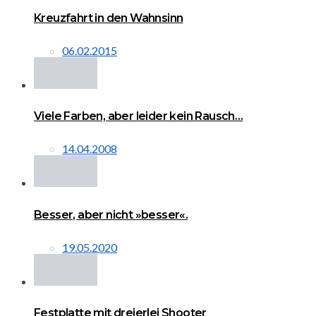
Kreuzfahrt in den Wahnsinn
06.02.2015
Viele Farben, aber leider kein Rausch…
14.04.2008
Besser, aber nicht »besser«.
19.05.2020
Festplatte mit dreierlei Shooter