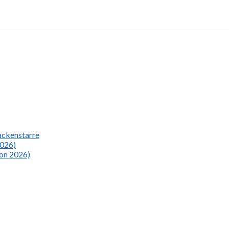
Nackenstarre
2026)
ion 2026)