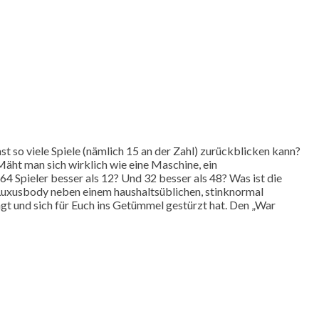
fast so viele Spiele (nämlich 15 an der Zahl) zurückblicken kann?
Mäht man sich wirklich wie eine Maschine, ein
 Spieler besser als 12? Und 32 besser als 48? Was ist die
 Luxusbody neben einem haushaltsüblichen, stinknormal
gt und sich für Euch ins Getümmel gestürzt hat. Den „War