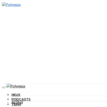
NEUX
PODCASTS
Artikel
TEAM