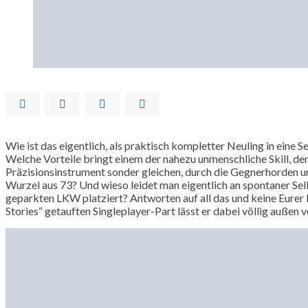
Wie ist das eigentlich, als praktisch kompletter Neuling in eine S
Welche Vorteile bringt einem der nahezu unmenschliche Skill, de
Präzisionsinstrument sonder gleichen, durch die Gegnerhorden un
Wurzel aus 73? Und wieso leidet man eigentlich an spontaner Se
geparkten LKW platziert? Antworten auf all das und keine Eurer 
Stories“ getauften Singleplayer-Part lässt er dabei völlig außen 