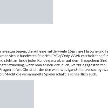
erie einzusteigen, die auf eine mittlerweile 16jährige Historie und 
n man sich in hunderten Stunden
Call of Duty WWII
erarbeitet hat? 
d steht am Ende jeder Runde ganz oben auf dem Treppchen? Sind 64
lbstentzündung, wenn man seinen virtuellen, weltkriegsgestählten
Fragen liefert Christian, der den wahnwitzigen Selbstversuch gewa
vor. Macht die versammelte Spielerschaft ja schließlich auch.