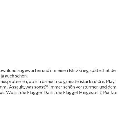
Download angeworfen und nur einen Blitzkrieg später hat der
ja auch schon.
ausprobieren, ob ich da auch so granatenstark rul0re. Play
 hmmm.. Assault, was sonst?! Immer schön vorstürmen und dem
os. Wo ist die Flagge? Da ist die Flagge! Hingestellt, Punkte